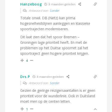
Hanzeboog
8 maanden geleden
Antwoord aan
Sander
Totale onwil. DB (Netz) kan prima
hogesnelheidslijnen aanleggen en klassieke
spoortrajecten moderniseren.
Dit laat zien dat het spoor Bremen –
Groningen lage prioriteit heeft. En met de
problemen op het Duitse spoornet zal het
spoortraject geen hogere prioriteit krijgen.
4
Drs.P
8 maanden geleden
Antwoord aan
Sander
Gezien de geringe reizigersaantallen is er geen
prioriteit voor de wunderlinie. Ook in Duitsland
moet men op de centen letten.
1