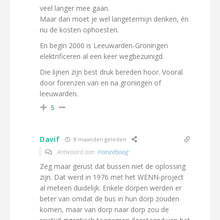
veel langer mee gaan.
Maar dan moet je wel langetermijn denken, én
nu de kosten ophoesten.
En begin 2000 is Leeuwarden-Groningen
elektrificeren al een keer wegbezuinigd.
Die lijnen zijn best druk bereden hoor. Vooral
door forenzen van en na groningen of
leeuwarden.
5
Davif
8 maanden geleden
Antwoord aan
Hanzeboog
Zeg maar gerust dat bussen niet de oplossing
zijn. Dat werd in 1976 met het WENN-project
al meteen duidelijk. Enkele dorpen werden er
beter van omdat de bus in hun dorp zouden
komen, maar van dorp naar dorp zou de