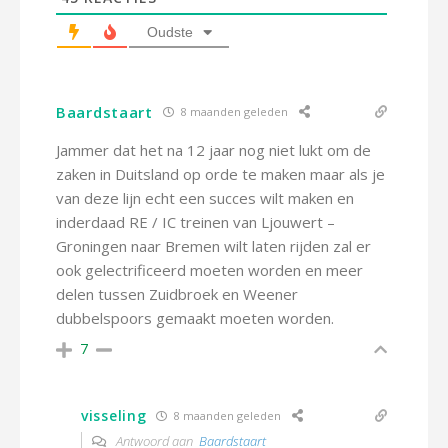
Oudste
Baardstaart
8 maanden geleden
Jammer dat het na 12 jaar nog niet lukt om de
zaken in Duitsland op orde te maken maar als je
van deze lijn echt een succes wilt maken en
inderdaad RE / IC treinen van Ljouwert –
Groningen naar Bremen wilt laten rijden zal er
ook gelectrificeerd moeten worden en meer
delen tussen Zuidbroek en Weener
dubbelspoors gemaakt moeten worden.
7
visseling
8 maanden geleden
Antwoord aan
Baardstaart