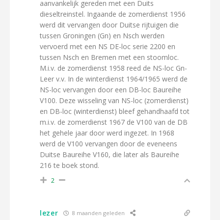
aanvankelijk gereden met een Duits
dieseltreinstel. Ingaande de zomerdienst 1956
werd dit vervangen door Duitse rijtuigen die
tussen Groningen (Gn) en Nsch werden
vervoerd met een NS DE-loc serie 2200 en
tussen Nsch en Bremen met een stoomloc.
M.i.v. de zomerdienst 1958 reed de NS-loc Gn-
Leer v.v. In de winterdienst 1964/1965 werd de
NS-loc vervangen door een DB-loc Baureihe
V100. Deze wisseling van NS-loc (zomerdienst)
en DB-loc (winterdienst) bleef gehandhaafd tot
m.i.v. de zomerdienst 1967 de V100 van de DB
het gehele jaar door werd ingezet. In 1968
werd de V100 vervangen door de eveneens
Duitse Baureihe V160, die later als Baureihe
216 te boek stond.
2
lezer
8 maanden geleden