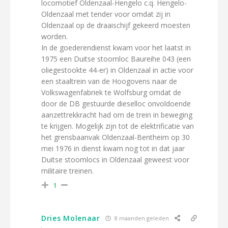
locomotief Oldenzaal-Hengelo c.q. Hengelo-
Oldenzaal met tender voor omdat zij in
Oldenzaal op de draaischijf gekeerd moesten
worden.
In de goederendienst kwam voor het laatst in
1975 een Duitse stoomloc Baureihe 043 (een
oliegestookte 44-er) in Oldenzaal in actie voor
een staaltrein van de Hoogovens naar de
Volkswagenfabriek te Wolfsburg omdat de
door de DB gestuurde dieselloc onvoldoende
aanzettrekkracht had om de trein in beweging
te krijgen. Mogelijk zijn tot de elektrificatie van
het grensbaanvak Oldenzaal-Bentheim op 30
mei 1976 in dienst kwam nog tot in dat jaar
Duitse stoomlocs in Oldenzaal geweest voor
militaire treinen.
1
Dries Molenaar
8 maanden geleden