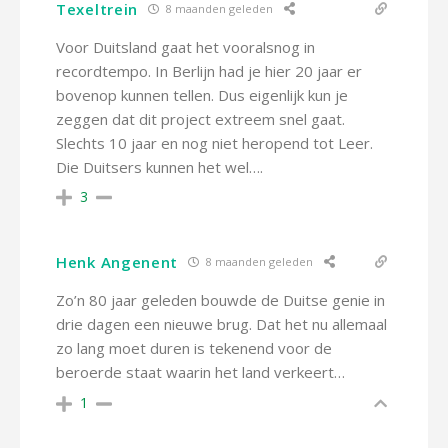
Texeltrein
8 maanden geleden
Voor Duitsland gaat het vooralsnog in
recordtempo. In Berlijn had je hier 20 jaar er
bovenop kunnen tellen. Dus eigenlijk kun je
zeggen dat dit project extreem snel gaat.
Slechts 10 jaar en nog niet heropend tot Leer.
Die Duitsers kunnen het wel….
3
Henk Angenent
8 maanden geleden
Zo’n 80 jaar geleden bouwde de Duitse genie in
drie dagen een nieuwe brug. Dat het nu allemaal
zo lang moet duren is tekenend voor de
beroerde staat waarin het land verkeert…
1