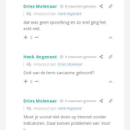
Dries Molenaar
8 maanden geleden
Antwoord aan
Henk Angenent
dat was geen spoorbrug en zo snel ging het
echt niet.
0
Henk Angenent
8 maanden geleden
Antwoord aan
Dries Molenaar
Ooit van de term sarcasme gehoord?
0
Dries Molenaar
8 maanden geleden
Antwoord aan
Henk Angenent
Moet je vooral niet doen op internet zonder
indicatoren. Daar komen problemen van. Voor
u.