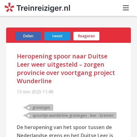
Delen
tweet
Reageren
Heropening spoor naar Duitse
Leer weer uitgesteld – zorgen
provincie over voortgang project
Wunderline
13 nov 2025
11:48
groningen
spoorlijn wunderline groningen - leer - bremen
De heropening van het spoor tussen de
Nederlandse grens en het Duitse Leer is