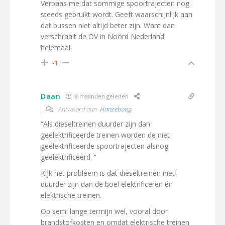
Verbaas me dat sommige spoortrajecten nog
steeds gebruikt wordt. Geeft waarschijnlijk aan
dat bussen niet altijd beter zijn. Want dan
verschraalt de OV in Noord Nederland
helemaal.
-1
Daan
8 maanden geleden
Antwoord aan
Hanzeboog
“Als dieseltreinen duurder zijn dan
geëlektrificeerde treinen worden de niet
geëlektrificeerde spoortrajecten alsnog
geëlektrificeerd. ”
Kijk het probleem is dat dieseltreinen niet
duurder zijn dan de boel elektrificeren én
elektrische treinen.
Op semi lange termijn wel, vooral door
brandstofkosten en omdat elektrische treinen