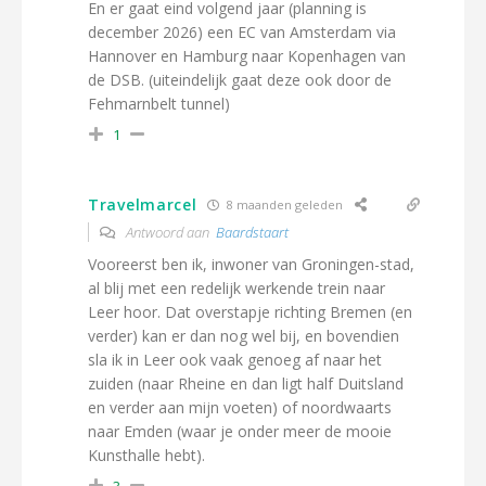
En er gaat eind volgend jaar (planning is
december 2026) een EC van Amsterdam via
Hannover en Hamburg naar Kopenhagen van
de DSB. (uiteindelijk gaat deze ook door de
Fehmarnbelt tunnel)
1
Travelmarcel
8 maanden geleden
Antwoord aan
Baardstaart
Vooreerst ben ik, inwoner van Groningen-stad,
al blij met een redelijk werkende trein naar
Leer hoor. Dat overstapje richting Bremen (en
verder) kan er dan nog wel bij, en bovendien
sla ik in Leer ook vaak genoeg af naar het
zuiden (naar Rheine en dan ligt half Duitsland
en verder aan mijn voeten) of noordwaarts
naar Emden (waar je onder meer de mooie
Kunsthalle hebt).
3