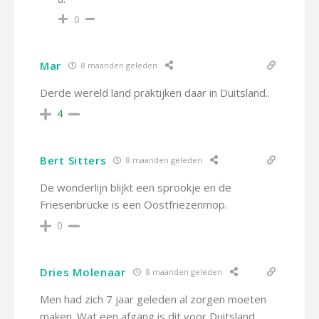
0
Mar
8 maanden geleden
Derde wereld land praktijken daar in Duitsland..
4
Bert Sitters
8 maanden geleden
De wonderlijn blijkt een sprookje en de
Friesenbrücke is een Oostfriezenmop.
0
Dries Molenaar
8 maanden geleden
Men had zich 7 jaar geleden al zorgen moeten
maken. Wat een afgang is dit voor Duitsland.