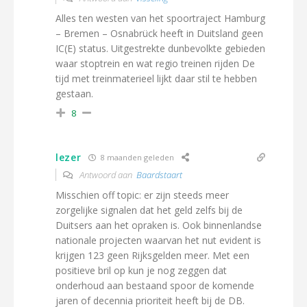
Alles ten westen van het spoortraject Hamburg
– Bremen – Osnabrück heeft in Duitsland geen
IC(E) status. Uitgestrekte dunbevolkte gebieden
waar stoptrein en wat regio treinen rijden De
tijd met treinmaterieel lijkt daar stil te hebben
gestaan.
8
lezer
8 maanden geleden
Antwoord aan
Baardstaart
Misschien off topic: er zijn steeds meer
zorgelijke signalen dat het geld zelfs bij de
Duitsers aan het opraken is. Ook binnenlandse
nationale projecten waarvan het nut evident is
krijgen 123 geen Rijksgelden meer. Met een
positieve bril op kun je nog zeggen dat
onderhoud aan bestaand spoor de komende
jaren of decennia prioriteit heeft bij de DB.