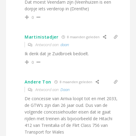
Dat moest Veendam zijn (Veenhuizen is een
dorpje iets verderop in (Drenthe)
0
Martinistadjer
8 maanden geleden
Antwoord aan
daan
Ik denk dat je Zuidbroek bedoelt.
0
Andere Ton
8 maanden geleden
Antwoord aan
Daan
De concessie van Arriva loopt tot en met 2033,
de GTW’s zijn dan 26 jaar oud. Dus van de
volgende concessiehouder eisen dat ie gaat
rijden met treinen als bijvoorbeeld de Hitachi
412 van Trenitalia of de Flirt Class 756 van
Transport for Wales