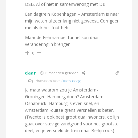
DSB. Al of niet in samenwerking met DB.
Een dagtrein Kopenhagen – Amsterdam is naar
mijn weten al zeer lang niet geweest. Corrigeer
me als ik het fout heb.
Maar de Fehmarnbelttunnel kan daar
verandering in brengen.
0
daan
8 maanden geleden
Antwoord aan
Hanzeboog
Ja maar waarom zou je Amsterdam-
Groningen-Hamburg doen? Amsterdam -
Osnabruck -Hamburg is even snel, en
Amsterdam -duitse grens versnellen is beter,
(Twente is ook best groot qua inwoners, de lijn
gaat over stevige zandgrond voor het grootste
deel, en je versneld de trein naar Berlijn ook)