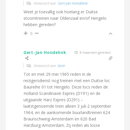
Antwoord aan
Gert-Jan Hondelink
Weet je toevallig ook hoelang er Duitse
stoomtreinen naar Oldenzaal en/of Hengelo
hebben gereden?
0
Gert-Jan Hondelink
8 maanden geleden
Antwoord aan
lezer
Tot en met 29 mei 1965 reden in de
reizigersdienst nog treinen met een Duitse loc
Baureihe 01 tot Hengelo. Deze locs reden de
Holland-Scandinavië Expres (D191) en de
uitgaande Harz Expres (D291) –
laatstgenoemde trein alleen 3 juli-2 september
1964, en de aankomende buurlandtreinen 624
Braunschweig-Amsterdam en 620 Bad
Harzburg-Amsterdam. Zij reden als losse