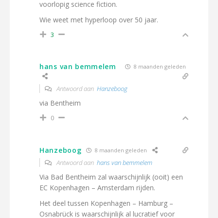
voorlopig science fiction.
Wie weet met hyperloop over 50 jaar.
3
hans van bemmelem
8 maanden geleden
Antwoord aan
Hanzeboog
via Bentheim
0
Hanzeboog
8 maanden geleden
Antwoord aan
hans van bemmelem
Via Bad Bentheim zal waarschijnlijk (ooit) een
EC Kopenhagen – Amsterdam rijden.
Het deel tussen Kopenhagen – Hamburg –
Osnabrück is waarschijnlijk al lucratief voor