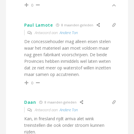
0
Paul Lamote
8 maanden geleden
Antwoord aan
Andere Ton
De concessiehouder mag alleen eisen stelen
waar het materieel aan moet voldoen maar
nag geen fabrikant voorschrijven. De beide
Provincies hebben inmiddels wel laten weten
dat ze niet meer op waterstof willen inzetten
maar samen op accutreinen.
0
Daan
8 maanden geleden
Antwoord aan
Andere Ton
Kan, in friesland rijdt arriva alet wink
treinstellen die ook onder stroom kunnen
rijden.