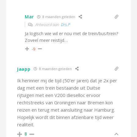
Mar
8 maanden geleden
Antwoord aan
Drs.P
Ja logisch wie wil er nou met de trein/bus/trein?
Zoveel meer reistijd…
-9
Jaapp
8 maanden geleden
Ik herinner mij de tijd (50’er jaren) dat je 2x per
dag met een trein bestaande uit Duitse
rijtuigen met een V200 dieselloc ervoor
rechtstreeks van Groningen naar Bremen kon
reizen en terug met aansluiting naar Hamburg.
Hopelijk wordt dit binnen afzienbare tijd weer
realiteit.
8