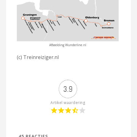
Afbeelding Wunderline.nl
(c) Treinreiziger.nl
3.9
Artikel waardering
45
REACTIES