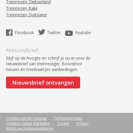
Treinreizen Zwitserland
Treinreizen Italië
Treinreizen Duitsland
Facebook
Twitter
Youtube
Nieuwsbrief
Blijf op de hoogte en schrijf je nu in voor de
nieuwsbrief van treinreiziger. Boordevol
nieuws en treinkaartjes aanbiedingen.
Nieuwsbrief ontvangen
Contact met de redactie
Partnerberichten
Creation Online Marketing
Cookie
Privacy
Wijzig uw cookievoorkeuren