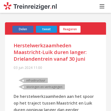
Delen
tweet
Reageren
Herstelwerkzaamheden
Maastricht-Luik duren langer:
Drielandentrein vanaf 30 juni
03 jun 2024
11:00
infrastructuur
storingen en vertragingen
De herstelwerkzaamheden aan het spoor
op het traject tussen Maastricht en Luik
duren opnieuw langer dan eerder