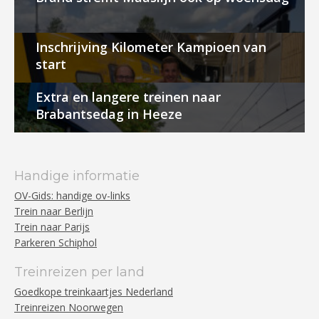
Inschrijving Kilometer Kampioen van
start
Extra en langere treinen naar
Brabantsedag in Heeze
Handige informatie
OV-Gids: handige ov-links
Trein naar Berlijn
Trein naar Parijs
Parkeren Schiphol
Treinreizen per land
Goedkope treinkaartjes Nederland
Treinreizen Noorwegen