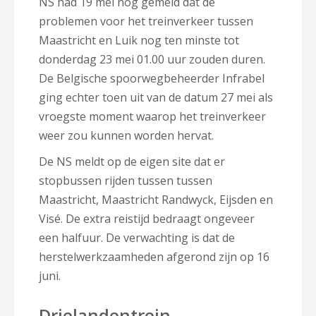
NS had 19 mei nog gemeld dat de
problemen voor het treinverkeer tussen
Maastricht en Luik nog ten minste tot
donderdag 23 mei 01.00 uur zouden duren.
De Belgische spoorwegbeheerder Infrabel
ging echter toen uit van de datum 27 mei als
vroegste moment waarop het treinverkeer
weer zou kunnen worden hervat.
De NS meldt op de eigen site dat er
stopbussen rijden tussen tussen
Maastricht, Maastricht Randwyck, Eijsden en
Visé. De extra reistijd bedraagt ongeveer
een halfuur. De verwachting is dat de
herstelwerkzaamheden afgerond zijn op 16
juni.
Drielandentrein