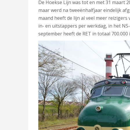
De Hoekse Lijn was tot en met 31 maart 2
maar werd na tweeënhalfjaar eindelijk afg
maand heeft de lijn al veel meer reizigers 
in- en uitstappers per werkdag, in het NS-
september heeft de RET in totaal 700.000 i