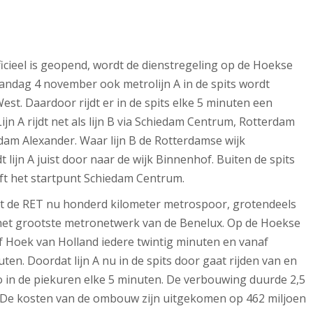
ficieel is geopend, wordt de dienstregeling op de Hoekse
aandag 4 november ook metrolijn A in de spits wordt
t. Daardoor rijdt er in de spits elke 5 minuten een
jn A rijdt net als lijn B via Schiedam Centrum, Rotterdam
dam Alexander. Waar lijn B de Rotterdamse wijk
 lijn A juist door naar de wijk Binnenhof. Buiten de spits
ijft het startpunt Schiedam Centrum.
elt de RET nu honderd kilometer metrospoor, grotendeels
et grootste metronetwerk van de Benelux. Op de Hoekse
vanaf Hoek van Holland iedere twintig minuten en vanaf
ten. Doordat lijn A nu in de spits door gaat rijden van en
o in de piekuren elke 5 minuten. De verbouwing duurde 2,5
. De kosten van de ombouw zijn uitgekomen op 462 miljoen