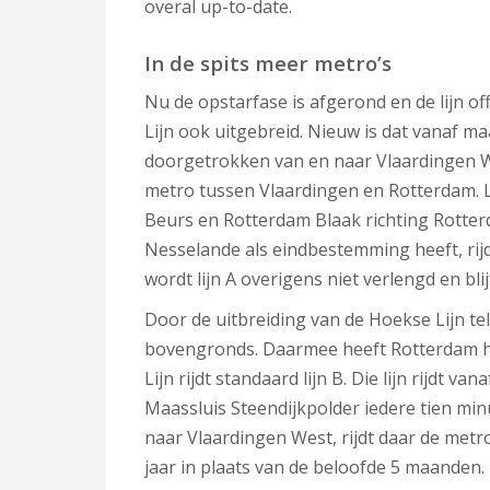
overal up-to-date.
In de spits meer metro’s
Nu de opstarfase is afgerond en de lijn of
Lijn ook uitgebreid. Nieuw is dat vanaf m
doorgetrokken van en naar Vlaardingen Wes
metro tussen Vlaardingen en Rotterdam. Li
Beurs en Rotterdam Blaak richting Rotter
Nesselande als eindbestemming heeft, rijdt
wordt lijn A overigens niet verlengd en bl
Door de uitbreiding van de Hoekse Lijn t
bovengronds. Daarmee heeft Rotterdam h
Lijn rijdt standaard lijn B. Die lijn rijdt 
Maassluis Steendijkpolder iedere tien minu
naar Vlaardingen West, rijdt daar de metr
jaar in plaats van de beloofde 5 maanden