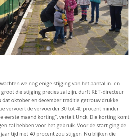
wachten we nog enige stijging van het aantal in- en
root die stijging precies zal zijn, durft RET-directeur
op dat oktober en december traditie getrouw drukke
ie vervoert de vervoerder 30 tot 40 procent minder
ze eerste maand korting”, vertelt Unck. Die korting komt
olgen zal hebben voor het gebruik. Voor de start ging de
 jaar tijd met 40 procent zou stijgen. Nu blijken die