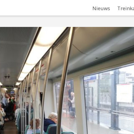
Nieuws
Treink