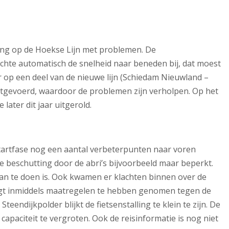
ing op de Hoekse Lijn met problemen. De
chte automatisch de snelheid naar beneden bij, dat moest
 op een deel van de nieuwe lijn (Schiedam Nieuwland –
itgevoerd, waardoor de problemen zijn verholpen. Op het
later dit jaar uitgerold.
startfase nog een aantal verbeterpunten naar voren
e beschutting door de abri’s bijvoorbeeld maar beperkt.
an te doen is. Ook kwamen er klachten binnen over de
egt inmiddels maatregelen te hebben genomen tegen de
teendijkpolder blijkt de fietsenstalling te klein te zijn. De
apaciteit te vergroten. Ook de reisinformatie is nog niet