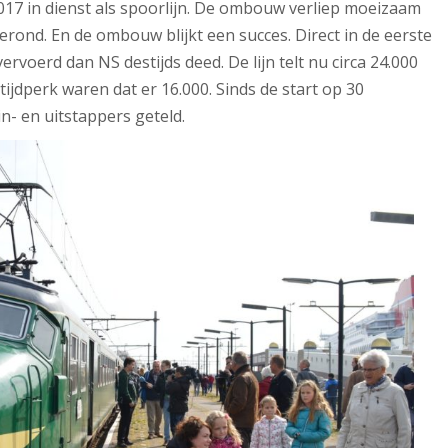
017 in dienst als spoorlijn. De ombouw verliep moeizaam
erond. En de ombouw blijkt een succes. Direct in de eerste
vervoerd dan NS destijds deed. De lijn telt nu circa 24.000
tijdperk waren dat er 16.000. Sinds de start op 30
n- en uitstappers geteld.