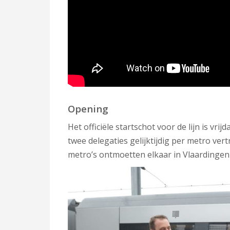
Opening
Het officiële startschot voor de lijn is v
twee delegaties gelijktijdig per metro ve
metro’s ontmoetten elkaar in Vlaardingen