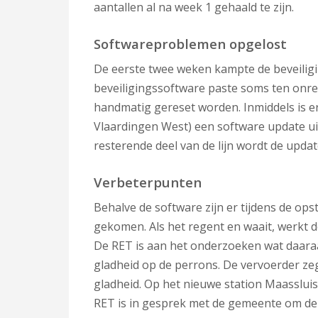
aantallen al na week 1 gehaald te zijn.
Softwareproblemen opgelost
De eerste twee weken kampte de beveilig
beveiligingssoftware paste soms ten onre
handmatig gereset worden. Inmiddels is er
Vlaardingen West) een software update u
resterende deel van de lijn wordt de update 
Verbeterpunten
Behalve de software zijn er tijdens de op
gekomen. Als het regent en waait, werkt d
De RET is aan het onderzoeken wat daara
gladheid op de perrons. De vervoerder z
gladheid. Op het nieuwe station Maassluis S
RET is in gesprek met de gemeente om de c