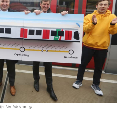
lijn. Foto: Rob Kamminga