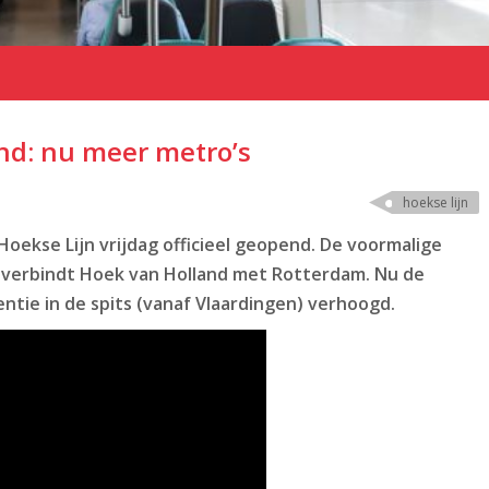
end: nu meer metro’s
hoekse lijn
Hoekse Lijn vrijdag officieel geopend. De voormalige
en verbindt Hoek van Holland met Rotterdam. Nu de
ntie in de spits (vanaf Vlaardingen) verhoogd.