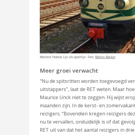
Afscheid Hoekse Lijn als spoorlijn. Foto:
Melvin Bakker
Meer groei verwacht
“Nu de spitsritten worden toegevoegd ver
uitstappers”, laat de RET weten. Maar hoe g
Maurice Unck niet te zeggen. Hij wijst er
maanden zijn. In de kerst- en zomervakant
reizigers. “Bovendien kregen reizigers de
nu te vervallen, onduidelijk is of dat gev
RET uit van dat het aantal reizigers in drie