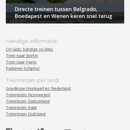
Directe treinen tussen Belgrado,
Boedapest en Wenen keren snel terug
Handige informatie
OV-Gids: handige ov-links
Trein naar Berlijn
Trein naar Parijs
Parkeren Schiphol
Treinreizen per land
Goedkope treinkaartjes Nederland
Treinreizen Noorwegen
Treinreizen Zwitserland
Treinreizen Italië
Treinreizen Duitsland