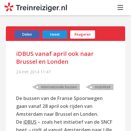
Delen
tweet
Reageren
iDBUS vanaf april ook naar
Brussel en Londen
24 mrt 2014
11:47
internationale bussen
mobiliteit
De bussen van de Franse Spoorwegen
gaan vanaf 28 april ook rijden van
Amsterdam naar Brussel en Londen.
De
iDBUS
– zoals het initiatief van de SNCF
heet – rijdt al vanuit Amsterdam naar Lille