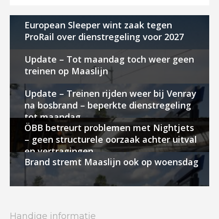
European Sleeper wint zaak tegen
ProRail over dienstregeling voor 2027
Update – Tot maandag toch weer geen
treinen op Maaslijn
Update – Treinen rijden weer bij Venray
na bosbrand – beperkte dienstregeling
tot maandag
ÖBB betreurt problemen met Nightjets
– geen structurele oorzaak achter uitval
en vertragingen
Brand stremt Maaslijn ook op woensdag
Handige informatie