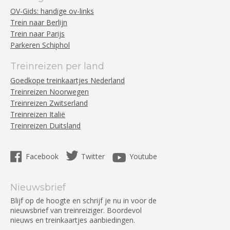
OV-Gids: handige ov-links
Trein naar Berlijn
Trein naar Parijs
Parkeren Schiphol
Treinreizen per land
Goedkope treinkaartjes Nederland
Treinreizen Noorwegen
Treinreizen Zwitserland
Treinreizen Italië
Treinreizen Duitsland
Facebook
Twitter
Youtube
Nieuwsbrief
Blijf op de hoogte en schrijf je nu in voor de
nieuwsbrief van treinreiziger. Boordevol
nieuws en treinkaartjes aanbiedingen.