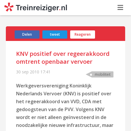
Delen
tweet
Reageren
KNV positief over regeerakkoord
omtrent openbaar vervoer
30 sep 2010
17:41
mobiliteit
Werkgeversvereniging Koninklijk
Nederlands Vervoer (KNV) is positief over
het regeerakkoord van VVD, CDA met
gedoogsteun van de PVV. Volgens KNV
wordt er niet alleen geïnvesteerd in de
noodzakelijke nieuwe infrastructuur, maar