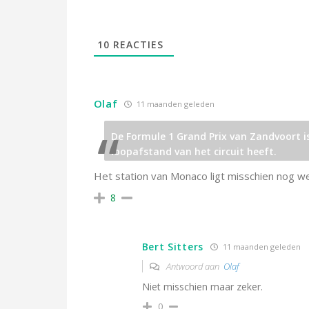
10
REACTIES
Olaf
11 maanden geleden
De Formule 1 Grand Prix van Zandvoort is
loopafstand van het circuit heeft.
Het station van Monaco ligt misschien nog wel 
8
Bert Sitters
11 maanden geleden
Antwoord aan
Olaf
Niet misschien maar zeker.
0