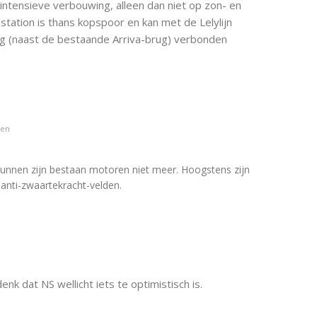
e intensieve verbouwing, alleen dan niet op zon- en
tation is thans kopspoor en kan met de Lelylijn
ug (naast de bestaande Arriva-brug) verbonden
den
 kunnen zijn bestaan motoren niet meer. Hoogstens zijn
nti-zwaartekracht-velden.
enk dat NS wellicht iets te optimistisch is.