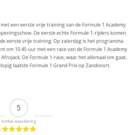
 met een eerste vrije training van de Formule 1 Academy.
1-openingsshow. De eerste echte Formule 1-rijders komen
r de eerste vrije training. Op zaterdag is het programma
gint om 10.45 uur met een race van de Formule 1 Academy
Afrojack. De Formule 1-race, waar het allemaal om gaat,
rlopig laatste Formule 1 Grand Prix op Zandvoort.
5
Artikel waardering