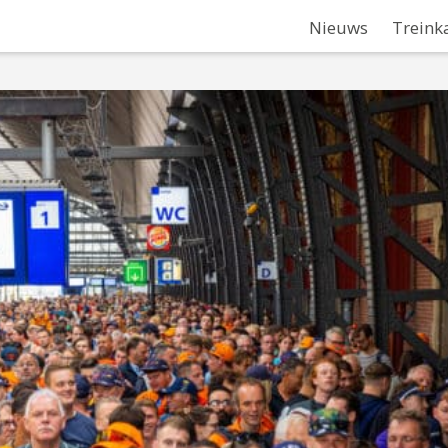
Nieuws
Treink