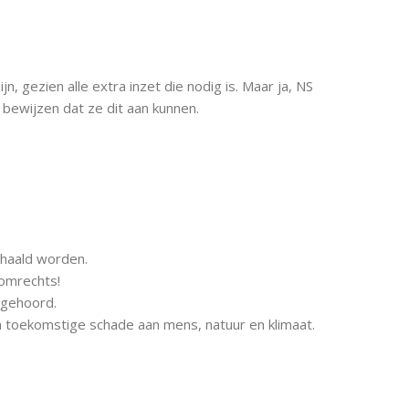
jn, gezien alle extra inzet die nodig is. Maar ja, NS
n bewijzen dat ze dit aan kunnen.
ehaald worden.
omrechts!
 gehoord.
n toekomstige schade aan mens, natuur en klimaat.