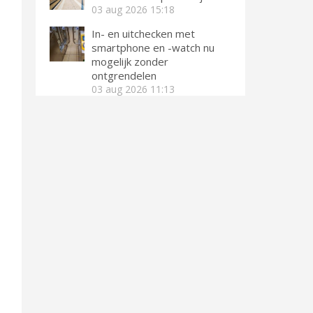
03 aug 2026
15:18
In- en uitchecken met
smartphone en -watch nu
mogelijk zonder
ontgrendelen
03 aug 2026
11:13