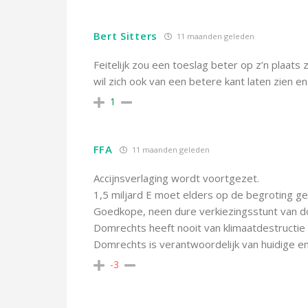
Bert Sitters
11 maanden geleden
Feitelijk zou een toeslag beter op z’n plaats zi
wil zich ook van een betere kant laten zien e
1
FFA
11 maanden geleden
Accijnsverlaging wordt voortgezet.
1,5 miljard E moet elders op de begroting g
Goedkope, neen dure verkiezingsstunt van d
Domrechts heeft nooit van klimaatdestructie
Domrechts is verantwoordelijk van huidige e
-3