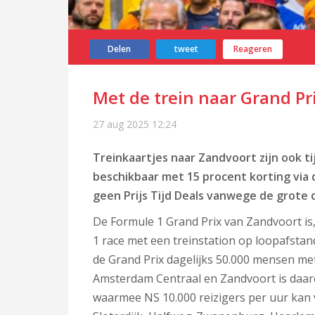
Delen
tweet
Reageren
Met de trein naar Grand Pr
27 aug 2025
12:24
Treinkaartjes naar Zandvoort zijn ook t
beschikbaar met 15 procent korting via
geen Prijs Tijd Deals vanwege de grote 
De Formule 1 Grand Prix van Zandvoort i
1 race met een treinstation op loopafstand
de Grand Prix dagelijks 50.000 mensen me
Amsterdam Centraal en Zandvoort is daaro
waarmee NS 10.000 reizigers per uur kan