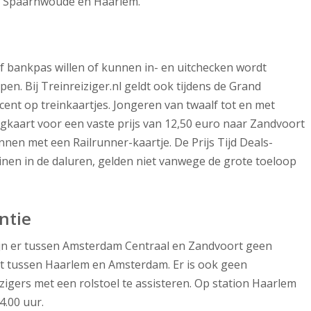
m Spaarnwoude en Haarlem.
of bankpas willen of kunnen in- en uitchecken wordt
n. Bij Treinreiziger.nl geldt ook tijdens de Grand
cent op treinkaartjes. Jongeren van twaalf tot en met
gkaart voor een vaste prijs van 12,50 euro naar Zandvoort
nnen met een Railrunner-kaartje. De Prijs Tijd Deals-
einen in de daluren, gelden niet vanwege de grote toeloop
ntie
zijn er tussen Amsterdam Centraal en Zandvoort geen
iet tussen Haarlem en Amsterdam. Er is ook geen
zigers met een rolstoel te assisteren. Op station Haarlem
4.00 uur.