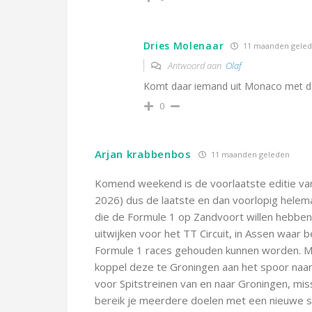
Dries Molenaar
11 maanden gele
Antwoord aan
Olaf
Komt daar iemand uit Monaco met de 
0
Arjan krabbenbos
11 maanden geleden
Komend weekend is de voorlaatste editie va
2026) dus de laatste en dan voorlopig helema
die de Formule 1 op Zandvoort willen hebben
uitwijken voor het TT Circuit, in Assen waar
Formule 1 races gehouden kunnen worden. Moc
koppel deze te Groningen aan het spoor naar 
voor Spitstreinen van en naar Groningen, miss
bereik je meerdere doelen met een nieuwe sp