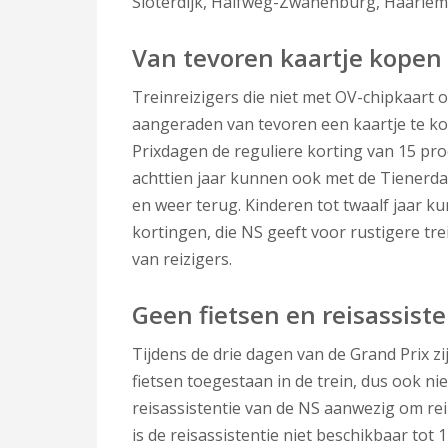
Sloterdijk, Halfweg-Zwanenburg, Haarle
Van tevoren kaartje kopen
Treinreizigers die niet met OV-chipkaart 
aangeraden van tevoren een kaartje te kope
Prixdagen de reguliere korting van 15 pro
achttien jaar kunnen ook met de Tienerda
en weer terug. Kinderen tot twaalf jaar ku
kortingen, die NS geeft voor rustigere tr
van reizigers.
Geen fietsen en reisassiste
Tijdens de drie dagen van de Grand Prix 
fietsen toegestaan in de trein, dus ook n
reisassistentie van de NS aanwezig om rei
is de reisassistentie niet beschikbaar tot 1