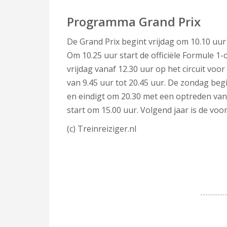
Programma Grand Prix
De Grand Prix begint vrijdag om 10.10 uur
Om 10.25 uur start de officiële Formule 
vrijdag vanaf 12.30 uur op het circuit voo
van 9.45 uur tot 20.45 uur. De zondag be
en eindigt om 20.30 met een optreden van 
start om 15.00 uur. Volgend jaar is de voo
(c) Treinreiziger.nl