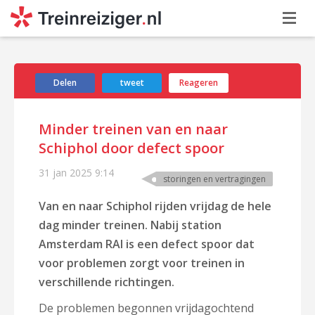
Delen
tweet
Reageren
Minder treinen van en naar
Schiphol door defect spoor
31 jan 2025
9:14
storingen en vertragingen
Van en naar Schiphol rijden vrijdag de hele
dag minder treinen. Nabij station
Amsterdam RAI is een defect spoor dat
voor problemen zorgt voor treinen in
verschillende richtingen.
De problemen begonnen vrijdagochtend