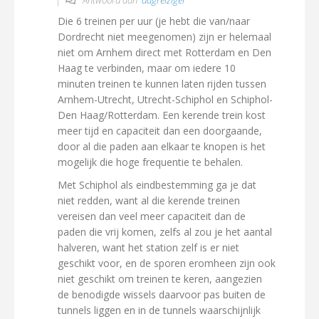
Antwoord aan
dagreiziger
Die 6 treinen per uur (je hebt die van/naar
Dordrecht niet meegenomen) zijn er helemaal
niet om Arnhem direct met Rotterdam en Den
Haag te verbinden, maar om iedere 10
minuten treinen te kunnen laten rijden tussen
Arnhem-Utrecht, Utrecht-Schiphol en Schiphol-
Den Haag/Rotterdam. Een kerende trein kost
meer tijd en capaciteit dan een doorgaande,
door al die paden aan elkaar te knopen is het
mogelijk die hoge frequentie te behalen.
Met Schiphol als eindbestemming ga je dat
niet redden, want al die kerende treinen
vereisen dan veel meer capaciteit dan de
paden die vrij komen, zelfs al zou je het aantal
halveren, want het station zelf is er niet
geschikt voor, en de sporen eromheen zijn ook
niet geschikt om treinen te keren, aangezien
de benodigde wissels daarvoor pas buiten de
tunnels liggen en in de tunnels waarschijnlijk