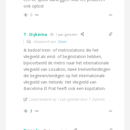
ook oplost
0
T. Dijkema
1 jaar geleden
Antwoord aan
Daan
Ik bedoel trein- of metrostations die het
vliegveld als eind- of beginstation hebben,
bijvoorbeeld de metro naar het internationale
vliegveld van Lissabon, twee treinverbindingen
die beginnen/eindigen op het internationale
vliegveld van Helsinki. Het vliegveld van
Barcelona El Prat heeft ook een kopstation.
Laatst bewerkt op 1 jaar geleden door T. Dijkema
3