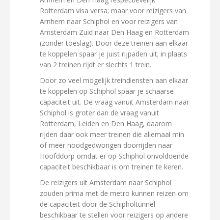
Rotterdam visa versa; maar voor reizigers van
Arnhem naar Schiphol en voor reizigers van
Amsterdam Zuid naar Den Haag en Rotterdam
(zonder toeslag). Door deze treinen aan elkaar
te koppelen spaar je juist rijpaden uit; in plaats
van 2 treinen rijdt er slechts 1 trein.
Door zo veel mogelijk treindiensten aan elkaar
te koppelen op Schiphol spaar je schaarse
capaciteit uit. De vraag vanuit Amsterdam naar
Schiphol is groter dan de vraag vanuit
Rotterdam, Leiden en Den Haag, daarom
rijden daar ook meer treinen die allemaal min
of meer noodgedwongen doorrijden naar
Hoofddorp omdat er op Schiphol onvoldoende
capaciteit beschikbaar is om treinen te keren.
De reizigers uit Amsterdam naar Schiphol
zouden prima met de metro kunnen reizen om
de capaciteit door de Schipholtunnel
beschikbaar te stellen voor reizigers op andere