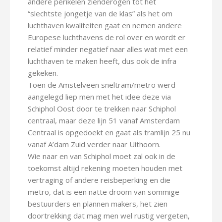
andere perikelen zienderogen tot het
“slechtste jongetje van de klas” als het om
luchthaven kwaliteiten gaat en nemen andere
Europese luchthavens de rol over en wordt er
relatief minder negatief naar alles wat met een
luchthaven te maken heeft, dus ook de infra
gekeken.
Toen de Amstelveen sneltram/metro werd
aangelegd liep men met het idee deze via
Schiphol Oost door te trekken naar Schiphol
centraal, maar deze lijn 51 vanaf Amsterdam
Centraal is opgedoekt en gaat als tramlijn 25 nu
vanaf A’dam Zuid verder naar Uithoorn.
Wie naar en van Schiphol moet zal ook in de
toekomst altijd rekening moeten houden met
vertraging of andere reisbeperking en die
metro, dat is een natte droom van sommige
bestuurders en plannen makers, het zien
doortrekking dat mag men wel rustig vergeten,