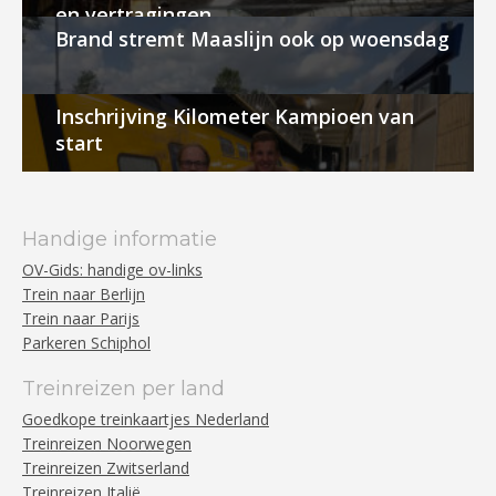
en vertragingen
Brand stremt Maaslijn ook op woensdag
Inschrijving Kilometer Kampioen van
start
Handige informatie
OV-Gids: handige ov-links
Trein naar Berlijn
Trein naar Parijs
Parkeren Schiphol
Treinreizen per land
Goedkope treinkaartjes Nederland
Treinreizen Noorwegen
Treinreizen Zwitserland
Treinreizen Italië