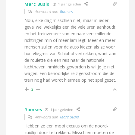
Marc Busio
1 jaar geleden
Antwoord aan
Ramses
Nou, elke dag misschien niet, maar in ieder
geval wel wekelijks een die vele uren aanhoudt
en het treinverkeer van en naar verschillende
richtingen min of meer lam legt. Meer en meer
mensen zullen voor de auto kiezen als ze voor
hun vliegreis van Schiphol vertrekken, want aan
de roulette die een reis naar de nationale
luchthaven inmiddels geworden is wil je je niet
wagen. Een behoorlijke reizigersstroom die de
trein nog had wordt hiermee op het spel gezet.
3
Ramses
1 jaar geleden
Antwoord aan
Marc Busio
Hebben ze een mooi excuus om de noord-
zuidlijn door te trekken.. Misschien moeten de