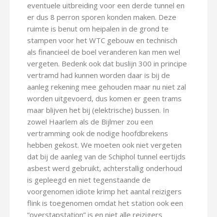
eventuele uitbreiding voor een derde tunnel en
er dus 8 perron sporen konden maken. Deze
ruimte is benut om heipalen in de grond te
stampen voor het WTC gebouw en technisch
als financieel de boel veranderen kan men wel
vergeten. Bedenk ook dat buslijn 300 in principe
vertramd had kunnen worden daar is bij de
aanleg rekening mee gehouden maar nu niet zal
worden uitgevoerd, dus komen er geen trams
maar blijven het bij (elektrische) bussen. In
zowel Haarlem als de Bijlmer zou een
vertramming ook de nodige hoofdbrekens
hebben gekost. We moeten ook niet vergeten
dat bij de aanleg van de Schiphol tunnel eertijds
asbest werd gebruikt, achterstallig onderhoud
is gepleegd en niet tegenstaande de
voorgenomen idiote krimp het aantal reizigers
flink is toegenomen omdat het station ook een
“overstapstation” is en niet alle reizigers