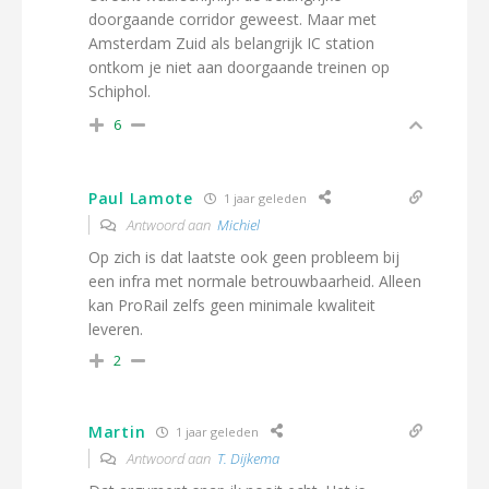
doorgaande corridor geweest. Maar met
Amsterdam Zuid als belangrijk IC station
ontkom je niet aan doorgaande treinen op
Schiphol.
6
Paul Lamote
1 jaar geleden
Antwoord aan
Michiel
Op zich is dat laatste ook geen probleem bij
een infra met normale betrouwbaarheid. Alleen
kan ProRail zelfs geen minimale kwaliteit
leveren.
2
Martin
1 jaar geleden
Antwoord aan
T. Dijkema