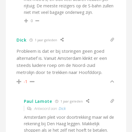
rijtuig. De meeste reizigers op de S-bahn zullen
niet met veel bagage onderweg zijn.
0
Dick
1 jaar geleden
Probleem is dat er bij storingen geen goed
alternatief is. Vanuit Amsterdam klinkt er een
steeds luidere roep om de Noord-zuid
metrolijn door te trekken naar Hoofddorp.
-1
Paul Lamote
1 jaar geleden
Antwoord aan
Dick
Amsterdam pleit voor doortrekking maar wil de
rekening bij Den Haag leggen. Makkelijk
shoppen als je het zelf niet hoeft te betalen.