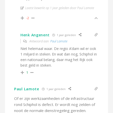
Laatst bewerkt op 1 jaar geleden door Paul Lamote
-2
Henk Angenent
1 jaar geleden
Antwoord aan
Paul Lamote
Niet helemaal waar. De regio A’dam wil er ook
1 miljard in steken. En wat dan nog, Schiphol in
een nationaal belang, daar mag het Rijk ook
best geld in steken.
1
Paul Lamote
1 jaar geleden
Of er zijn werkzaamheden of de infrastructuur
rond Schiphol is defect. Er wordt nog zelden of
nooit de normale dienstregeling gereden.