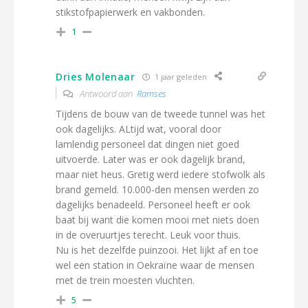
stikstofpapierwerk en vakbonden.
1
Dries Molenaar
1 jaar geleden
Antwoord aan
Ramses
Tijdens de bouw van de tweede tunnel was het
ook dagelijks. ALtijd wat, vooral door
lamlendig personeel dat dingen niet goed
uitvoerde. Later was er ook dagelijk brand,
maar niet heus. Gretig werd iedere stofwolk als
brand gemeld. 10.000-den mensen werden zo
dagelijks benadeeld. Personeel heeft er ook
baat bij want die komen mooi met niets doen
in de overuurtjes terecht. Leuk voor thuis.
Nu is het dezelfde puinzooi. Het lijkt af en toe
wel een station in Oekraïne waar de mensen
met de trein moesten vluchten.
5