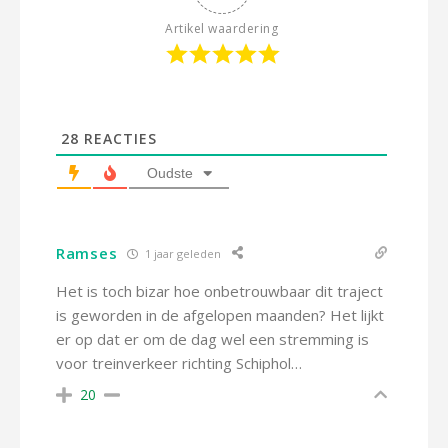
Artikel waardering
28
REACTIES
Oudste
Ramses
1 jaar geleden
Het is toch bizar hoe onbetrouwbaar dit traject
is geworden in de afgelopen maanden? Het lijkt
er op dat er om de dag wel een stremming is
voor treinverkeer richting Schiphol…
20