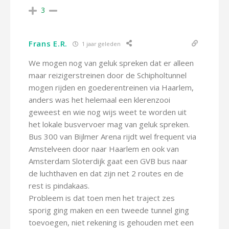
3
Frans E.R.
1 jaar geleden
We mogen nog van geluk spreken dat er alleen
maar reizigerstreinen door de Schipholtunnel
mogen rijden en goederentreinen via Haarlem,
anders was het helemaal een klerenzooi
geweest en wie nog wijs weet te worden uit
het lokale busvervoer mag van geluk spreken.
Bus 300 van Bijlmer Arena rijdt wel frequent via
Amstelveen door naar Haarlem en ook van
Amsterdam Sloterdijk gaat een GVB bus naar
de luchthaven en dat zijn net 2 routes en de
rest is pindakaas.
Probleem is dat toen men het traject zes
sporig ging maken en een tweede tunnel ging
toevoegen, niet rekening is gehouden met een