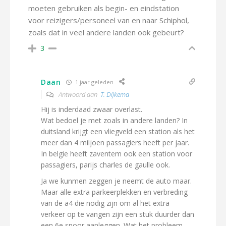
moeten gebruiken als begin- en eindstation
voor reizigers/personeel van en naar Schiphol,
zoals dat in veel andere landen ook gebeurt?
3
Daan
1 jaar geleden
Antwoord aan
T. Dijkema
Hij is inderdaad zwaar overlast.
Wat bedoel je met zoals in andere landen? In
duitsland krijgt een vliegveld een station als het
meer dan 4 miljoen passagiers heeft per jaar.
In belgie heeft zaventem ook een station voor
passagiers, parijs charles de gaulle ook.
Ja we kunmen zeggen je neemt de auto maar.
Maar alle extra parkeerplekken en verbreding
van de a4 die nodig zijn om al het extra
verkeer op te vangen zijn een stuk duurder dan
een 6e spoor aanleggen. Wat het probleem