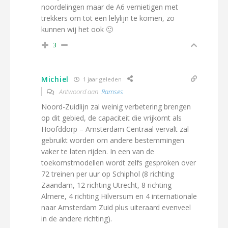
noordelingen maar de A6 vernietigen met
trekkers om tot een lelylijn te komen, zo
kunnen wij het ook 🙂
3
Michiel
1 jaar geleden
Antwoord aan
Ramses
Noord-Zuidlijn zal weinig verbetering brengen
op dit gebied, de capaciteit die vrijkomt als
Hoofddorp – Amsterdam Centraal vervalt zal
gebruikt worden om andere bestemmingen
vaker te laten rijden. In een van de
toekomstmodellen wordt zelfs gesproken over
72 treinen per uur op Schiphol (8 richting
Zaandam, 12 richting Utrecht, 8 richting
Almere, 4 richting Hilversum en 4 internationale
naar Amsterdam Zuid plus uiteraard evenveel
in de andere richting).