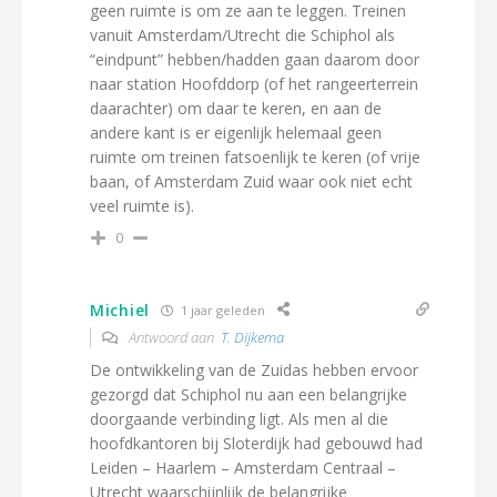
geen ruimte is om ze aan te leggen. Treinen
vanuit Amsterdam/Utrecht die Schiphol als
“eindpunt” hebben/hadden gaan daarom door
naar station Hoofddorp (of het rangeerterrein
daarachter) om daar te keren, en aan de
andere kant is er eigenlijk helemaal geen
ruimte om treinen fatsoenlijk te keren (of vrije
baan, of Amsterdam Zuid waar ook niet echt
veel ruimte is).
0
Michiel
1 jaar geleden
Antwoord aan
T. Dijkema
De ontwikkeling van de Zuidas hebben ervoor
gezorgd dat Schiphol nu aan een belangrijke
doorgaande verbinding ligt. Als men al die
hoofdkantoren bij Sloterdijk had gebouwd had
Leiden – Haarlem – Amsterdam Centraal –
Utrecht waarschijnlijk de belangrijke