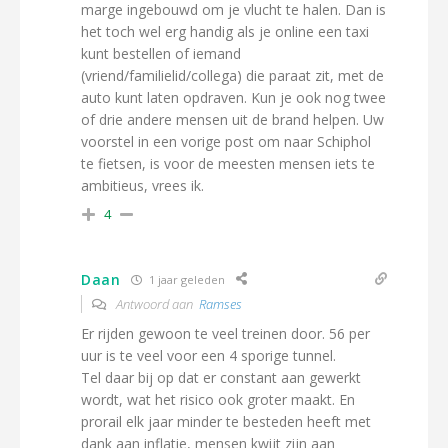
marge ingebouwd om je vlucht te halen. Dan is
het toch wel erg handig als je online een taxi
kunt bestellen of iemand
(vriend/familielid/collega) die paraat zit, met de
auto kunt laten opdraven. Kun je ook nog twee
of drie andere mensen uit de brand helpen. Uw
voorstel in een vorige post om naar Schiphol
te fietsen, is voor de meesten mensen iets te
ambitieus, vrees ik.
4
Daan
1 jaar geleden
Antwoord aan
Ramses
Er rijden gewoon te veel treinen door. 56 per
uur is te veel voor een 4 sporige tunnel.
Tel daar bij op dat er constant aan gewerkt
wordt, wat het risico ook groter maakt. En
prorail elk jaar minder te besteden heeft met
dank aan inflatie, mensen kwijt zijn aan