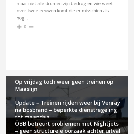
maar niet alle dromen zijn bedrog en wie weet
over twee eeuwen komt die er misschien als
nog…
0
Op vrijdag toch weer geen treinen op
Maaslijn
Update – Treinen rijden weer bij Venray
na bosbrand – beperkte dienstregeling
tot maandag
ÖBB betreurt problemen met Nightjets
– geen structurele oorzaak achter uitval