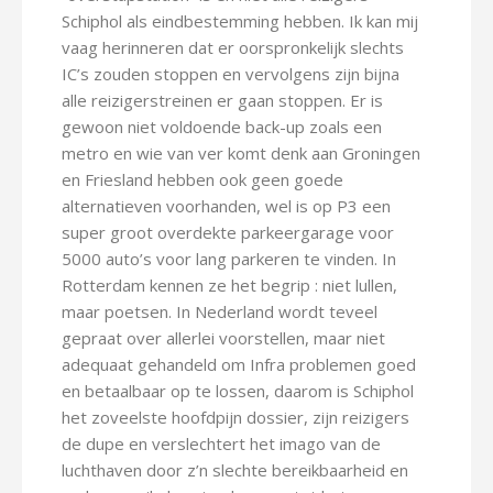
Schiphol als eindbestemming hebben. Ik kan mij
vaag herinneren dat er oorspronkelijk slechts
IC’s zouden stoppen en vervolgens zijn bijna
alle reizigerstreinen er gaan stoppen. Er is
gewoon niet voldoende back-up zoals een
metro en wie van ver komt denk aan Groningen
en Friesland hebben ook geen goede
alternatieven voorhanden, wel is op P3 een
super groot overdekte parkeergarage voor
5000 auto’s voor lang parkeren te vinden. In
Rotterdam kennen ze het begrip : niet lullen,
maar poetsen. In Nederland wordt teveel
gepraat over allerlei voorstellen, maar niet
adequaat gehandeld om Infra problemen goed
en betaalbaar op te lossen, daarom is Schiphol
het zoveelste hoofdpijn dossier, zijn reizigers
de dupe en verslechtert het imago van de
luchthaven door z’n slechte bereikbaarheid en