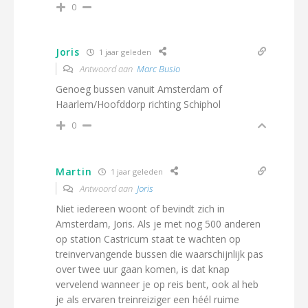
0
Joris
1 jaar geleden
Antwoord aan
Marc Busio
Genoeg bussen vanuit Amsterdam of
Haarlem/Hoofddorp richting Schiphol
0
Martin
1 jaar geleden
Antwoord aan
Joris
Niet iedereen woont of bevindt zich in
Amsterdam, Joris. Als je met nog 500 anderen
op station Castricum staat te wachten op
treinvervangende bussen die waarschijnlijk pas
over twee uur gaan komen, is dat knap
vervelend wanneer je op reis bent, ook al heb
je als ervaren treinreiziger een héél ruime