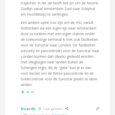
trajecten. In die zin heeft het zin om de Noord-
Zuidlijn vanaf Amsterdam Zuid naar Schiphol
(en Hoofddorp) te verlengen.
Een andere optie zou zijn om de HSL vanuit
Rotterdam via een eigen lijn naar Amsterdam
door te trekken met een eigen station onder
de toekomstige terminal A met ook faciliteiten
voor de Eurostar naar Londen. De faciliteiten
(security en pascontrole) voor de Eurostar naar
Londen kunnen dan (deels) gedeeld worden
met vliegtuigen naar landen buiten de
Schengen regio. Bij de “gate” kun je er dan
voor kiezen om de Britse pascontrole en de
ticketcontrole voor de Eurostar plaats te laten
vinden.
4
Ricardo
1 jaar geleden