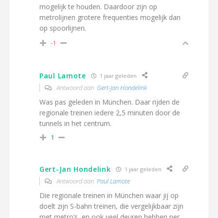
mogelijk te houden. Daardoor zijn op
metrolijnen grotere frequenties mogelijk dan
op spoorlijnen.
-1
Paul Lamote
1 jaar geleden
Antwoord aan
Gert-Jan Hondelink
Was pas geleden in München. Daar rijden de
regionale treinen iedere 2,5 minuten door de
tunnels in het centrum.
1
Gert-Jan Hondelink
1 jaar geleden
Antwoord aan
Paul Lamote
Die regionale treinen in München waar jij op
doelt zijn S-bahn treinen, die vergelijkbaar zijn
met metro’s, en ook veel deuren hebben per