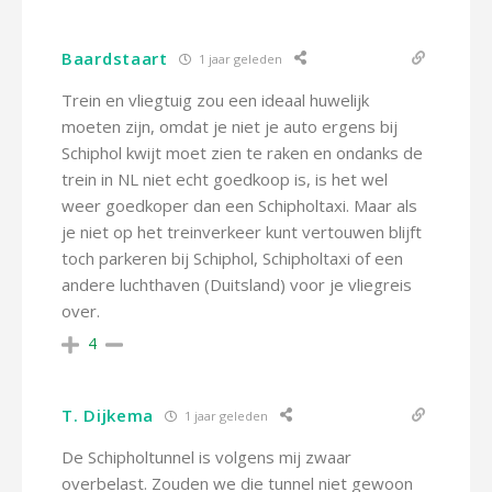
Baardstaart
1 jaar geleden
Trein en vliegtuig zou een ideaal huwelijk
moeten zijn, omdat je niet je auto ergens bij
Schiphol kwijt moet zien te raken en ondanks de
trein in NL niet echt goedkoop is, is het wel
weer goedkoper dan een Schipholtaxi. Maar als
je niet op het treinverkeer kunt vertouwen blijft
toch parkeren bij Schiphol, Schipholtaxi of een
andere luchthaven (Duitsland) voor je vliegreis
over.
4
T. Dijkema
1 jaar geleden
De Schipholtunnel is volgens mij zwaar
overbelast. Zouden we die tunnel niet gewoon