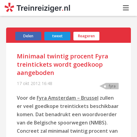
Delen
tweet
Reageren
Minimaal twintig procent Fyra
treintickets wordt goedkoop
aangeboden
17 okt 2012
16:48
fyra
Voor de
Fyra Amsterdam – Brussel
zullen
er veel goedkope treintickets beschikbaar
komen. Dat benadrukt een woordvoerder
van de Belgische spoorwegen (NMBS).
Concreet zal minimaal twintig procent van