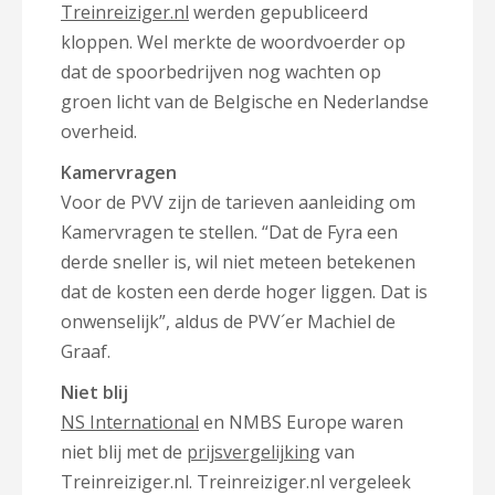
Treinreiziger.nl
werden gepubliceerd
kloppen. Wel merkte de woordvoerder op
dat de spoorbedrijven nog wachten op
groen licht van de Belgische en Nederlandse
overheid.
Kamervragen
Voor de PVV zijn de tarieven aanleiding om
Kamervragen te stellen. “Dat de Fyra een
derde sneller is, wil niet meteen betekenen
dat de kosten een derde hoger liggen. Dat is
onwenselijk”, aldus de PVV´er Machiel de
Graaf.
Niet blij
NS International
en NMBS Europe waren
niet blij met de
prijsvergelijking
van
Treinreiziger.nl. Treinreiziger.nl vergeleek