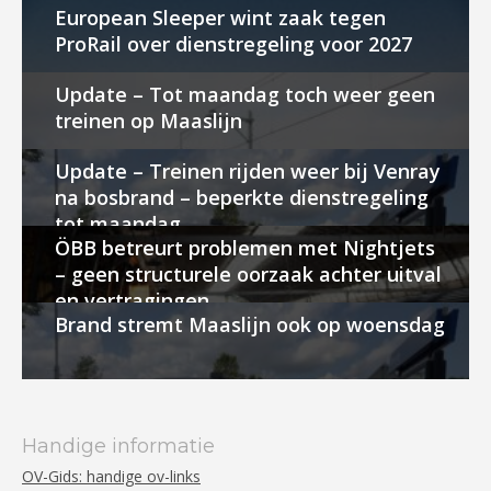
European Sleeper wint zaak tegen
ProRail over dienstregeling voor 2027
Update – Tot maandag toch weer geen
treinen op Maaslijn
Update – Treinen rijden weer bij Venray
na bosbrand – beperkte dienstregeling
tot maandag
ÖBB betreurt problemen met Nightjets
– geen structurele oorzaak achter uitval
en vertragingen
Brand stremt Maaslijn ook op woensdag
Handige informatie
OV-Gids: handige ov-links