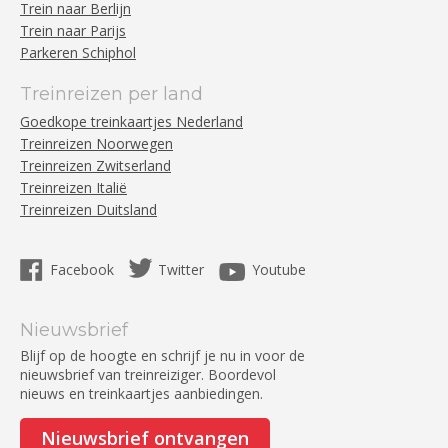
Trein naar Berlijn
Trein naar Parijs
Parkeren Schiphol
Treinreizen per land
Goedkope treinkaartjes Nederland
Treinreizen Noorwegen
Treinreizen Zwitserland
Treinreizen Italië
Treinreizen Duitsland
Facebook
Twitter
Youtube
Nieuwsbrief
Blijf op de hoogte en schrijf je nu in voor de
nieuwsbrief van treinreiziger. Boordevol
nieuws en treinkaartjes aanbiedingen.
Nieuwsbrief ontvangen