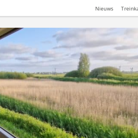
Nieuws
Treink