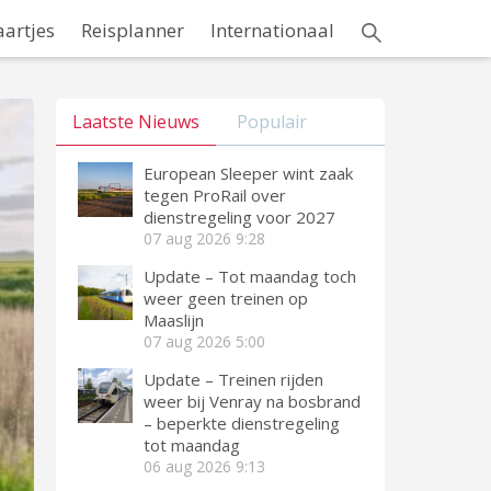
aartjes
Reisplanner
Internationaal
Laatste Nieuws
Populair
European Sleeper wint zaak
tegen ProRail over
dienstregeling voor 2027
07 aug 2026
9:28
Update – Tot maandag toch
weer geen treinen op
Maaslijn
07 aug 2026
5:00
Update – Treinen rijden
weer bij Venray na bosbrand
– beperkte dienstregeling
tot maandag
06 aug 2026
9:13