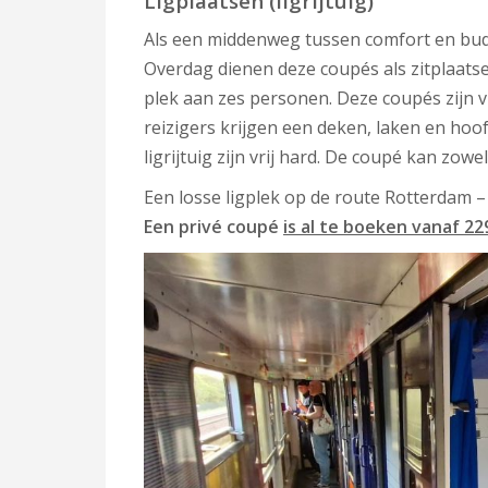
Ligplaatsen (ligrijtuig)
Als een middenweg tussen comfort en budg
Overdag dienen deze coupés als zitplaatsen
plek aan zes personen. Deze coupés zijn vr
reizigers krijgen een deken, laken en hoof
ligrijtuig zijn vrij hard. De coupé kan zow
Een losse ligplek op de route Rotterdam 
Een privé coupé
is al te boeken vanaf 22