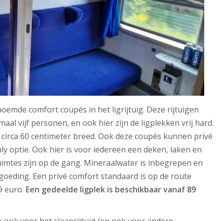
emde comfort coupés in het ligrijtuig. Deze rijtuigen
al vijf personen, en ook hier zijn de ligplekken vrij hard.
l, circa 60 centimeter breed. Ook deze coupés kunnen privé
optie. Ook hier is voor iedereen een deken, laken en
imtes zijn op de gang. Mineraalwater is inbegrepen en
rgoeding. Een privé comfort standaard is op de route
9 euro.
Een gedeelde ligplek is beschikbaar vanaf 89