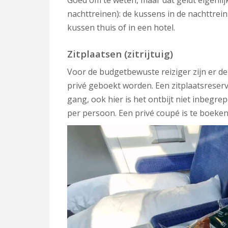
Goed om te weten, maar dat geldt eigenlij
nachttreinen): de kussens in de nachttrein
kussen thuis of in een hotel.
Zitplaatsen (zitrijtuig)
Voor de budgetbewuste reiziger zijn er de
privé geboekt worden. Een zitplaatsreserv
gang, ook hier is het ontbijt niet inbegrep
per persoon. Een privé coupé is te boeken