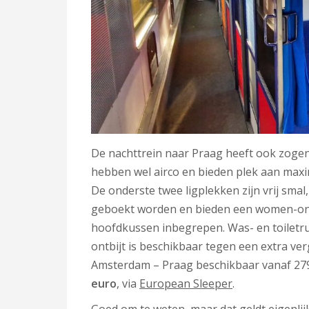
De nachttrein naar Praag heeft ook zogeno
hebben wel airco en bieden plek aan maxima
De onderste twee ligplekken zijn vrij sma
geboekt worden en bieden een women-only 
hoofdkussen inbegrepen. Was- en toiletru
ontbijt is beschikbaar tegen een extra ve
Amsterdam – Praag beschikbaar vanaf 27
euro
, via
European Sleeper
.