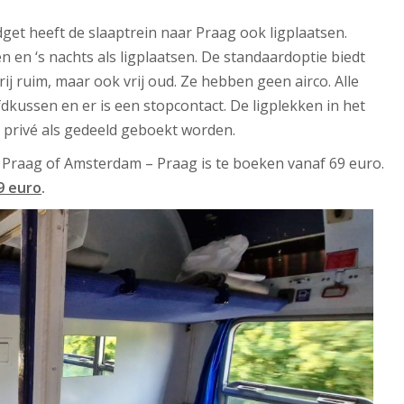
et heeft de slaaptrein naar Praag ook ligplaatsen.
 en ‘s nachts als ligplaatsen. De standaardoptie biedt
ij ruim, maar ook vrij oud. Ze hebben geen airco. Alle
dkussen en er is een stopcontact. De ligplekken in het
el privé als gedeeld geboekt worden.
– Praag of Amsterdam – Praag is te boeken vanaf 69 euro.
9 euro
.