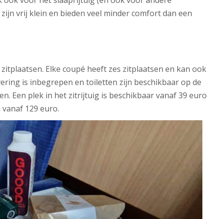
k ook voor het slaaprijtuig (en ook voor andere
 zijn vrij klein en bieden veel minder comfort dan een
 zitplaatsen. Elke coupé heeft zes zitplaatsen en kan ook
ering is inbegrepen en toiletten zijn beschikbaar op de
en. Een plek in het zitrijtuig is beschikbaar vanaf 39 euro
 vanaf 129 euro.