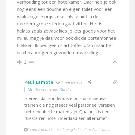
verhouding tot een hotelkamer. Daar heb je ook
nog eens een douche en eigen toilet voor een
vaak langere prijs zeker als je niet in de
extreem grote steden gaat zitten. Het is
helaas zoals zovaak kies je iets goeds voor het
milieu mag je daarvoor ook dik de portemonnee
trekken. Ik ben geen slachtoffer ofzo maar het
is uiteraard geen gezonde ontwikkeling.
3
Paul Lamote
1 jaar geleden
Antwoord aan
Sander
Ik vrees dat zonder deze prijs dure nieuwe
treinen die nog steeds veel personeel vereisen
niet rendabel te maken zijn. Qua prijs is een
driesterren hotel inderdaad een alternatief.
Laatst bewerkt op 1 jaar geleden door Paul Lamote