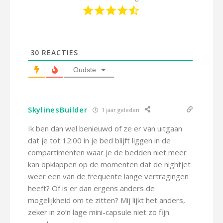
30
REACTIES
Oudste
SkylinesBuilder
1 jaar geleden
Ik ben dan wel benieuwd of ze er van uitgaan
dat je tot 12:00 in je bed blijft liggen in de
compartimenten waar je de bedden niet meer
kan opklappen op de momenten dat de nightjet
weer een van de frequente lange vertragingen
heeft? Of is er dan ergens anders de
mogelijkheid om te zitten? Mij lijkt het anders,
zeker in zo’n lage mini-capsule niet zo fijn