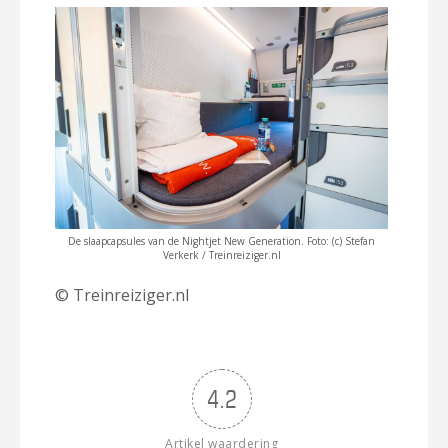
De slaapcapsules van de Nightjet New Generation. Foto: (c) Stefan
Verkerk / Treinreiziger.nl
© Treinreiziger.nl
4.2
Artikel waardering