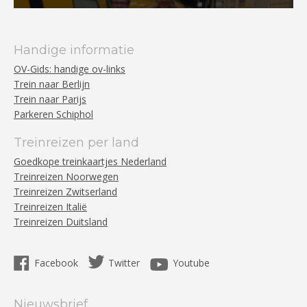
Handige informatie
OV-Gids: handige ov-links
Trein naar Berlijn
Trein naar Parijs
Parkeren Schiphol
Treinreizen per land
Goedkope treinkaartjes Nederland
Treinreizen Noorwegen
Treinreizen Zwitserland
Treinreizen Italië
Treinreizen Duitsland
Facebook
Twitter
Youtube
Nieuwsbrief