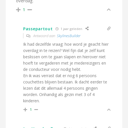
overdag.
1
Passepartout
1 jaar geleden
Antwoord aan
SkylinesBuilder
Ik had dezelfde vraag: hoe word je geacht hier
overdag in te reizen? Wel fijn dat je zelf kunt
beslissen om te gaan slapen en hierover niet
hoeft te vergaderen met je medereizigers en
de conducteur voor nodig hebt.
En ik was verrast dat er nog 6 persoons
couchettes blijven bestaan. Ik dacht eerder te
lezen dat dit allemaal 4 persoons gingen
worden. Onhandig als gezin met 3 of 4
kinderen.
1