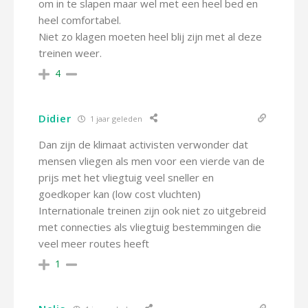
om in te slapen maar wel met een heel bed en
heel comfortabel.
Niet zo klagen moeten heel blij zijn met al deze
treinen weer.
4
Didier
1 jaar geleden
Dan zijn de klimaat activisten verwonder dat
mensen vliegen als men voor een vierde van de
prijs met het vliegtuig veel sneller en
goedkoper kan (low cost vluchten)
Internationale treinen zijn ook niet zo uitgebreid
met connecties als vliegtuig bestemmingen die
veel meer routes heeft
1