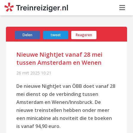
Delen
tweet
Reageren
Nieuwe NightJet vanaf 28 mei
tussen Amsterdam en Wenen
26 mrt 2025
10:21
De nieuwe NightJet van ÖBB doet vanaf 28
mei dienst op de verbinding tussen
Amsterdam en Wenen/Innsbruck. De
nieuwe treinstellen hebben onder meer
een minicabine als noviteit die te boeken
is vanaf 94,90 euro.