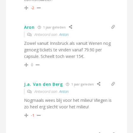
-2
Aron
1 jaar geleden
Antwoord aan
Anton
Zowel vanuit Innsbruck als vanuit Wenen nog
genoeg tickets te vinden vanaf 79.90 per
capsule. Scheelt toch weer 15€.
0
J.a. Van den Berg
1 jaar geleden
Antwoord aan
Anton
Nogmaals wees blij voor het milieu! Vliegen is
zo heel erg slecht voor het milieu!
-1