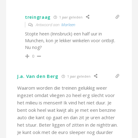
treingraag
1 jaar geleden
Antwoord aan
Marleen
Stopte heen (Innsbruck) een half uur in
Munchen, kon je lekker winkelen voor ontbijt.
Nu nog?
0
J.a. Van den Berg
1 jaar geleden
Waarom worden die treinen gelukkig weer
ingezet omdat vliegen zo heel erg slecht voor
het milieu is mensen!! Ik vind het niet duur. Je
bent ook heel wat kwijt als je met een benzine
auto die kant op gaat en dan zit je uren achter
het stuur. Beter liggen of zitten in de nighttrain.
Je kunt ook met de euro sleeper nog duurder