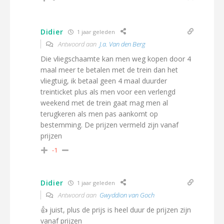
Didier
1 jaar geleden
Antwoord aan
J.a. Van den Berg
Die vliegschaamte kan men weg kopen door 4
maal meer te betalen met de trein dan het
vliegtuig, ik betaal geen 4 maal duurder
treinticket plus als men voor een verlengd
weekend met de trein gaat mag men al
terugkeren als men pas aankomt op
bestemming. De prijzen vermeld zijn vanaf
prijzen
-1
Didier
1 jaar geleden
Antwoord aan
Gwyddion van Goch
👍 juist, plus de prijs is heel duur de prijzen zijn
vanaf prijzen