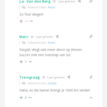
J.a. Van den Berg
1 jaar geleden
Antwoord aan
Anton
Zo fout vliegen!
-1
Marc
1 jaar geleden
Antwoord aan
Anton
EasyJet vliegt niet meer direct op Wenen.
Succes met een overstap van 5u!
0
Treingraag
1 jaar geleden
Antwoord aan
Sander
Haha, en die kamer brengt je 1000 km verder!
2