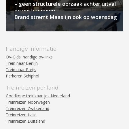
– geen structurele oorzaak achter uitval
en vertragingen
Brand stremt Maaslijn ook op woensdag
Handige informatie
OV-Gids: handige ov-links
Trein naar Berlijn
Trein naar Parijs
Parkeren Schiphol
Treinreizen per land
Goedkope treinkaartjes Nederland
Treinreizen Noorwegen
Treinreizen Zwitserland
Treinreizen Italië
Treinreizen Duitsland