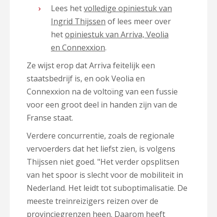
Lees het
volledige opiniestuk van
Ingrid Thijssen
of lees meer over
het
opiniestuk van Arriva, Veolia
en Connexxion
.
Ze wijst erop dat Arriva feitelijk een
staatsbedrijf is, en ook Veolia en
Connexxion na de voltoïng van een fussie
voor een groot deel in handen zijn van de
Franse staat.
Verdere concurrentie, zoals de regionale
vervoerders dat het liefst zien, is volgens
Thijssen niet goed. "Het verder opsplitsen
van het spoor is slecht voor de mobiliteit in
Nederland. Het leidt tot suboptimalisatie. De
meeste treinreizigers reizen over de
provinciegrenzen heen. Daarom heeft