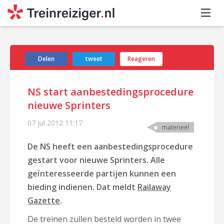
Delen
tweet
Reageren
NS start aanbestedingsprocedure
nieuwe Sprinters
07 jul 2012
11:17
materieel
De NS heeft een aanbestedingsprocedure
gestart voor nieuwe Sprinters. Alle
geïnteresseerde partijen kunnen een
bieding indienen. Dat meldt
Railaway
Gazette
.
De treinen zullen besteld worden in twee