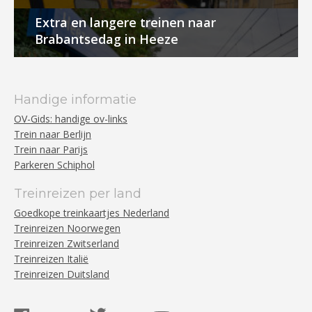
Extra en langere treinen naar
Brabantsedag in Heeze
Handige informatie
OV-Gids: handige ov-links
Trein naar Berlijn
Trein naar Parijs
Parkeren Schiphol
Treinreizen per land
Goedkope treinkaartjes Nederland
Treinreizen Noorwegen
Treinreizen Zwitserland
Treinreizen Italië
Treinreizen Duitsland