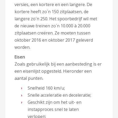
versies, een kortere en een langere. De
kortere heeft zo´n 150 zitplaatsen, de
langere zo´n 250. Het spoorbedrijf wil met
de nieuwe treinen zo´n 10.000 à 20.000
zitplaatsen creëren. Ze moeten tussen
oktober 2016 en oktober 2017 geleverd
worden.
Eisen
Zoals gebruikelijk bij een aanbesteding is er
een eisenlijst opgesteld. Hieronder een
aantal punten.
Snelheid 160 km/u;
Snelle acceleratie en deceleratie;
Geschikt zijn om het uit- en
instapproces snel te laten
verlopen;