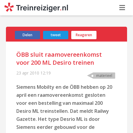
Delen
tweet
Reageren
ÖBB sluit raamovereenkomst
voor 200 ML Desiro treinen
23 apr 2010
12:19
materieel
Siemens Mobilty en de ÖBB hebben op 20
april een raamovereenkomst gesloten
voor een bestelling van maximaal 200
Desiro ML treinstellen. Dat meldt Railwy
Gazette. Het type Desrio ML is door
Siemens eerder gebouwd voor de