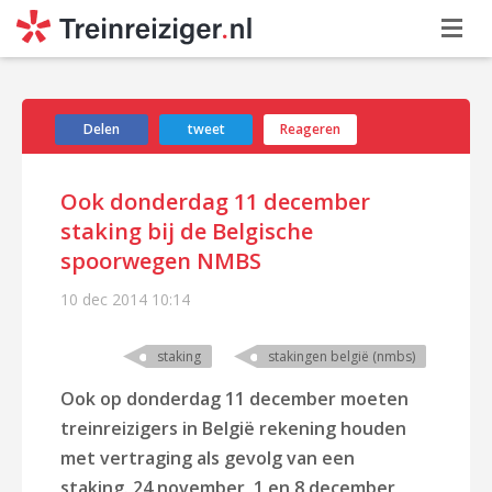
Delen
tweet
Reageren
Ook donderdag 11 december
staking bij de Belgische
spoorwegen NMBS
10 dec 2014
10:14
staking
stakingen belgië (nmbs)
Ook op donderdag 11 december moeten
treinreizigers in België rekening houden
met vertraging als gevolg van een
staking. 24 november, 1 en 8 december