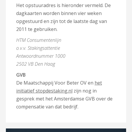
Het opstuuradres is hieronder vermeld. De
dagkaarten worden binnen vier weken
opgestuurd en zijn tot de laatste dag van
2011 te gebruiken.
HTM Consumentenlijn
o.v.v. Stakingsattentie
Antwoordnummer 1000
2502 VB Den Haag
GVB
De Maatschappij Voor Beter OV en
het
initiatief stopdestaking.nl
zijn nog in
gesprek met het Amsterdamse GVB over de
compensatie van dat bedrijf.