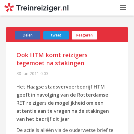
Delen
tweet
Reageren
Ook HTM komt reizigers
tegemoet na stakingen
30 jun 2011
0:03
Het Haagse stadsvervoerbedrijf HTM
geeft in navolging van de Rotterdamse
RET reizigers de mogelijkheid om een
attentie aan te vragen na de stakingen
van het bedrijf dit jaar.
De actie is alléén via de ouderwetse brief te