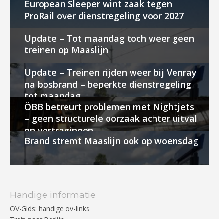
European Sleeper wint zaak tegen
ProRail over dienstregeling voor 2027
Update – Tot maandag toch weer geen
treinen op Maaslijn
Update – Treinen rijden weer bij Venray
na bosbrand – beperkte dienstregeling
tot maandag
ÖBB betreurt problemen met Nightjets
– geen structurele oorzaak achter uitval
en vertragingen
Brand stremt Maaslijn ook op woensdag
Handige informatie
OV-Gids: handige ov-links