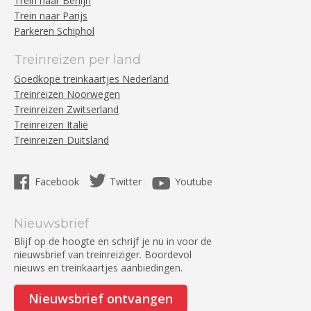
Trein naar Berlijn
Trein naar Parijs
Parkeren Schiphol
Treinreizen per land
Goedkope treinkaartjes Nederland
Treinreizen Noorwegen
Treinreizen Zwitserland
Treinreizen Italië
Treinreizen Duitsland
Facebook
Twitter
Youtube
Nieuwsbrief
Blijf op de hoogte en schrijf je nu in voor de
nieuwsbrief van treinreiziger. Boordevol
nieuws en treinkaartjes aanbiedingen.
Nieuwsbrief ontvangen