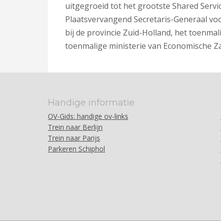
uitgegroeid tot het grootste Shared Servi
Plaatsvervangend Secretaris-Generaal voor
bij de provincie Zuid-Holland, het toenma
toenmalige ministerie van Economische Z
Handige informatie
OV-Gids: handige ov-links
Trein naar Berlijn
Trein naar Parijs
Parkeren Schiphol