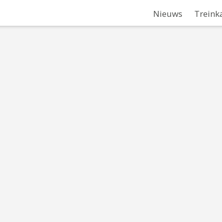
Nieuws
Treink