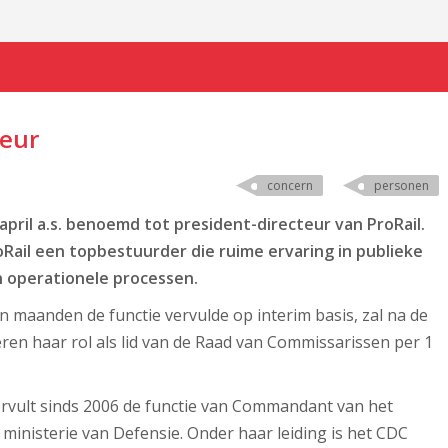
teur
concern
personen
pril a.s. benoemd tot president-directeur van ProRail.
Rail een topbestuurder die ruime ervaring in publieke
n operationele processen.
n maanden de functie vervulde op interim basis, zal na de
en haar rol als lid van de Raad van Commissarissen per 1
ervult sinds 2006 de functie van Commandant van het
nisterie van Defensie. Onder haar leiding is het CDC