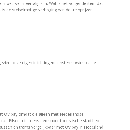
moet wel meertalig zijn. Wat is het volgende item dat
 is de stelselmatige verhoging van de treinprijzen
ezien onze eigen inlichtingendiensten sowieso al je
at OV pay omdat die alleen met Nederlandse
tad Pilsen, niet eens een super toeristische stad heb
e bussen en trams vergelijkbaar met OV pay in Nederland