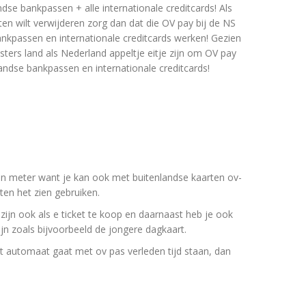
dse bankpassen + alle internationale creditcards! Als
n wilt verwijderen zorg dan dat die OV pay bij de NS
nkpassen en internationale creditcards werken! Gezien
ters land als Nederland appeltje eitje zijn om OV pay
landse bankpassen en internationale creditcards!
een meter want je kan ook met buitenlandse kaarten ov-
ten het zien gebruiken.
ijn ook als e ticket te koop en daarnaast heb je ook
zijn zoals bijvoorbeeld de jongere dagkaart.
 automaat gaat met ov pas verleden tijd staan, dan