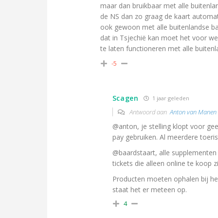
maar dan bruikbaar met alle buitenlan
de NS dan zo graag de kaart automate
ook gewoon met alle buitenlandse ba
dat in Tsjechië kan moet het voor wes
te laten functioneren met alle buiten
-5
Scagen
1 jaar geleden
Antwoord aan
Anton van Manen
@anton, je stelling klopt voor g
pay gebruiken. Al meerdere toeris
@baardstaart, alle supplementen z
tickets die alleen online te koop 
Producten moeten ophalen bij het
staat het er meteen op.
4