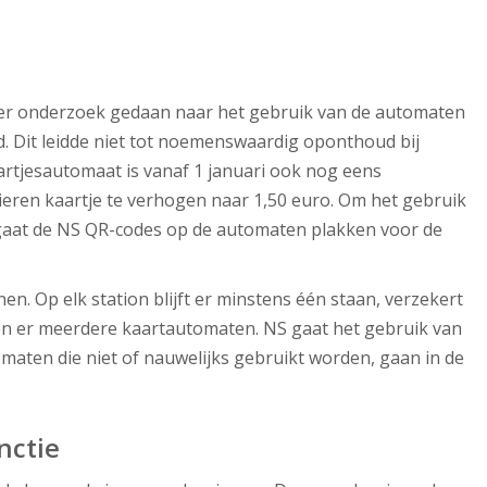
der onderzoek gedaan naar het gebruik van de automaten
ld. Dit leidde niet tot noemenswaardig oponthoud bij
rtjesautomaat is vanaf 1 januari ook nog eens
eren kaartje te verhogen naar 1,50 euro. Om het gebruik
, gaat de NS QR-codes op de automaten plakken voor de
n. Op elk station blijft er minstens één staan, verzekert
jven er meerdere kaartautomaten. NS gaat het gebruik van
aten die niet of nauwelijks gebruikt worden, gaan in de
nctie