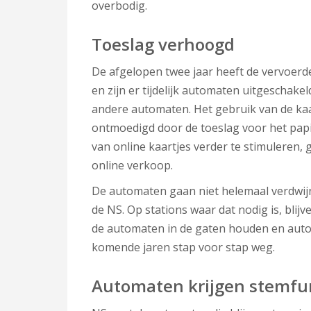
overbodig.
Toeslag verhoogd
De afgelopen twee jaar heeft de vervoer
en zijn er tijdelijk automaten uitgeschake
andere automaten. Het gebruik van de kaa
ontmoedigd door de toeslag voor het papi
van online kaartjes verder te stimuleren
online verkoop.
De automaten gaan niet helemaal verdwijne
de NS. Op stations waar dat nodig is, bli
de automaten in de gaten houden en autom
komende jaren stap voor stap weg.
Automaten krijgen stemfu