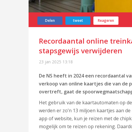
Delen
tweet
Reageren
Recordaantal online treink
stapsgewijs verwijderen
23 jan 2025
13:18
De NS heeft in 2024 een recordaantal va
verkoop van online kaartjes die van de 
overtreft, gaat de spoorwegmaatschapp
Het gebruik van de kaartautomaten op de st
werden er zo’n 13 miljoen kaartjes aan de
app of website, kun je reizen met de chipk
mogelijk om te reizen op rekening. Daard