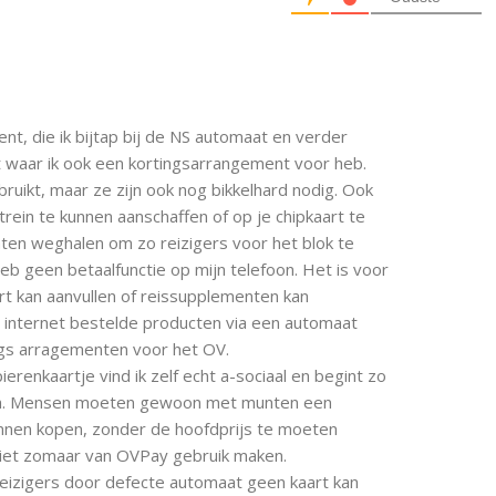
t, die ik bijtap bij de NS automaat en verder
t waar ik ook een kortingsarrangement voor heb.
ikt, maar ze zijn ook nog bikkelhard nodig. Ook
trein te kunnen aanschaffen of op je chipkaart te
ten weghalen om zo reizigers voor het blok te
heb geen betaalfunctie op mijn telefoon. Het is voor
aart kan aanvullen of reissupplementen kan
 internet bestelde producten via een automaat
ngs arragementen voor het OV.
renkaartje vind ik zelf echt a-sociaal en begint zo
en. Mensen moeten gewoon met munten een
unnen kopen, zonder de hoofdprijs te moeten
niet zomaar van OVPay gebruik maken.
reizigers door defecte automaat geen kaart kan