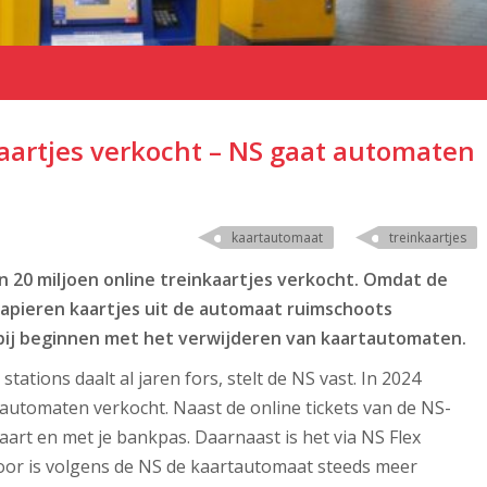
aartjes verkocht – NS gaat automaten
kaartautomaat
treinkaartjes
n 20 miljoen online treinkaartjes verkocht. Omdat de
papieren kaartjes uit de automaat ruimschoots
ij beginnen met het verwijderen van kaartautomaten.
ations daalt al jaren fors, stelt de NS vast. In 2024
 automaten verkocht. Naast de online tickets van de NS-
aart en met je bankpas. Daarnaast is het via NS Flex
oor is volgens de NS de kaartautomaat steeds meer