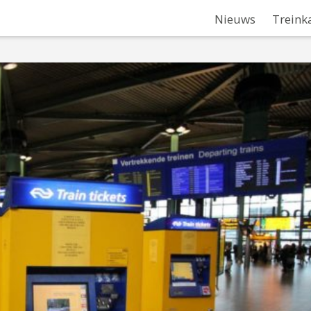
Nieuws
Treink