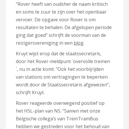
"Rover heeft van oudsher de naam kritisch
en soms te zuur te zijn over het openbaar
vervoer. De opgave voor Rover is om
resultaten te behalen. De afgelopen periode
ging dat goed" schrijft de voorman van de
reizigersvereniging in een
blog
.
Kruyt wijst erop dat de staatssecretaris,
door het Rover-meldpunt ´overvolle treinen
´, nu in actie komt. "Ook het voorbijrijden
van stations om vertragingen te beperken
wordt door de Staatssecretaris afgewezen",
schrijft Kruyt.
Rover reageerde overwegend positief op
het HSL-plan van NS. "
Samen met onze
Belgische collega’s van TreinTramBus
hebben we gestreden voor het behoud van