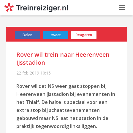
Delen
tweet
Reageren
Rover wil trein naar Heerenveen
IJsstadion
22 feb 2019
10:15
Rover wil dat NS weer gaat stoppen bij
Heerenveen IJsstadion bij evenementen in
het Thialf. De halte is speciaal voor een
extra stop bij schaatsevenementen
gebouwd maar NS laat het station in de
praktijk tegenwoordig links liggen.