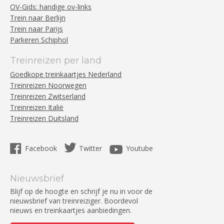
OV-Gids: handige ov-links
Trein naar Berlijn
Trein naar Parijs
Parkeren Schiphol
Treinreizen per land
Goedkope treinkaartjes Nederland
Treinreizen Noorwegen
Treinreizen Zwitserland
Treinreizen Italië
Treinreizen Duitsland
Facebook
Twitter
Youtube
Nieuwsbrief
Blijf op de hoogte en schrijf je nu in voor de
nieuwsbrief van treinreiziger. Boordevol
nieuws en treinkaartjes aanbiedingen.