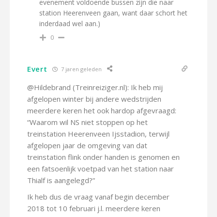
evenement voldoende bussen zijn die naar
station Heerenveen gaan, want daar schort het
inderdaad wel aan.)
0
Evert
7 jaren geleden
@Hildebrand (Treinreiziger.nl): Ik heb mij
afgelopen winter bij andere wedstrijden
meerdere keren het ook hardop afgevraagd:
“Waarom wil NS niet stoppen op het
treinstation Heerenveen Ijsstadion, terwijl
afgelopen jaar de omgeving van dat
treinstation flink onder handen is genomen en
een fatsoenlijk voetpad van het station naar
Thialf is aangelegd?”
Ik heb dus de vraag vanaf begin december
2018 tot 10 februari j.l. meerdere keren