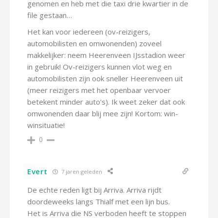
genomen en heb met die taxi drie kwartier in de
file gestaan…
Het kan voor iedereen (ov-reizigers,
automobilisten en omwonenden) zoveel
makkelijker: neem Heerenveen IJsstadion weer
in gebruik! Ov-reizigers kunnen vlot weg en
automobilisten zijn ook sneller Heerenveen uit
(meer reizigers met het openbaar vervoer
betekent minder auto’s). Ik weet zeker dat ook
omwonenden daar blij mee zijn! Kortom: win-
winsituatie!
0
Evert
7 jaren geleden
De echte reden ligt bij Arriva. Arriva rijdt
doordeweeks langs Thialf met een lijn bus.
Het is Arriva die NS verboden heeft te stoppen