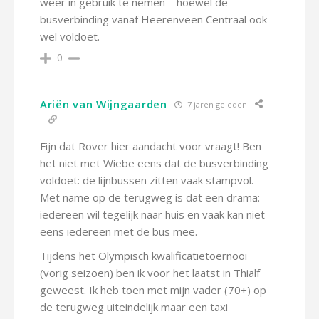
weer in gebruik te nemen – hoewel de
busverbinding vanaf Heerenveen Centraal ook
wel voldoet.
0
Ariën van Wijngaarden
7 jaren geleden
Fijn dat Rover hier aandacht voor vraagt! Ben
het niet met Wiebe eens dat de busverbinding
voldoet: de lijnbussen zitten vaak stampvol.
Met name op de terugweg is dat een drama:
iedereen wil tegelijk naar huis en vaak kan niet
eens iedereen met de bus mee.
Tijdens het Olympisch kwalificatietoernooi
(vorig seizoen) ben ik voor het laatst in Thialf
geweest. Ik heb toen met mijn vader (70+) op
de terugweg uiteindelijk maar een taxi