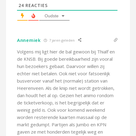
24
REACTIES
Oudste
Annemiek
7 jaren geleden
Volgens mij ligt hier de bal gewoon bij Thialf en
de KNSB. Bij goede bereikbaarheid zijn vooral
hun bezoekers gebaat. Daarvoor willen zij
echter niet betalen. Ook niet voor fatsoenlijk
busvervoer vanaf het (normale) station van
Heerenveen. Als de knip niet wordt getrokken,
dan houdt het al op. Gezien het animo rondom
de ticketverkoop, is het begrijpelijk dat er
weinig geld is. Ook voor komend weekend
worden resterende kaarten massaal op de
markt gedumpt. Partijen als Jumbo en KPN
gaven ze met honderden tegelijk weg en