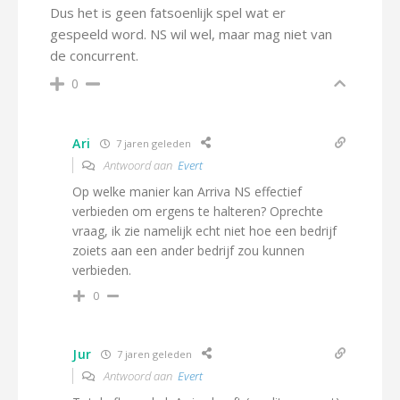
Dus het is geen fatsoenlijk spel wat er
gespeeld word. NS wil wel, maar mag niet van
de concurrent.
0
Ari
7 jaren geleden
Antwoord aan
Evert
Op welke manier kan Arriva NS effectief
verbieden om ergens te halteren? Oprechte
vraag, ik zie namelijk echt niet hoe een bedrijf
zoiets aan een ander bedrijf zou kunnen
verbieden.
0
Jur
7 jaren geleden
Antwoord aan
Evert