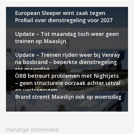
European Sleeper wint zaak tegen
ProRail over dienstregeling voor 2027
Update – Tot maandag toch weer geen
treinen op Maaslijn
Update – Treinen rijden weer bij Venray
na bosbrand – beperkte dienstregeling
tot maandag
ÖBB betreurt problemen met Nightjets
– geen structurele oorzaak achter uitval
en vertragingen
Brand stremt Maaslijn ook op woensdag
Handige informatie