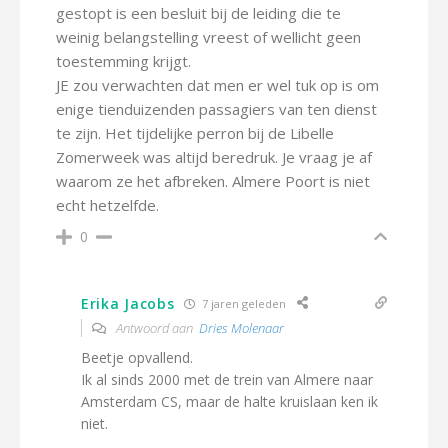
gestopt is een besluit bij de leiding die te
weinig belangstelling vreest of wellicht geen
toestemming krijgt.
JE zou verwachten dat men er wel tuk op is om
enige tienduizenden passagiers van ten dienst
te zijn. Het tijdelijke perron bij de Libelle
Zomerweek was altijd beredruk. Je vraag je af
waarom ze het afbreken. Almere Poort is niet
echt hetzelfde.
0
Erika Jacobs
7 jaren geleden
Antwoord aan
Dries Molenaar
Beetje opvallend.
Ik al sinds 2000 met de trein van Almere naar
Amsterdam CS, maar de halte kruislaan ken ik
niet.