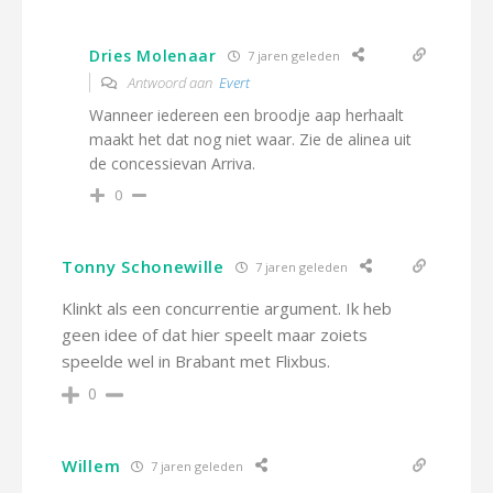
Dries Molenaar
7 jaren geleden
Antwoord aan
Evert
Wanneer iedereen een broodje aap herhaalt
maakt het dat nog niet waar. Zie de alinea uit
de concessievan Arriva.
0
Tonny Schonewille
7 jaren geleden
Klinkt als een concurrentie argument. Ik heb
geen idee of dat hier speelt maar zoiets
speelde wel in Brabant met Flixbus.
0
Willem
7 jaren geleden