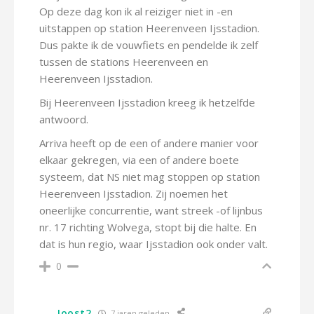
Op deze dag kon ik al reiziger niet in -en
uitstappen op station Heerenveen Ijsstadion.
Dus pakte ik de vouwfiets en pendelde ik zelf
tussen de stations Heerenveen en
Heerenveen Ijsstadion.
Bij Heerenveen Ijsstadion kreeg ik hetzelfde
antwoord.
Arriva heeft op de een of andere manier voor
elkaar gekregen, via een of andere boete
systeem, dat NS niet mag stoppen op station
Heerenveen Ijsstadion. Zij noemen het
oneerlijke concurrentie, want streek -of lijnbus
nr. 17 richting Wolvega, stopt bij die halte. En
dat is hun regio, waar Ijsstadion ook onder valt.
0
Joost2
7 jaren geleden