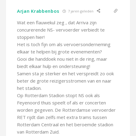
Arjan Krabbenbos
7 jaren geleden
Wat een flauwekul zeg , dat Arriva zijn
concurerende NS- vervoerder verbiedt te
stoppen hier!
Het is toch fijn om als vervoersonderneming
elkaar te helpen bij grote evenementen?
Gooi die handdoek nou niet in de ring, maar
biedt elkaar hulp en ondersteuning!
Samen sta je sterker en het verspreidt zo ook
beter de grote reizigersstromen van en naar
het stadion.
Op Rotterdam Stadion stopt NS ook als
Feyenoord thuis speelt of als er concerten
worden gegeven. De Rotterdamse vervoerder
RET rijdt dan zelfs met extra trams tussen
Rotterdam Centraal en het beroemde stadion
van Rotterdam Zuid.