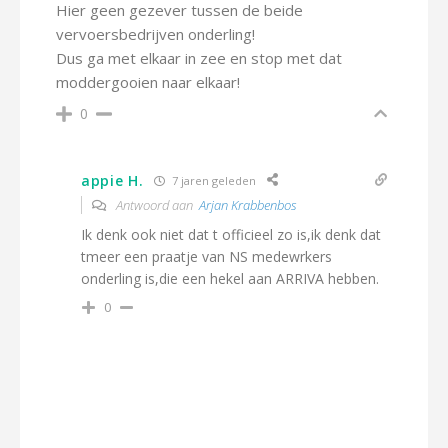
Hier geen gezever tussen de beide
vervoersbedrijven onderling!
Dus ga met elkaar in zee en stop met dat
moddergooien naar elkaar!
0
appie H.
7 jaren geleden
Antwoord aan
Arjan Krabbenbos
Ik denk ook niet dat t officieel zo is,ik denk dat
tmeer een praatje van NS medewrkers
onderling is,die een hekel aan ARRIVA hebben.
0