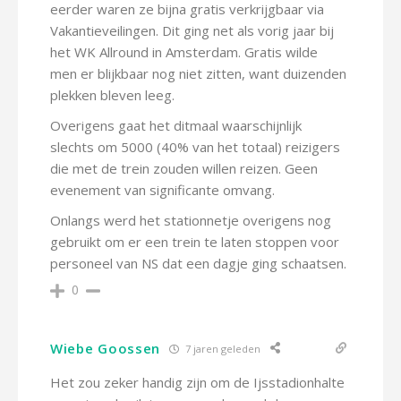
eerder waren ze bijna gratis verkrijgbaar via
Vakantieveilingen. Dit ging net als vorig jaar bij
het WK Allround in Amsterdam. Gratis wilde
men er blijkbaar nog niet zitten, want duizenden
plekken bleven leeg.
Overigens gaat het ditmaal waarschijnlijk
slechts om 5000 (40% van het totaal) reizigers
die met de trein zouden willen reizen. Geen
evenement van significante omvang.
Onlangs werd het stationnetje overigens nog
gebruikt om er een trein te laten stoppen voor
personeel van NS dat een dagje ging schaatsen.
0
Wiebe Goossen
7 jaren geleden
Het zou zeker handig zijn om de Ijsstadionhalte