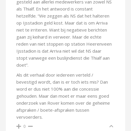
gesteld aan allerlei medewerkers van zowel NS
als Thialf. En het antwoord is constant
hetzelfde. “We zeggen als NS dat het halteren
op Ijsstadion geld kost. Maar dat is om Arriva
niet te irriteren. Want bij negatieve berichten
gaan zij keihard in verweer. Maar de echte
reden van niet stoppen op station Heerenveen
Ijsstadion is dat Arriva niet wil dat NS daar
stopt vanwege een buslijndienst die Thialf aan
doet”.
Als dit verhaal door iedereen verteld /
bevestigd wordt, dan is er toch iets mis? Dan
word er dus niet 100% aan die concessie
gehouden. Maar dan moet er maar eens goed
onderzoek van Rover komen over de geheime
afspraken / boete-afspraken tussen
vervoerders.
0