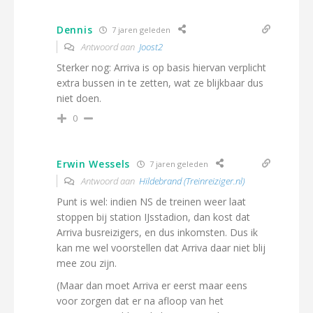
Dennis
7 jaren geleden
Antwoord aan
Joost2
Sterker nog: Arriva is op basis hiervan verplicht
extra bussen in te zetten, wat ze blijkbaar dus
niet doen.
0
Erwin Wessels
7 jaren geleden
Antwoord aan
Hildebrand (Treinreiziger.nl)
Punt is wel: indien NS de treinen weer laat
stoppen bij station IJsstadion, dan kost dat
Arriva busreizigers, en dus inkomsten. Dus ik
kan me wel voorstellen dat Arriva daar niet blij
mee zou zijn.
(Maar dan moet Arriva er eerst maar eens
voor zorgen dat er na afloop van het