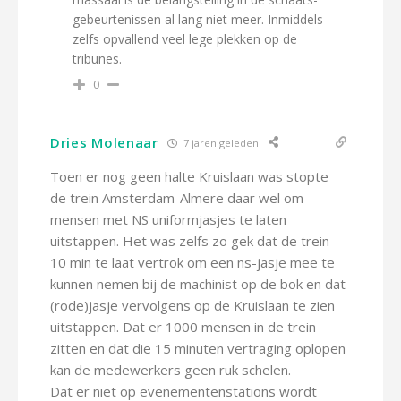
gebeurtenissen al lang niet meer. Inmiddels
zelfs opvallend veel lege plekken op de
tribunes.
0
Dries Molenaar
7 jaren geleden
Toen er nog geen halte Kruislaan was stopte
de trein Amsterdam-Almere daar wel om
mensen met NS uniformjasjes te laten
uitstappen. Het was zelfs zo gek dat de trein
10 min te laat vertrok om een ns-jasje mee te
kunnen nemen bij de machinist op de bok en dat
(rode)jasje vervolgens op de Kruislaan te zien
uitstappen. Dat er 1000 mensen in de trein
zitten en dat die 15 minuten vertraging oplopen
kan de medewerkers geen ruk schelen.
Dat er niet op evenementenstations wordt