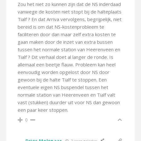
Zou het niet zo kunnen zijn dat de NS inderdaad
vanwege de kosten niet stopt bij de halteplaats
Tialf ? En dat Arriva vervolgens, begrijpelijk, niet
bereid is om dat NS-kostenprobleem te
faciliteren door dan maar zelf extra kosten te
gaan maken door de inzet van extra bussen
tussen het normale station van Heerenveen en
Tialf ? Dit verhaal doet al langer de ronde. Is
allemaal een beetje flauw. Probleem kan heel
eenvoudig worden opgelost door NS door
gewoon bij de halte Tialf te stoppen. Een
eventuele eigen NS buspendel tussen het
normale station van Heerenveen en Tialf valt
vast (stukken) duurder uit voor NS dan gewoon
een paar keer stoppen.
0
Dries Molenaar
7 jaren geleden