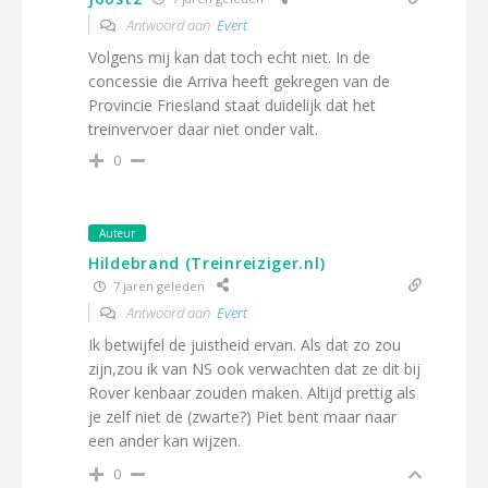
Antwoord aan
Evert
Volgens mij kan dat toch echt niet. In de
concessie die Arriva heeft gekregen van de
Provincie Friesland staat duidelijk dat het
treinvervoer daar niet onder valt.
0
Auteur
Hildebrand (Treinreiziger.nl)
7 jaren geleden
Antwoord aan
Evert
Ik betwijfel de juistheid ervan. Als dat zo zou
zijn,zou ik van NS ook verwachten dat ze dit bij
Rover kenbaar zouden maken. Altijd prettig als
je zelf niet de (zwarte?) Piet bent maar naar
een ander kan wijzen.
0