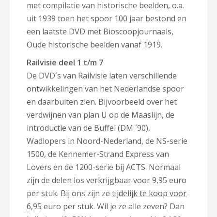
met compilatie van historische beelden, o.a.
uit 1939 toen het spoor 100 jaar bestond en
een laatste DVD met Bioscoopjournaals,
Oude historische beelden vanaf 1919.
Railvisie deel 1 t/m 7
De DVD´s van Railvisie laten verschillende
ontwikkelingen van het Nederlandse spoor
en daarbuiten zien. Bijvoorbeeld over het
verdwijnen van plan U op de Maaslijn, de
introductie van de Buffel (DM ´90),
Wadlopers in Noord-Nederland, de NS-serie
1500, de Kennemer-Strand Express van
Lovers en de 1200-serie bij ACTS. Normaal
zijn de delen los verkrijgbaar voor 9,95 euro
per stuk. Bij ons zijn ze
tijdelijk te koop voor
6,95
euro per stuk.
Wil je ze alle zeven?
Dan