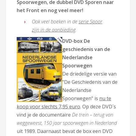
Spoorwegen, de dubbel DVD Sporen naar
het Front en nog veel meer!
Ook veel boeken in de
serie Spoor
zijn in de aanbieding
.
DVD-box De
geschiedenis van de
Nederlandse
Spoorwegen
De driedelige versie van
"De Geschiedenis van de
Nederlandse
Spoorwegen" is
nu te
koop voor slechts 7,95 euro
. Op deze DVD´s
vind je de documentaire
De trein – terug van
weggeweest, 150 jaar spoorwegen in Nederland
uit 1989. Daarnaast bevat de box een DVD