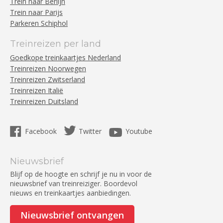
Trein naar Berlijn
Trein naar Parijs
Parkeren Schiphol
Treinreizen per land
Goedkope treinkaartjes Nederland
Treinreizen Noorwegen
Treinreizen Zwitserland
Treinreizen Italië
Treinreizen Duitsland
Facebook
Twitter
Youtube
Nieuwsbrief
Blijf op de hoogte en schrijf je nu in voor de
nieuwsbrief van treinreiziger. Boordevol
nieuws en treinkaartjes aanbiedingen.
Nieuwsbrief ontvangen