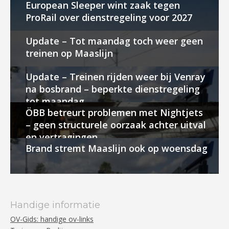
European Sleeper wint zaak tegen
ProRail over dienstregeling voor 2027
Update – Tot maandag toch weer geen
treinen op Maaslijn
Update – Treinen rijden weer bij Venray
na bosbrand – beperkte dienstregeling
tot maandag
ÖBB betreurt problemen met Nightjets
– geen structurele oorzaak achter uitval
en vertragingen
Brand stremt Maaslijn ook op woensdag
Handige informatie
OV-Gids: handige ov-links