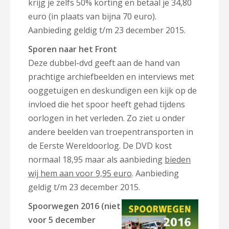
krijg je zelfs 50% korting en betaal je 34,80
euro (in plaats van bijna 70 euro).
Aanbieding geldig t/m 23 december 2015.
Sporen naar het Front
Deze dubbel-dvd geeft aan de hand van
prachtige archiefbeelden en interviews met
ooggetuigen en deskundigen een kijk op de
invloed die het spoor heeft gehad tijdens
oorlogen in het verleden. Zo ziet u onder
andere beelden van troepentransporten in
de Eerste Wereldoorlog. De DVD kost
normaal 18,95 maar als aanbieding
bieden
wij hem aan voor 9,95 euro
. Aanbieding
geldig t/m 23 december 2015.
Spoorwegen 2016 (niet
voor 5 december