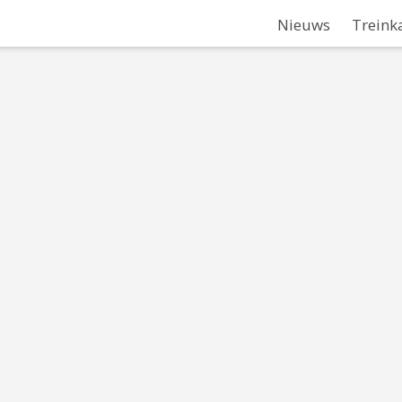
Nieuws
Treink