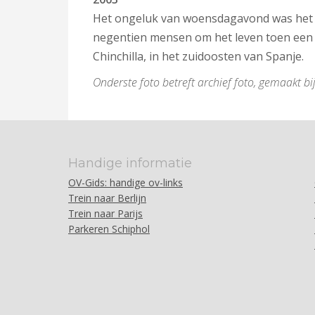
Het ongeluk van woensdagavond was het d
negentien mensen om het leven toen een 
Chinchilla, in het zuidoosten van Spanje.
Onderste foto betreft archief foto, gemaakt b
Handige informatie
OV-Gids: handige ov-links
Trein naar Berlijn
Trein naar Parijs
Parkeren Schiphol