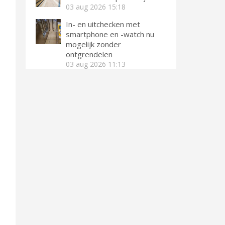
03 aug 2026
15:18
In- en uitchecken met
smartphone en -watch nu
mogelijk zonder
ontgrendelen
03 aug 2026
11:13