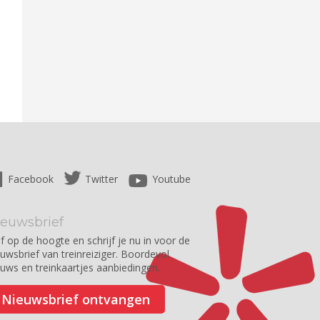
Facebook
Twitter
Youtube
ieuwsbrief
jf op de hoogte en schrijf je nu in voor de
euwsbrief van treinreiziger. Boordevol
euws en treinkaartjes aanbiedingen.
Nieuwsbrief ontvangen