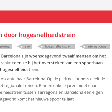
 door hogesnelheidstrein
sporing
ave
hogesnelheidstrein
internationaal
bij Barcelona zijn woensdagavond twaalf mensen om het
aakt toen ze bij het oversteken van een spoorbaan
hogesnelheidstrein.
licante naar Barcelona. Op de plek des onheils deelt de
 regionale treinen. Binnen enkele jaren moet daar
nelheidstrein tussen Tarragona en Barcelona een eigen
dagavond komt het nieuwe spoor te laat.