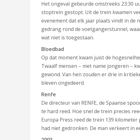
Het ongeval gebeurde omstreeks 23:30 uur
stoptrein gestopt. Uit de trein kwamen ve
evenement dat elk jaar plaats vindt in de
gedrang rond de voetgangerstunnel, waaro
wat niet is toegestaan.
Bloedbad
Op dat moment kwam juist de hogesnelheid
Twaalf mensen – met name jongeren – kw
gewond. Van hen zouden er drie in kritiek
bleven ongedeerd.
Renfe
De directeur van RENFE, de Spaanse spoorwe
te hard reed. Hoe snel de trein precies r
Europa Press reed de trein 139 kilometer 
had niet gedronken. De man verkeert in e
2003