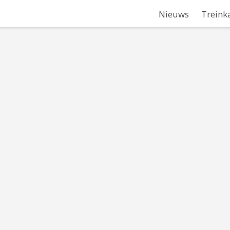
Nieuws
Treink