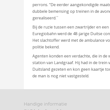
perrons. "De eerder aangekondigde maatr
dubbele bemensing op treinen in de avond
gerealiseerd.´´
Bij de ruzie tussen een zwartrijder en ee
Euregiobahn werd de 48-jarige Duitse con
Het slachtoffer werd met de ambulance vo
politie bekend.
Agenten konden een verdachte, die in de
station van Landgraaf. Hij had in de trei
Duitsland gezeten en kon geen kaartje to
de man is nog niet vastgesteld.
Handige informatie