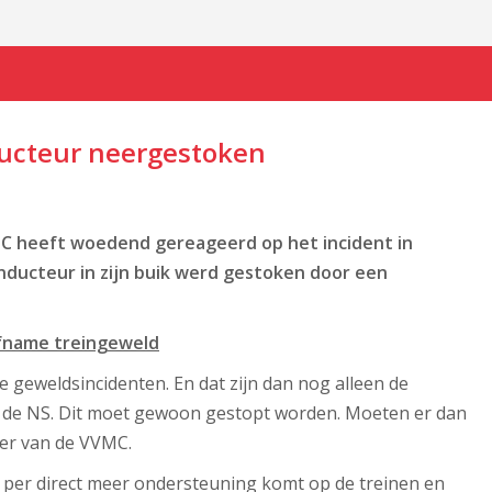
ucteur neergestoken
C heeft woedend gereageerd op het incident in
ducteur in zijn buik werd gestoken door een
fname treingeweld
e geweldsincidenten. En dat zijn dan nog alleen de
j de NS. Dit moet gewoon gestopt worden. Moeten er dan
ider van de VVMC.
r per direct meer ondersteuning komt op de treinen en