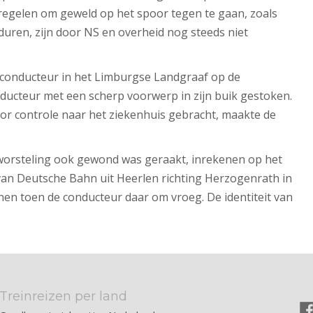
egelen om geweld op het spoor tegen te gaan, zoals
uren, zijn door NS en overheid nog steeds niet
n conducteur in het Limburgse Landgraaf op de
ducteur met een scherp voorwerp in zijn buik gestoken.
or controle naar het ziekenhuis gebracht, maakte de
 worsteling ook gewond was geraakt, inrekenen op het
n van Deutsche Bahn uit Heerlen richting Herzogenrath in
nen toen de conducteur daar om vroeg. De identiteit van
Treinreizen per land