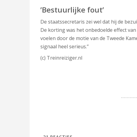
’Bestuurlijke fout’
De staatssecretaris zei wel dat hij de bezu
De korting was het onbedoelde effect van 
voelen door de motie van de Tweede Kamer
signaal heel serieus.’’
(c) Treinreiziger.nl
21
REACTIES