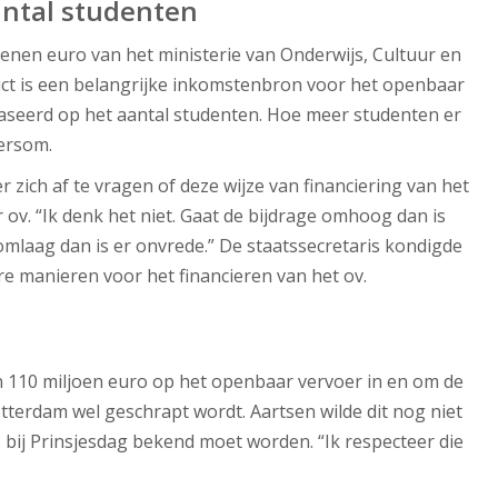
antal studenten
oenen euro van het ministerie van Onderwijs, Cultuur en
t is een belangrijke inkomstenbron voor het openbaar
baseerd op het aantal studenten. Hoe meer studenten er
dersom.
zich af te vragen of deze wijze van financiering van het
ov. “Ik denk het niet. Gaat de bijdrage omhoog dan is
mlaag dan is er onvrede.” De staatssecretaris kondigde
e manieren voor het financieren van het ov.
n 110 miljoen euro op het openbaar vervoer in en om de
erdam wel geschrapt wordt. Aartsen wilde dit nog niet
 bij Prinsjesdag bekend moet worden. “Ik respecteer die