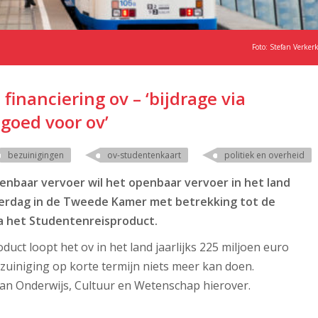
Foto: Stefan Verker
financiering ov – ‘bijdrage via
goed voor ov’
bezuinigingen
ov-studentenkaart
politiek en overheid
enbaar vervoer wil het openbaar vervoer in het land
nderdag in de Tweede Kamer met betrekking tot de
ia het Studentenreisproduct.
uct loopt het ov in het land jaarlijks 225 miljoen euro
ezuiniging op korte termijn niets meer kan doen.
 van Onderwijs, Cultuur en Wetenschap hierover.