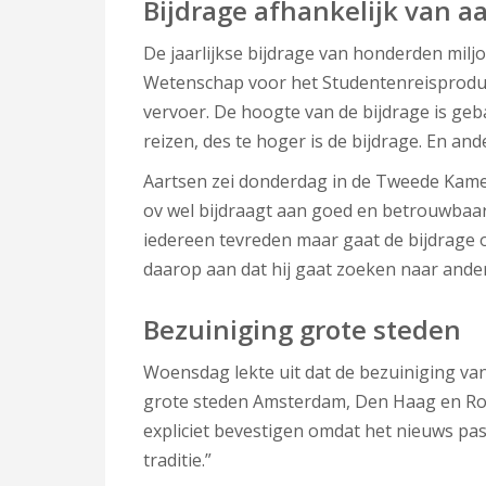
Bijdrage afhankelijk van a
De jaarlijkse bijdrage van honderden milj
Wetenschap voor het Studentenreisproduc
vervoer. De hoogte van de bijdrage is ge
reizen, des te hoger is de bijdrage. En an
Aartsen zei donderdag in de Tweede Kamer 
ov wel bijdraagt aan goed en betrouwbaar 
iedereen tevreden maar gaat de bijdrage o
daarop aan dat hij gaat zoeken naar ander
Bezuiniging grote steden
Woensdag lekte uit dat de bezuiniging va
grote steden Amsterdam, Den Haag en Rott
expliciet bevestigen omdat het nieuws pas
traditie.”