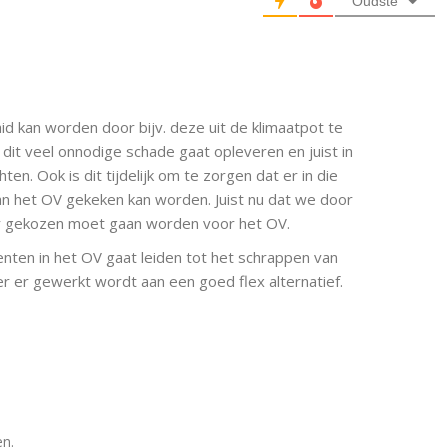
Oudste
id kan worden door bijv. deze uit de klimaatpot te
 dit veel onnodige schade gaat opleveren en juist in
n. Ook is dit tijdelijk om te zorgen dat er in die
van het OV gekeken kan worden. Juist nu dat we door
er gekozen moet gaan worden voor het OV.
enten in het OV gaat leiden tot het schrappen van
r er gewerkt wordt aan een goed flex alternatief.
en.