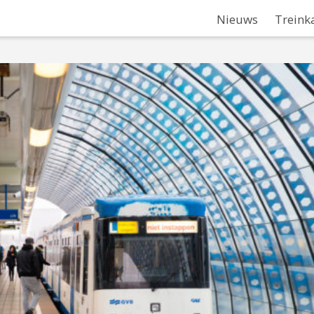
Nieuws
Treink