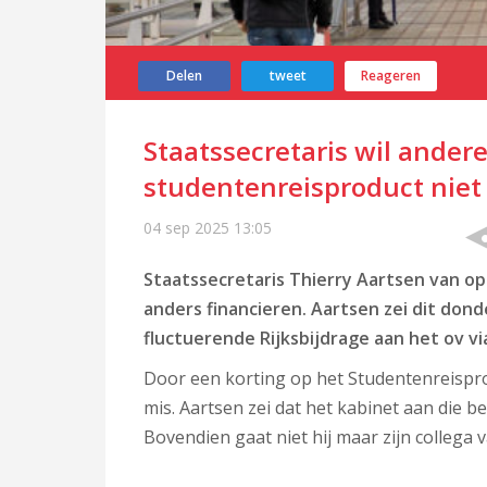
Delen
tweet
Reageren
Staatssecretaris wil andere 
studentenreisproduct niet 
04 sep 2025
13:05
Staatssecretaris Thierry Aartsen van op
anders financieren. Aartsen zei dit do
fluctuerende Rijksbijdrage aan het ov v
Door een korting op het Studentenreisprod
mis. Aartsen zei dat het kabinet aan die b
Bovendien gaat niet hij maar zijn collega