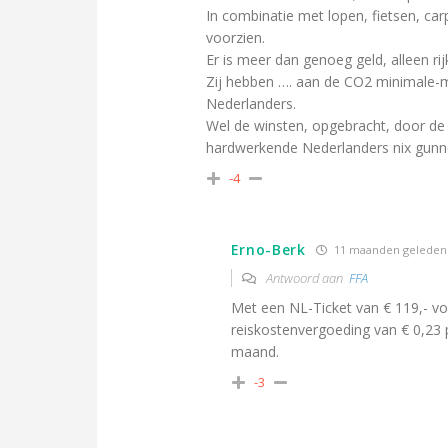
In combinatie met lopen, fietsen, car
voorzien.
Er is meer dan genoeg geld, alleen rij
Zij hebben …. aan de CO2 minimale-
Nederlanders.
Wel de winsten, opgebracht, door de
hardwerkende Nederlanders nix gunn
-4
Erno-Berk
11 maanden geleden
Antwoord aan
FFA
Met een NL-Ticket van € 119,- voo
reiskostenvergoeding van € 0,23
maand.
-3