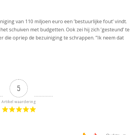
iniging van 110 miljoen euro een ’bestuurlijke fout’ vindt.
het schuiven met budgetten. Ook zei hij zich ’gesteund’ te
 die opriep de bezuiniging te schrappen. ’’Ik neem dat
5
Artikel waardering