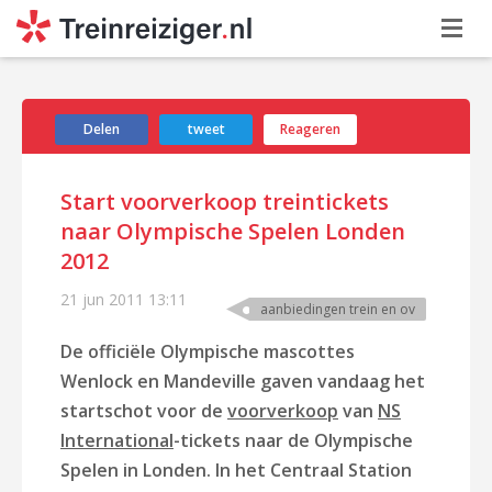
Delen
tweet
Reageren
Start voorverkoop treintickets
naar Olympische Spelen Londen
2012
21 jun 2011
13:11
aanbiedingen trein en ov
De officiële Olympische mascottes
Wenlock en Mandeville gaven vandaag het
startschot voor de
voorverkoop
van
NS
International
-tickets naar de Olympische
Spelen in Londen. In het Centraal Station