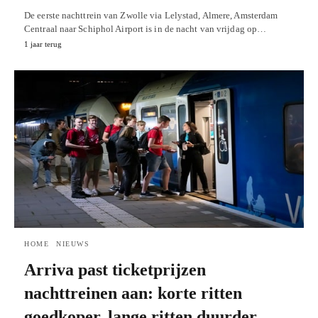
De eerste nachttrein van Zwolle via Lelystad, Almere, Amsterdam
Centraal naar Schiphol Airport is in de nacht van vrijdag op…
1 jaar terug
HOME
NIEUWS
Arriva past ticketprijzen
nachttreinen aan: korte ritten
goedkoper, lange ritten duurder