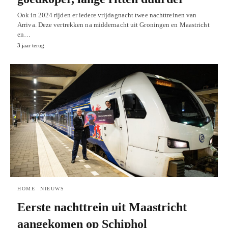
Ook in 2024 rijden er iedere vrijdagnacht twee nachttreinen van
Arriva. Deze vertrekken na middernacht uit Groningen en Maastricht
en…
3 jaar terug
HOME
NIEUWS
Eerste nachttrein uit Maastricht
aangekomen op Schiphol