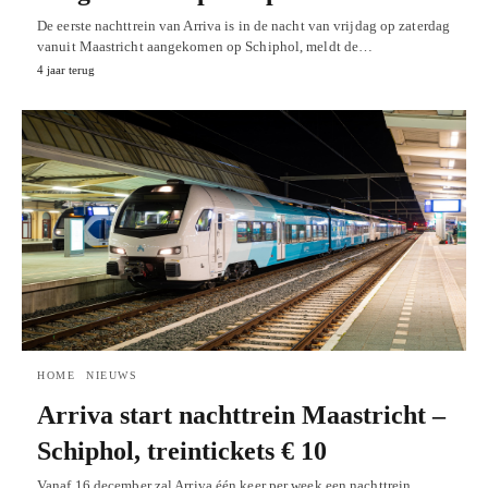
De eerste nachttrein van Arriva is in de nacht van vrijdag op zaterdag
vanuit Maastricht aangekomen op Schiphol, meldt de…
4 jaar terug
HOME
NIEUWS
Arriva start nachttrein Maastricht –
Schiphol, treintickets € 10
Vanaf 16 december zal Arriva één keer per week een nachttrein