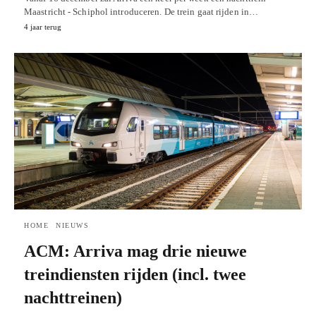
Maastricht - Schiphol introduceren. De trein gaat rijden in…
4 jaar terug
HOME
NIEUWS
ACM: Arriva mag drie nieuwe
treindiensten rijden (incl. twee
nachttreinen)