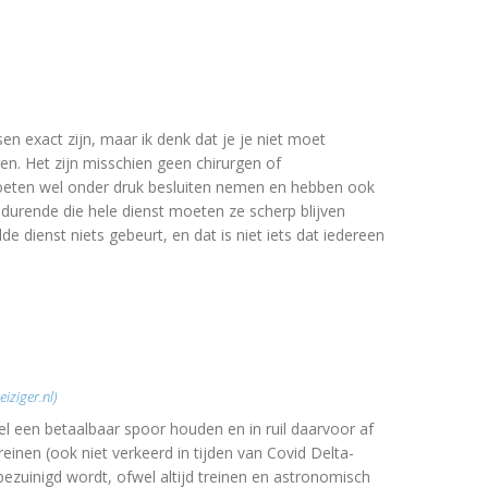
en exact zijn, maar ik denk dat je je niet moet
gen. Het zijn misschien geen chirurgen of
eten wel onder druk besluiten nemen en hebben ook
durende die hele dienst moeten ze scherp blijven
de dienst niets gebeurt, en dat is niet iets dat iedereen
iziger.nl)
wel een betaalbaar spoor houden en in ruil daarvoor af
einen (ook niet verkeerd in tijden van Covid Delta-
ezuinigd wordt, ofwel altijd treinen en astronomisch