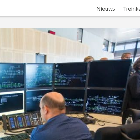
Nieuws
Treink