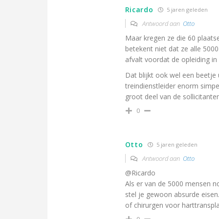
Ricardo
5 jaren geleden
Antwoord aan
Otto
Maar kregen ze die 60 plaatsen
betekent niet dat ze alle 5000
afvalt voordat de opleiding in
Dat blijkt ook wel een beetje
treindienstleider enorm simpe
groot deel van de sollicitante
0
Otto
5 jaren geleden
Antwoord aan
Otto
@Ricardo
Als er van de 5000 mensen no
stel je gewoon absurde eisen
of chirurgen voor harttranspla