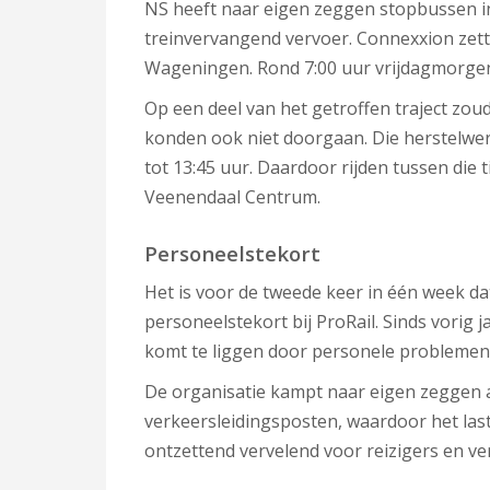
NS heeft naar eigen zeggen stopbussen i
treinvervangend vervoer. Connexxion zet
Wageningen. Rond 7:00 uur vrijdagmorgen 
Op een deel van het getroffen traject zo
konden ook niet doorgaan. Die herstelwe
tot 13:45 uur. Daardoor rijden tussen die 
Veenendaal Centrum.
Personeelstekort
Het is voor de tweede keer in één week da
personeelstekort bij ProRail. Sinds vorig 
komt te liggen door personele problemen
De organisatie kampt naar eigen zeggen a
verkeersleidingsposten, waardoor het last
ontzettend vervelend voor reizigers en ve