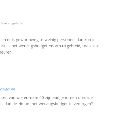
5 jaren geleden
 en er is gewoonweg te weinig personeel dan kun je
 Nu is het wervingsbudget enorm uitgebreid, maat dat
beuren.
iziger.nl)
itanten van wie er maar 60 zijn aangenomen omdat er
t is dan de zin om het wervingsbudget te verhogen?