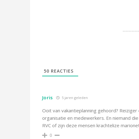
50
REACTIES
Joris
5 jaren geleden
Ooit van vakantieplanning gehoord? Reiziger
organisatie en medewerkers. En niemand die 
RVC of zijn deze mensen krachtelize marione
0