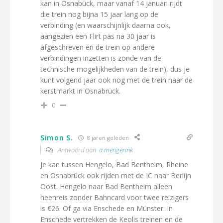
kan in Osnabück, maar vanaf 14 januari rijdt
die trein nog bijna 15 jaar lang op de
verbinding (en waarschijnlijk daarna ook,
aangezien een Flirt pas na 30 jaar is
afgeschreven en de trein op andere
verbindingen inzetten is zonde van de
technische mogelijkheden van de trein), dus je
kunt volgend jaar ook nog met de trein naar de
kerstmarkt in Osnabrück.
0
Simon S.
8 jaren geleden
Antwoord aan
a.mengerink
Je kan tussen Hengelo, Bad Bentheim, Rheine
en Osnabrück ook rijden met de IC naar Berlijn
Oost. Hengelo naar Bad Bentheim alleen
heenreis zonder Bahncard voor twee reizigers
is €26. Of ga via Enschede en Münster. In
Enschede vertrekken de Keolis treinen en de