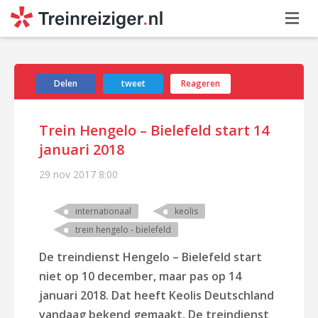
Delen
tweet
Reageren
Trein Hengelo – Bielefeld start 14
januari 2018
29 nov 2017
8:00
internationaal
keolis
trein hengelo - bielefeld
De treindienst Hengelo – Bielefeld start
niet op 10 december, maar pas op 14
januari 2018. Dat heeft Keolis Deutschland
vandaag bekend gemaakt. De treindienst