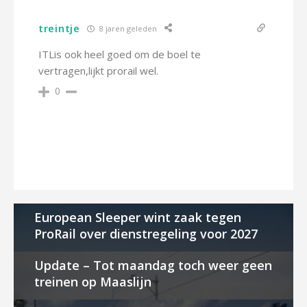
treintje
8 jaren geleden
ITLis ook heel goed om de boel te
vertragen,lijkt prorail wel.
0
European Sleeper wint zaak tegen
ProRail over dienstregeling voor 2027
Update – Tot maandag toch weer geen
treinen op Maaslijn