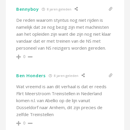
Bennyboy
8 jaren geleden
De reden waarom styntus nog niet rijden is
namelijk dat ze nog bezig zijn met machinisten
aan het opleiden zijn want die zijn nog niet klaar
vandaar dat er met treinen van de NS met
personeel van NS reizigers worden gereden.
0
Ben Honders
8 jaren geleden
Wat vreemd is aan dit verhaal is dat er reeds
Flirt Meerstroom Treinstellen in Nederland
komen n.l. van Abellio op de lijn vanuit
Düsseldorf naar Arnhem, dit zijn precies de
zelfde Treinstellen
0