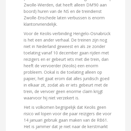
Zwolle-Wierden, dat heeft alleen DM’90 aan
boord) huren van de NS en de treindienst
Zwolle-Enschede laten verbussen is enorm
klantonvriendelijk.
Voor de Keolis-verbinding Hengelo-Osnabrück
is het een ander verhaal. De treinen zijn nog
niet in Nederland geweest en als ze zonder
toelating vanaf 10 december gaan rijden met
reizigers en er gebeurt iets met die trein, dan
heeft de vervoerder (Keolis) een enorm
probleem. Ookal is die toelating alleen op
papier, het gaat erom dat alles juridisch goed
in elkaar zit, zodat als er iets gebeurt met de
trein, de vervoer geen enorme claim krijgt
waarvoor hij niet verzekert is.
Het is volkomen begrijpelijk dat Keolis geen
risico wil lopen voor die paar reizigers die voor
14 januari gebruik gaan maken van de RB61.
Het is jammer dat je niet naar de kerstmarkt