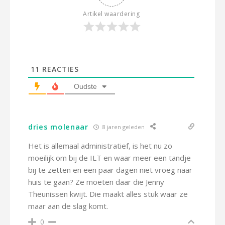
Artikel waardering
11
REACTIES
Oudste
dries molenaar
8 jaren geleden
Het is allemaal administratief, is het nu zo
moeilijk om bij de ILT en waar meer een tandje
bij te zetten en een paar dagen niet vroeg naar
huis te gaan? Ze moeten daar die Jenny
Theunissen kwijt. Die maakt alles stuk waar ze
maar aan de slag komt.
0