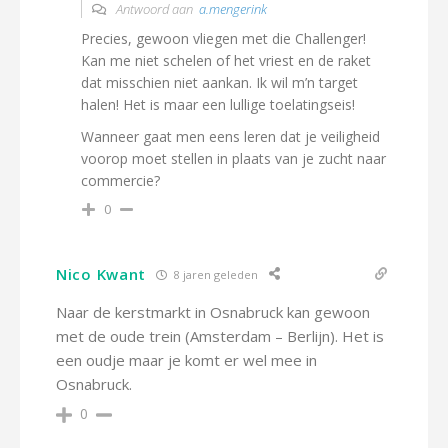
Antwoord aan
a.mengerink
Precies, gewoon vliegen met die Challenger!
Kan me niet schelen of het vriest en de raket
dat misschien niet aankan. Ik wil m’n target
halen! Het is maar een lullige toelatingseis!
Wanneer gaat men eens leren dat je veiligheid
voorop moet stellen in plaats van je zucht naar
commercie?
0
Nico Kwant
8 jaren geleden
Naar de kerstmarkt in Osnabruck kan gewoon
met de oude trein (Amsterdam – Berlijn). Het is
een oudje maar je komt er wel mee in
Osnabruck.
0