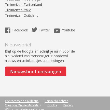
Treinreizen Zwitserland
Treinreizen Italië
Treinreizen Duitsland
Facebook
Twitter
Youtube
Nieuwsbrief
Blijf op de hoogte en schrijf je nu in voor de
nieuwsbrief van treinreiziger. Boordevol
nieuws en treinkaartjes aanbiedingen.
Nieuwsbrief ontvangen
Contact met de redactie
Partnerberichten
Creation Online Marketing
Cookie
Privacy
Wijzig uw cookievoorkeuren