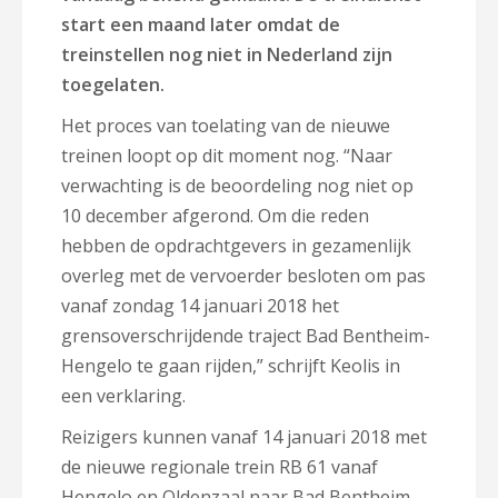
start een maand later omdat de
treinstellen nog niet in Nederland zijn
toegelaten.
Het proces van toelating van de nieuwe
treinen loopt op dit moment nog. “Naar
verwachting is de beoordeling nog niet op
10 december afgerond. Om die reden
hebben de opdrachtgevers in gezamenlijk
overleg met de vervoerder besloten om pas
vanaf zondag 14 januari 2018 het
grensoverschrijdende traject Bad Bentheim-
Hengelo te gaan rijden,” schrijft Keolis in
een verklaring.
Reizigers kunnen vanaf 14 januari 2018 met
de nieuwe regionale trein RB 61 vanaf
Hengelo en Oldenzaal naar Bad Bentheim,