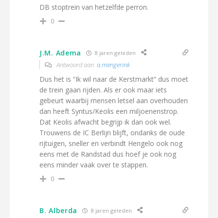
DB stoptrein van hetzelfde perron.
0
J.M. Adema
8 jaren geleden
Antwoord aan
a.mengerink
Dus het is “Ik wil naar de Kerstmarkt” dus moet
de trein gaan rijden. Als er ook maar iets
gebeurt waarbij mensen letsel aan overhouden
dan heeft Syntus/Keolis een miljoenenstrop.
Dat Keolis afwacht begrijp ik dan ook wel.
Trouwens de IC Berlijn blijft, ondanks de oude
rijtuigen, sneller en verbindt Hengelo ook nog
eens met de Randstad dus hoef je ook nog
eens minder vaak over te stappen.
0
B. Alberda
8 jaren geleden