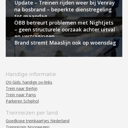
Update – Treinen rijden weer bij Venray
na bosbrand – beperkte dienstregeling
tot maandag
ÖBB betreurt problemen met Nightjets
– geen structurele oorzaak achter uitval
en vertragingen
Brand stremt Maaslijn ook op woensdag
Handige informatie
OV-Gids: handige ov-links
Trein naar Berlijn
Trein naar Parijs
Parkeren Schiphol
Treinreizen per land
Goedkope treinkaartjes Nederland
Treinreizen Noorwegen