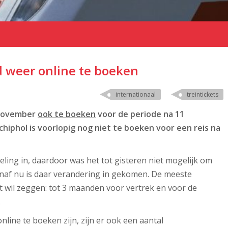
d weer online te boeken
internationaal
treintickets
2 november
ook te boeken
voor de periode na 11
Schiphol is voorlopig nog niet te boeken voor een reis na
ling in, daardoor was het tot gisteren niet mogelijk om
anaf nu is daar verandering in gekomen. De meeste
at wil zeggen: tot 3 maanden voor vertrek en voor de
.
line te boeken zijn, zijn er ook een aantal