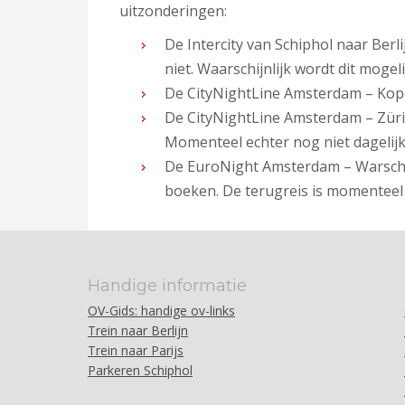
uitzonderingen:
De Intercity van Schiphol naar Berl
niet. Waarschijnlijk wordt dit moge
De CityNightLine Amsterdam – Kop
De CityNightLine Amsterdam – Züric
Momenteel echter nog niet dagelijk
De EuroNight Amsterdam – Warschau 
boeken. De terugreis is momenteel 
Handige informatie
OV-Gids: handige ov-links
Trein naar Berlijn
Trein naar Parijs
Parkeren Schiphol