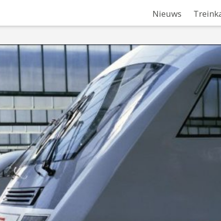
Nieuws
Treink