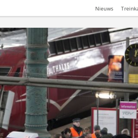
Nieuws
Treink