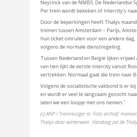
Neyrinck van de NMBS. De Nederlandse Spo
Per trein wordt bekeken of Intercity´s naa
Door de beperkingen heeft Thalys maandag
treinen tussen Amsterdam – Parijs, Amste
hun ticket omruilen voor een andere dag, o
volgens de normale dienstregeling.
Tussen Nederland en België lijken vrijwel 
van tien lijkt de eerste intercity vanuit 
vertrekken. Normaal gaat die trein naar Br
Volgens de socialistische vakbond is er b
en wordt er veel te langzaam gezocht naa
laten we een loopje met ons nemen.´´
(c) ANP / Treinreiziger.nl. Foto archief: men
Thalys door winterweer. Vandaag zal de Thalys