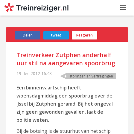
Delen
tweet
Reageren
Treinverkeer Zutphen anderhalf
uur stil na aangevaren spoorbrug
19 dec 2012
16:48
storingen en vertragingen
Een binnenvaartschip heeft
woensdagmiddag een spoorbrug over de
IJssel bij Zutphen geramd. Bij het ongeval
zijn geen gewonden gevallen, laat de
politie weten.
Bij de botsing is de stuurhut van het schip