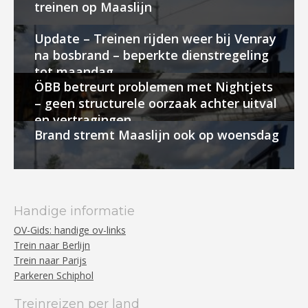
treinen op Maaslijn
Update – Treinen rijden weer bij Venray
na bosbrand – beperkte dienstregeling
tot maandag
ÖBB betreurt problemen met Nightjets
– geen structurele oorzaak achter uitval
en vertragingen
Brand stremt Maaslijn ook op woensdag
Handige informatie
OV-Gids: handige ov-links
Trein naar Berlijn
Trein naar Parijs
Parkeren Schiphol
Treinreizen per land