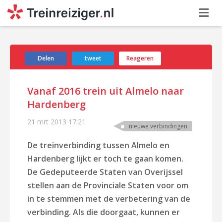
Delen
tweet
Reageren
Vanaf 2016 trein uit Almelo naar
Hardenberg
21 mrt 2013
17:21
nieuwe verbindingen
De treinverbinding tussen Almelo en
Hardenberg lijkt er toch te gaan komen.
De Gedeputeerde Staten van Overijssel
stellen aan de Provinciale Staten voor om
in te stemmen met de verbetering van de
verbinding. Als die doorgaat, kunnen er