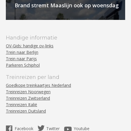
Brand stremt Maaslijn ook op woensdag
Handige informatie
OV-Gids: handige ov-links
Trein naar Berlijn
Trein naar Parijs
Parkeren Schiphol
Treinreizen per land
Goedkope treinkaartjes Nederland
Treinreizen Noorwegen
Treinreizen Zwitserland
Treinreizen Italië
Treinreizen Duitsland
Facebook
Twitter
Youtube