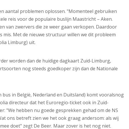
 een aantal problemen oplossen. "Momenteel gebruiken
le reis voor de populaire buslijn Maastricht – Aken.
en van zwervers die ze weer gaan verkopen. Daardoor
s mis. Met de nieuwe structuur willen we dit probleem
lia Limburg) uit.
der worden dan de huidige dagkaart Zuid-Limburg,
rtsoorten nog steeds goedkoper zijn dan de Nationale
 en bus in België, Nederland en Duitsland) komt vooralsnog
lia directeur dat het Euroregio-ticket ook in Zuid-
Beer: "We hebben nu goede gesprekken gehad om de NS
 Wat ons betreft zien we het ook graag andersom: als wij
mee doet" zegt De Beer. Maar zover is het nog niet.