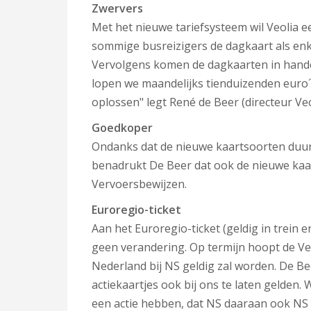
Zwervers
Met het nieuwe tariefsysteem wil Veolia
sommige busreizigers de dagkaart als enke
Vervolgens komen de dagkaarten in hand
lopen we maandelijks tienduizenden euro´
oplossen" legt René de Beer (directeur Veo
Goedkoper
Ondanks dat de nieuwe kaartsoorten duur
benadrukt De Beer dat ook de nieuwe kaa
Vervoersbewijzen.
Euroregio-ticket
Aan het Euroregio-ticket (geldig in trein
geen verandering. Op termijn hoopt de Veo
Nederland bij NS geldig zal worden. De 
actiekaartjes ook bij ons te laten gelden.
een actie hebben, dat NS daaraan ook NS 