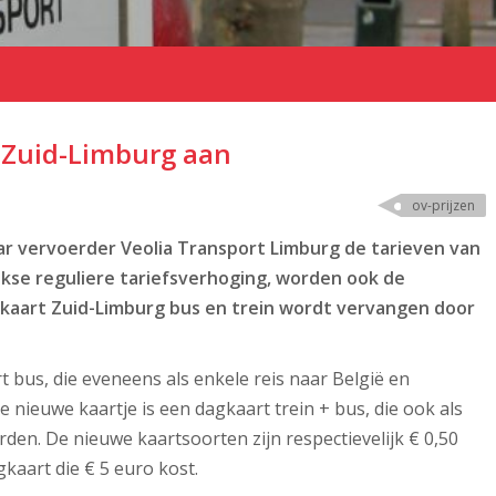
r Zuid-Limburg aan
ov-prijzen
ar vervoerder Veolia Transport Limburg de tarieven van
ijkse reguliere tariefsverhoging, worden ook de
kaart Zuid-Limburg bus en trein wordt vervangen door
t bus, die eveneens als enkele reis naar België en
 nieuwe kaartje is een dagkaart trein + bus, die ook als
den. De nieuwe kaartsoorten zijn respectievelijk € 0,50
kaart die € 5 euro kost.