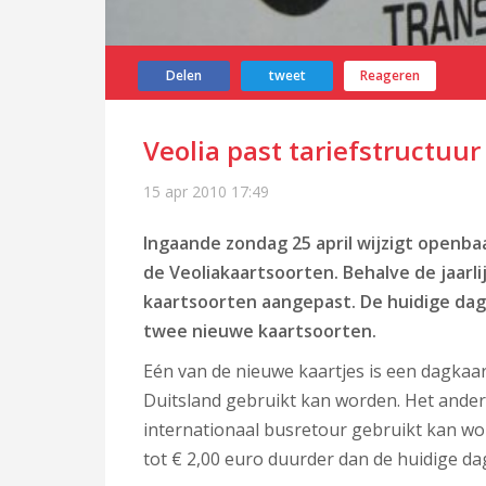
Delen
tweet
Reageren
Veolia past tariefstructuu
15 apr 2010
17:49
Ingaande zondag 25 april wijzigt openba
de Veoliakaartsoorten. Behalve de jaarl
kaartsoorten aangepast. De huidige dag
twee nieuwe kaartsoorten.
Eén van de nieuwe kaartjes is een dagkaar
Duitsland gebruikt kan worden. Het andere
internationaal busretour gebruikt kan wor
tot € 2,00 euro duurder dan de huidige dag