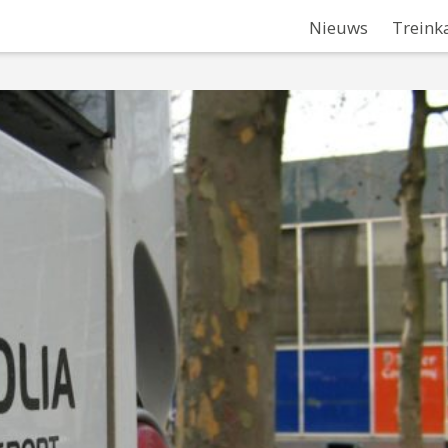
Nieuws
Treink