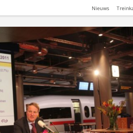
Nieuws
Treink