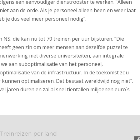
olgens een eenvoudiger dienstrooster te werken. "Alleen
 niet aan de orde. Als je personeel alleen heen en weer laat
eb je dus veel meer personeel nodig".
 NS, die kan nu tot 70 treinen per uur bijsturen. "Die
t heeft geen zin om meer mensen aan dezelfde puzzel te
amenwerking met diverse universiteiten, aan integrale
 we aan suboptimalisatie van het personeel,
optimalisatie van de infrastructuur. In de toekomst zou
r kunnen optimaliseren. Dat bestaat wereldwijd nog niet".
l jaren duren en zal al snel tientallen miljoenen euro´s
Treinreizen per land