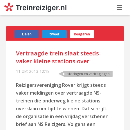
Delen
tweet
Reageren
Vertraagde trein slaat steeds
vaker kleine stations over
11 okt 2013
12:18
storingen en vertragingen
Reizigersvereniging Rover krijgt steeds
vaker meldingen over vertraagde NS-
treinen die onderweg kleine stations
overslaan om tijd te winnen. Dat schrijft
de organisatie in een vrijdag verschenen
brief aan NS Reizigers. Volgens een