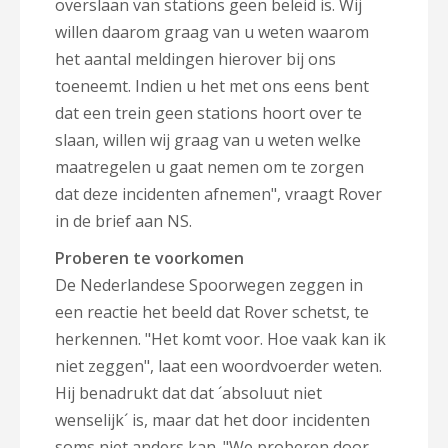
overslaan van stations geen beleid is. Wij
willen daarom graag van u weten waarom
het aantal meldingen hierover bij ons
toeneemt. Indien u het met ons eens bent
dat een trein geen stations hoort over te
slaan, willen wij graag van u weten welke
maatregelen u gaat nemen om te zorgen
dat deze incidenten afnemen", vraagt Rover
in de brief aan NS.
Proberen te voorkomen
De Nederlandese Spoorwegen zeggen in
een reactie het beeld dat Rover schetst, te
herkennen. "Het komt voor. Hoe vaak kan ik
niet zeggen", laat een woordvoerder weten.
Hij benadrukt dat dat ´absoluut niet
wenselijk´ is, maar dat het door incidenten
soms niet anders kan. "We proberen door