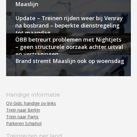
Maaslijn
Update – Treinen rijden weer bij Venray
na bosbrand – beperkte dienstregeling
tot maandag
ÖBB betreurt problemen met Nightjets
– geen structurele oorzaak achter uitval
en vertragingen
Brand stremt Maaslijn ook op woensdag
Handige informatie
OV-Gids: handige ov-links
Trein naar Berlijn
Trein naar Parijs
Parkeren Schiphol
Treinreizen per land