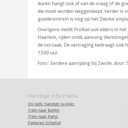
duren hangt ook af van de vraag of de goe
die moet worden weggesleept. Verder is no
goederentrein is nog op het Zwolse empl
Overigens meldt ProRail ook elders in he
Haarlem, rijden sinds aanvang dienstregel
de oorzaak. De vertraging bedraagt ook hi
13:00 uur.
Foto´: Eerdere aanrijding bij Zwolle, door: 
Handige informatie
OV-Gids: handige ov-links
Trein naar Berlijn
Trein naar Parijs
Parkeren Schiphol