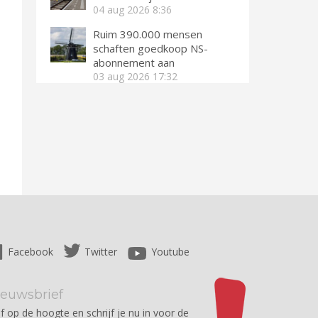
04 aug 2026
8:36
Ruim 390.000 mensen
schaften goedkoop NS-
abonnement aan
03 aug 2026
17:32
Facebook
Twitter
Youtube
ieuwsbrief
jf op de hoogte en schrijf je nu in voor de