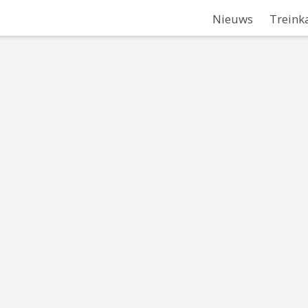
Nieuws
Treink