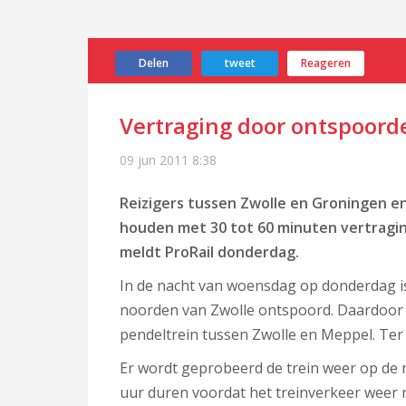
Delen
tweet
Reageren
Vertraging door ontspoord
09 jun 2011
8:38
Reizigers tussen Zwolle en Groningen 
houden met 30 tot 60 minuten vertragin
meldt ProRail donderdag.
In de nacht van woensdag op donderdag is
noorden van Zwolle ontspoord. Daardoor i
pendeltrein tussen Zwolle en Meppel. Ter
Er wordt geprobeerd de trein weer op de ra
uur duren voordat het treinverkeer weer 