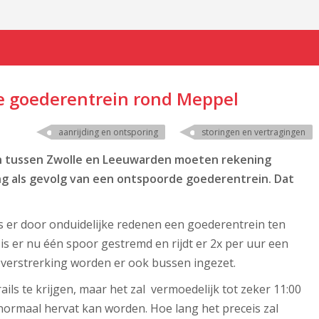
e goederentrein rond Meppel
aanrijding en ontsporing
storingen en vertragingen
en tussen Zwolle en Leeuwarden moeten rekening
g als gevolg van een ontspoorde goederentrein. Dat
 er door onduidelijke redenen een goederentrein ten
s er nu één spoor gestremd en rijdt er 2x per uur een
 verstrerking worden er ook bussen ingezet.
ils te krijgen, maar het zal vermoedelijk tot zeker 11:00
normaal hervat kan worden. Hoe lang het preceis zal