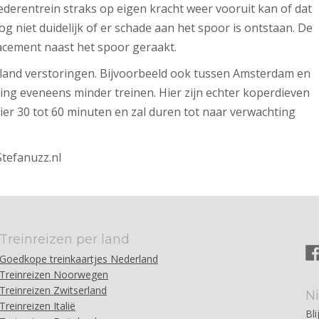
derentrein straks op eigen kracht weer vooruit kan of dat
g niet duidelijk of er schade aan het spoor is ontstaan. De
acement naast het spoor geraakt.
t land verstoringen. Bijvoorbeeld ook tussen Amsterdam en
ing eveneens minder treinen. Hier zijn echter koperdieven
er 30 tot 60 minuten en zal duren tot naar verwachting
Stefanuzz.nl
Treinreizen per land
Goedkope treinkaartjes Nederland
Treinreizen Noorwegen
Treinreizen Zwitserland
N
Treinreizen Italië
Bli