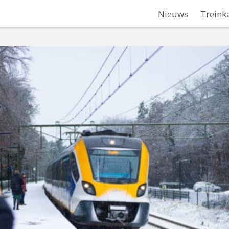
Nieuws
Treink