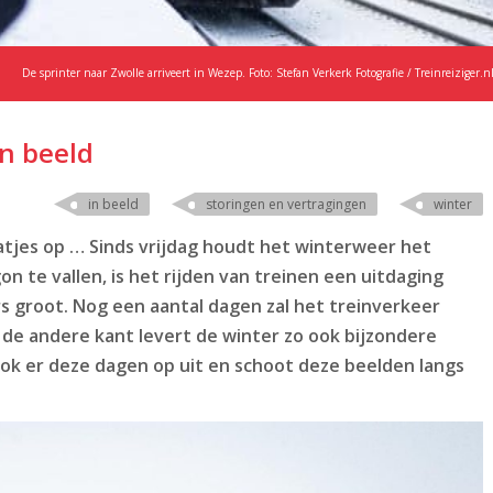
De sprinter naar Zwolle arriveert in Wezep. Foto: Stefan Verkerk Fotografie / Treinreiziger.n
n beeld
in beeld
storingen en vertragingen
winter
aatjes op … Sinds vrijdag houdt het winterweer het
on te vallen, is het rijden van treinen een uitdaging
rs groot. Nog een aantal dagen zal het treinverkeer
de andere kant levert de winter zo ook bijzondere
rok er deze dagen op uit en schoot deze beelden langs