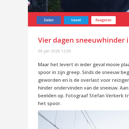
Delen
tweet
Reageren
Vier dagen sneeuwhinder i
06 jan 2026
12:00
Maar het levert in ieder geval mooie pl
spoor in zijn greep. Sinds de sneeuw beg
geworden en is de overlast voor reizige
hinder ondervinden van de sneeuw. Aan 
beelden op. Fotograaf Stefan Verkerk t
het spoor.