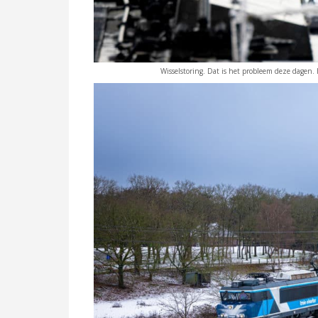
Wisselstoring. Dat is het probleem deze dagen. 