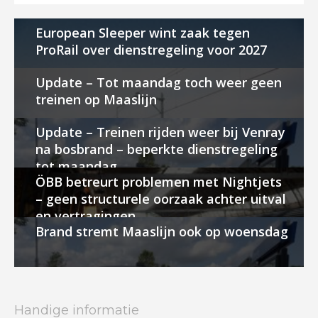
European Sleeper wint zaak tegen
ProRail over dienstregeling voor 2027
Update – Tot maandag toch weer geen
treinen op Maaslijn
Update – Treinen rijden weer bij Venray
na bosbrand – beperkte dienstregeling
tot maandag
ÖBB betreurt problemen met Nightjets
– geen structurele oorzaak achter uitval
en vertragingen
Brand stremt Maaslijn ook op woensdag
Handige informatie