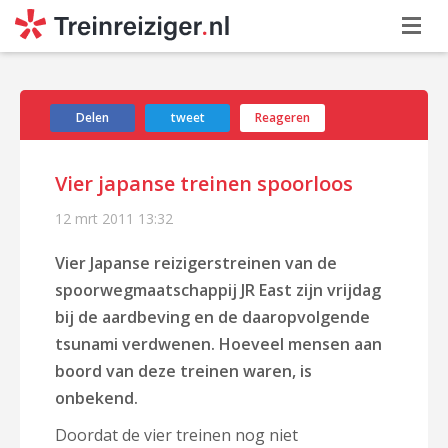
Delen
tweet
Reageren
Vier japanse treinen spoorloos
12 mrt 2011
13:32
Vier Japanse reizigerstreinen van de
spoorwegmaatschappij JR East zijn vrijdag
bij de aardbeving en de daaropvolgende
tsunami verdwenen. Hoeveel mensen aan
boord van deze treinen waren, is
onbekend.
Doordat de vier treinen nog niet