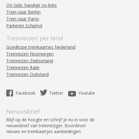
OV-Gids: handige ov-links
Trein naar Berlijn
Trein naar Parijs
Parkeren Schiphol
Treinreizen per land
Goedkope treinkaartjes Nederland
Treinreizen Noorwegen
Treinreizen Zwitserland
Treinreizen Italië
Treinreizen Duitsland
Facebook
Twitter
Youtube
Nieuwsbrief
Blijf op de hoogte en schrijf je nu in voor de
nieuwsbrief van treinreiziger. Boordevol
nieuws en treinkaartjes aanbiedingen.