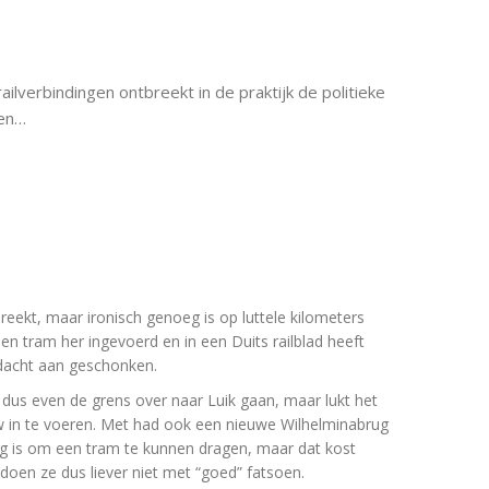
ilverbindingen ontbreekt in de praktijk de politieke
ten…
breekt, maar ironisch genoeg is op luttele kilometers
een tram her ingevoerd en in een Duits railblad heeft
dacht aan geschonken.
 dus even de grens over naar Luik gaan, maar lukt het
w in te voeren. Met had ook een nieuwe Wilhelminabrug
g is om een tram te kunnen dragen, maar dat kost
doen ze dus liever niet met “goed” fatsoen.