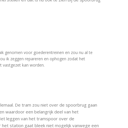
ruik genomen voor goederentreinen en zou nu al te
zou ik zeggen repareren en ophogen zodat het
t vastgezet kan worden.
lemaal. De tram zou niet over de spoorbrug gaan
den waardoor een belangrijk deel van het
Het leggen van het tramspoor over de
r het station gaat bleek niet mogelijk vanwege een