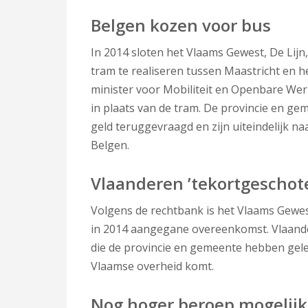
Belgen kozen voor bus
In 2014 sloten het Vlaams Gewest, De Li
tram te realiseren tussen Maastricht en h
minister voor Mobiliteit en Openbare Wer
in plaats van de tram. De provincie en g
geld teruggevraagd en zijn uiteindelijk n
Belgen.
Vlaanderen ’tekortgeschot
Volgens de rechtbank is het Vlaams Gewe
in 2014 aangegane overeenkomst. Vlaander
die de provincie en gemeente hebben geled
Vlaamse overheid komt.
Nog hoger beroep mogelijk