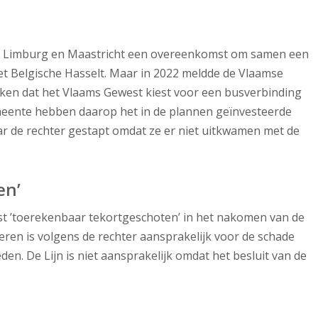
jn, Limburg en Maastricht een overeenkomst om samen een
et Belgische Hasselt. Maar in 2022 meldde de Vlaamse
ken dat het Vlaams Gewest kiest voor een busverbinding
emeente hebben daarop het in de plannen geïnvesteerde
aar de rechter gestapt omdat ze er niet uitkwamen met de
en’
st ’toerekenbaar tekortgeschoten’ in het nakomen van de
en is volgens de rechter aansprakelijk voor de schade
en. De Lijn is niet aansprakelijk omdat het besluit van de