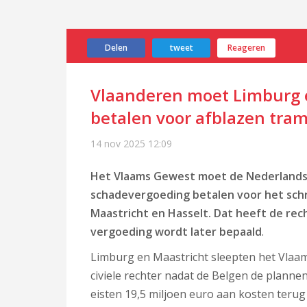
Delen
tweet
Reageren
Vlaanderen moet Limburg 
betalen voor afblazen tra
14 nov 2025
12:09
Het Vlaams Gewest moet de Nederlands
schadevergoeding betalen voor het sch
Maastricht en Hasselt. Dat heeft de re
vergoeding wordt later bepaald
.
Limburg en Maastricht sleepten het Vlaam
civiele rechter nadat de Belgen de plann
eisten 19,5 miljoen euro aan kosten terug