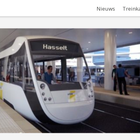
Nieuws
Treink