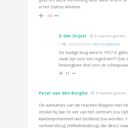
in het Duitse Weener.
-14
D den Drijver
8 maanden geleden
Antwoord aan
Arjan krabbenbos
De huidige brug werd in 1957 in geb
zwak zijn voor een regiotram?? Dan 
beweegbare deel voor de scheepvaar
11
Peter van den Berghe
8 maanden geleden
De aannames van de reacties kloppen niet he
omdat hij dan te ver van het centrum zou rij
klantenpotentieel niet bediend zou worden. 
verkeersbrug (Wilhelminabrug) die direct naa