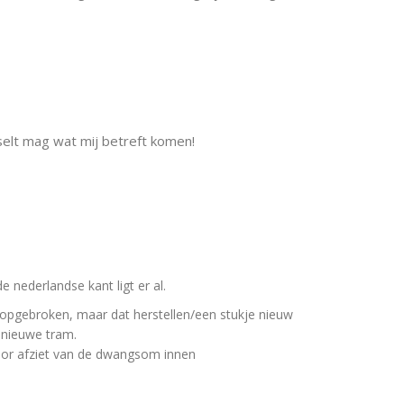
selt mag wat mij betreft komen!
e nederlandse kant ligt er al.
s opgebroken, maar dat herstellen/een stukje nieuw
 nieuwe tram.
voor afziet van de dwangsom innen