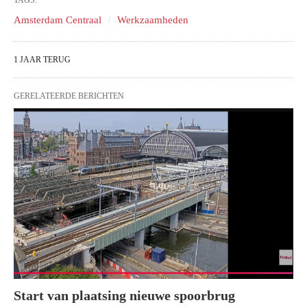
TAGS:
Amsterdam Centraal
Werkzaamheden
1 JAAR TERUG
GERELATEERDE BERICHTEN
Start van plaatsing nieuwe spoorbrug