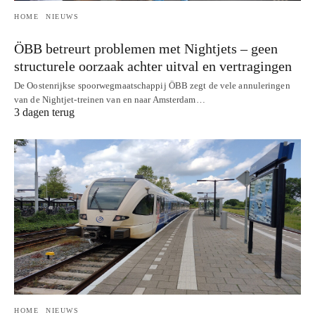
HOME
NIEUWS
ÖBB betreurt problemen met Nightjets – geen
structurele oorzaak achter uitval en vertragingen
De Oostenrijkse spoorwegmaatschappij ÖBB zegt de vele annuleringen
van de Nightjet-treinen van en naar Amsterdam…
3 dagen terug
HOME
NIEUWS