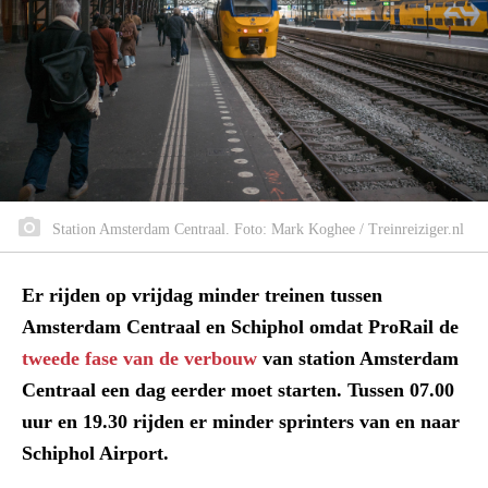
Station Amsterdam Centraal. Foto: Mark Koghee / Treinreiziger.nl
Er rijden op vrijdag minder treinen tussen
Amsterdam Centraal en Schiphol omdat ProRail de
tweede fase van de verbouw
van station Amsterdam
Centraal een dag eerder moet starten. Tussen 07.00
uur en 19.30 rijden er minder sprinters van en naar
Schiphol Airport.