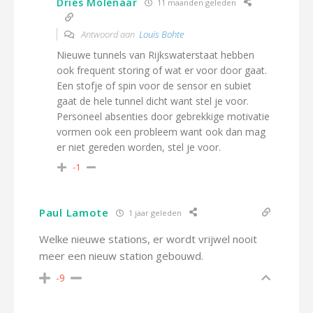
Dries Molenaar
11 maanden geleden
Antwoord aan
Louis Bohte
Nieuwe tunnels van Rijkswaterstaat hebben
ook frequent storing of wat er voor door gaat.
Een stofje of spin voor de sensor en subiet
gaat de hele tunnel dicht want stel je voor.
Personeel absenties door gebrekkige motivatie
vormen ook een probleem want ook dan mag
er niet gereden worden, stel je voor.
-1
Paul Lamote
1 jaar geleden
Welke nieuwe stations, er wordt vrijwel nooit
meer een nieuw station gebouwd.
-9