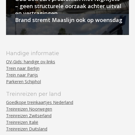
– geen structurele oorzaak achter uitval
en vertragingen
Brand stremt Maaslijn ook op woensdag
Handige informatie
OV-Gids: handige ov-links
Trein naar Berlijn
Trein naar Parijs
Parkeren Schiphol
Treinreizen per land
Goedkope treinkaartjes Nederland
Treinreizen Noorwegen
Treinreizen Zwitserland
Treinreizen Italië
Treinreizen Duitsland