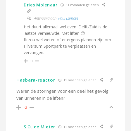
Dries Molenaar
11 maanden geleden
Antwoord aan
Paul Lamote
Het duurt allemaal wel even. Delft-Zuid is de
laatste vernieuwde. Met liften 🙂
Ik zou wel weten of er ergens plannen zijn om
Hilversum Sportpark te verplaatsen en
vervangen.
0
Hasbara-reactor
11 maanden geleden
Waren de storingen voor een deel het gevolg
van urineren in de liften?
-2
S.O. de Mieter
11 maanden geleden