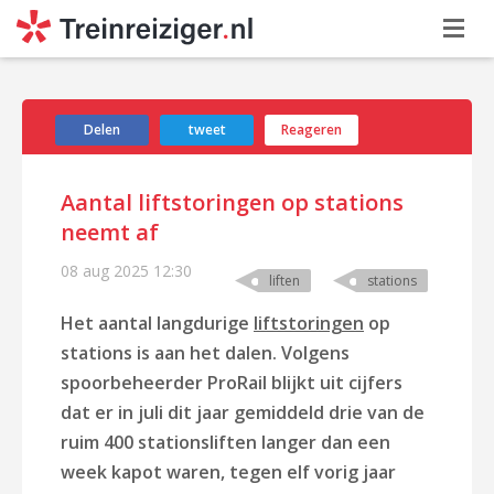
Delen
tweet
Reageren
Aantal liftstoringen op stations
neemt af
08 aug 2025
12:30
liften
stations
Het aantal langdurige
liftstoringen
op
stations is aan het dalen. Volgens
spoorbeheerder ProRail blijkt uit cijfers
dat er in juli dit jaar gemiddeld drie van de
ruim 400 stationsliften langer dan een
week kapot waren, tegen elf vorig jaar