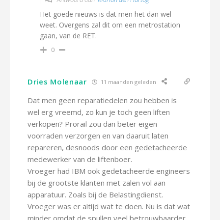
Het goede nieuws is dat men het dan wel
weet. Overgens zal dit om een metrostation
gaan, van de RET.
0
Dries Molenaar
11 maanden geleden
Dat men geen reparatiedelen zou hebben is
wel erg vreemd, zo kun je toch geen liften
verkopen? Prorail zou dan beter eigen
voorraden verzorgen en van daaruit laten
repareren, desnoods door een gedetacheerde
medewerker van de liftenboer.
Vroeger had IBM ook gedetacheerde engineers
bij de grootste klanten met zalen vol aan
apparatuur. Zoals bij de Belastingdienst.
Vroeger was er altijd wat te doen. Nu is dat wat
minder omdat de spullen veel betrouwbaarder