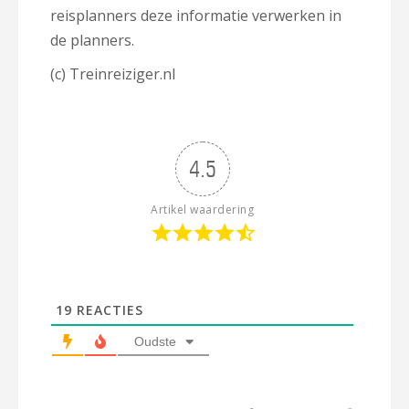
reisplanners deze informatie verwerken in
de planners.
(c) Treinreiziger.nl
4.5
Artikel waardering
19
REACTIES
Oudste