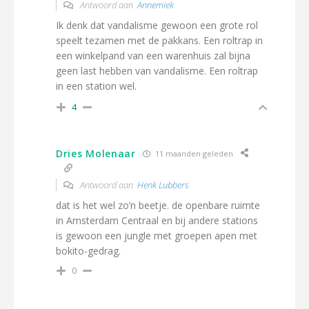
Antwoord aan
Annemiek
Ik denk dat vandalisme gewoon een grote rol
speelt tezamen met de pakkans. Een roltrap in
een winkelpand van een warenhuis zal bijna
geen last hebben van vandalisme. Een roltrap
in een station wel.
4
Dries Molenaar
11 maanden geleden
Antwoord aan
Henk Lubbers
dat is het wel zo’n beetje. de openbare ruimte
in Amsterdam Centraal en bij andere stations
is gewoon een jungle met groepen apen met
bokito-gedrag.
0