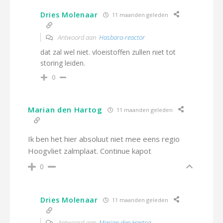
Dries Molenaar
11 maanden geleden
Antwoord aan
Hasbara-reactor
dat zal wel niet. vloeistoffen zullen niet tot
storing leiden.
0
Marian den Hartog
11 maanden geleden
Ik ben het hier absoluut niet mee eens regio
Hoogvliet zalmplaat. Continue kapot
0
Dries Molenaar
11 maanden geleden
Antwoord aan
Marian den Hartog