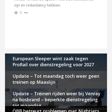
zijn en redundancy hebben.
0
European Sleeper wint zaak tegen
ProRail over dienstregeling voor 2027
Update – Tot maandag toch weer geen
treinen op Maaslijn
Update – Treinen rijden weer bij Venray
na bosbrand – beperkte dienstregeling
tot maandag
ÖBB betreurt problemen met Nightjets