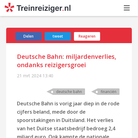
Delen
tweet
Reageren
Deutsche Bahn: miljardenverlies,
ondanks reizigersgroei
21 mrt 2024
13:40
deutsche bahn
financiën
Deutsche Bahn is vorig jaar diep in de rode
cijfers beland, mede door de
spoorstakingen in Duitsland. Het verlies
van het Duitse staatsbedrijf bedroeg 2,4
miljard euro. Ook kampte de nationale