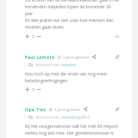
honderden miljarden lopen de komende 30
jaar.
En dan praten we niet over hoe mensen dan
moeten gaan leven.
0
Paul Lamote
2 jaren geleden
Antwoord aan
Anoniem
Hou toch op met die onzin van nog meer
belastingverhogingen.
0
Opa Ties
2 jaren geleden
Antwoord aan
Hanzeboog2012
Bij het reizigersvervoer valt het met 60 miljoen
verlies nog wel mee. Het goederenvervoer is