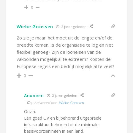
0
Wiebe Goossen
2 jaren geleden
Zo zie je maar: het moet uit de lengte en/of de
breedte komen. Is de organisatie te log en niet
flexibel genoeg? Zijn de looneisen van de
vakbonden mogelijk al te extreem? Kosten de
Europese regels een bedrijf mogelijk al te veel?
0
Anoniem
2 jaren geleden
Antwoord aan
Wiebe Goossen
Onzin.
Een goed OV en bijbehorend uitgebreide
infrastruktuur behoren tot de minimale
basisvoorzieningen in een land.