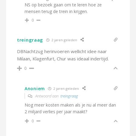
NS op bezoek gaan om te leren hoe ze
mensen terug de trein in krijgen.
0
treingraag
2 jaren geleden
DBNachtzug herinvoeren wellicht idee naar
Milaan, Klagenfurt, Chur was ideaal indertijd.
0
Anoniem
2 jaren geleden
Antwoord aan
treingraag
Nog meer kosten maken als je nu al meer dan
2 miljard verlies per jaar maakt?
0