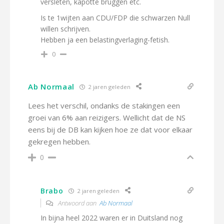
versleten, kapotte bruggen etc.
Is te 1wijten aan CDU/FDP die schwarzen Null
willen schrijven.
Hebben ja een belastingverlaging-fetish.
0
Ab Normaal
2 jaren geleden
Lees het verschil, ondanks de stakingen een
groei van 6% aan reizigers. Wellicht dat de NS
eens bij de DB kan kijken hoe ze dat voor elkaar
gekregen hebben.
0
Brabo
2 jaren geleden
Antwoord aan
Ab Normaal
In bijna heel 2022 waren er in Duitsland nog