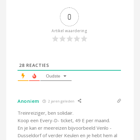
0
Artikel waardering
28
REACTIES
Oudste
Anoniem
2 jaren geleden
Treinreiziger, ben solidair.
Koop een Every-D- ticket, 49 E per maand.
En je kan er meereizen bijvoorbeeld Venlo -
Dusseldorf of verder Keulen en je hebt hem al