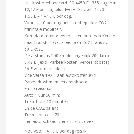
Het kost me:bahncard100 4450 E : 365 dagen =
12,47 E per dag plus Every-D-ticket: 49 : 30 =
1,63 E = 14,10 E per dag.
Voor 14,10 per dag heb ik onbeperkte CO2
minimale mobiliteit.
Kom daar maar eens met een auto van Keulen
naar Frankfurt wat alleen aan Co2 brandstof
60 E kost.
De afstand is 200 km dus eigenlijk 200 km x
0,48 E ( excl. Parkeerkosten, verkeersboete) =
96 E voor een enkeltje .
Vice Versa 192 E aan autokosten excl.
Parkeerkosten en verkeersboete.
En de reisduur:
Auto 1 uur 50 min;
Trein 1 uur 10 minuten.
En de CO2 balans
Trein – auto: 1: 70.
Een auto schaadt per km 70x zoveel!
Nou voor 14,10 E per dag reis ik