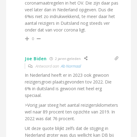
coronamaatregelen in het OV. Die zijn daar pas
veel later dan in Nederland opgeven. Dus die
6%is niet zo indrukwekkend, te meer daar het
aantal reizigers in Duitsland nog steeds ver
onder dat van voor corona ligt.
0
Joe Biden
2 jaren geleden
Antwoord aan
Ab Normaal
In Nederland heeft er in 2023 ook gewoon
reizigersgroei plaatsgevonden tov 2022. Die
6% in duitsland is gewoon niet heel erg
speciaal.
>Vorig jaar steeg het aantal reizigerskilometers
wel naar 89 procent ten opzichte van 2019. In
2022 was dat 76 procent.
Uit deze quote blijkt zelfs dat de stijging in
Nederland groter was dus wellicht kan DB bij