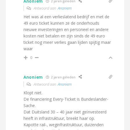
Anoniem
2 jaren geleden
Antwoord aan
Anoniem
Het was al een verlieslatend bedrijf en met de
49 euro ticket kunnen ze de onderhouds
nieuwe investeringen en personeel en andere
kosten niet betalen en zijn sinds de 49 euro
ticket nog meer verlies gaan lijden spijtig maar
waar
0
Anoniem
2 jaren geleden
Antwoord aan
Anoniem
Klopt niet.
De financiering Every-Ticket is Bundeslander-
Sache.
Dat Duitsland 30 – 40 jaar niet geïnvesteerd
heeft in infrastruktuur, breekt haar op.
Kapotte rail-, weginfrastruktuur, duizenden