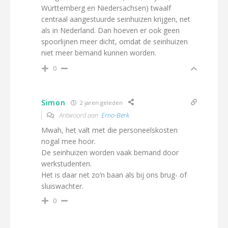
Württemberg en Niedersachsen) twaalf
centraal aangestuurde seinhuizen krijgen, net
als in Nederland. Dan hoeven er ook geen
spoorlijnen meer dicht, omdat de seinhuizen
niet meer bemand kunnen worden.
0
Simon
2 jaren geleden
Antwoord aan
Erno-Berk
Mwah, het valt met die personeelskosten
nogal mee hoor.
De seinhuizen worden vaak bemand door
werkstudenten.
Het is daar net zo’n baan als bij ons brug- of
sluiswachter.
0