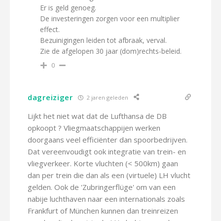
Er is geld genoeg.
De investeringen zorgen voor een multiplier
effect.
Bezuinigingen leiden tot afbraak, verval.
Zie de afgelopen 30 jaar (dom)rechts-beleid.
0
dagreiziger
2 jaren geleden
Lijkt het niet wat dat de Lufthansa de DB
opkoopt ? Vliegmaatschappijen werken
doorgaans veel efficiënter dan spoorbedrijven.
Dat vereenvoudigt ook integratie van trein- en
vliegverkeer. Korte vluchten (< 500km) gaan
dan per trein die dan als een (virtuele) LH vlucht
gelden. Ook de 'Zubringerflüge' om van een
nabije luchthaven naar een internationals zoals
Frankfurt of München kunnen dan treinreizen