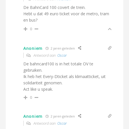
De BahnCard 100 covert de trein.
Hebt u dat 49 euro ticket voor de metro, tram
en bus?
0
Anoniem
2 jaren geleden
Antwoord aan
Oscar
De bahncard100 is in het totale OV te
gebruiken.
Ik heb het Every-Dticket als klimaatticket, uit
solidariteit genomen.
Act like u speak.
0
Anoniem
2 jaren geleden
Antwoord aan
Oscar