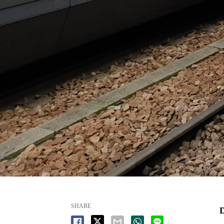
SHARE
D