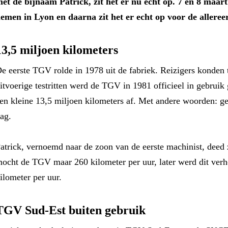
et de bijnaam Patrick, zit het er nu echt op. 7 en 8 maart
emen in Lyon en daarna zit het er echt op voor de alleree
13,5 miljoen kilometers
e eerste TGV rolde in 1978 uit de fabriek. Reizigers konden 
itvoerige testritten werd de TGV in 1981 officieel in gebruik
en kleine 13,5 miljoen kilometers af. Met andere woorden: g
ag.
atrick, vernoemd naar de zoon van de eerste machinist, deed zi
ocht de TGV maar 260 kilometer per uur, later werd dit verh
ilometer per uur.
TGV Sud-Est buiten gebruik