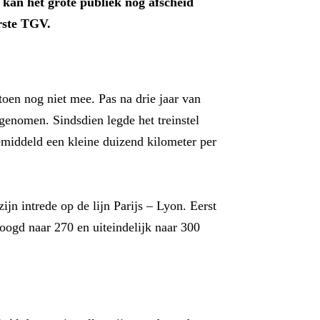
 kan het grote publiek nog afscheid
rste TGV.
toen nog niet mee. Pas na drie jaar van
 genomen. Sindsdien legde het treinstel
emiddeld een kleine duizend kilometer per
jn intrede op de lijn Parijs – Lyon. Eerst
oogd naar 270 en uiteindelijk naar 300