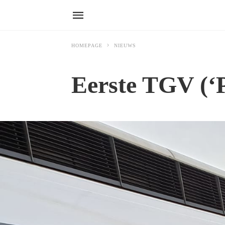
HOMEPAGE
NIEUWS
Eerste TGV (‘P