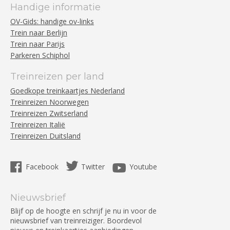
Handige informatie
OV-Gids: handige ov-links
Trein naar Berlijn
Trein naar Parijs
Parkeren Schiphol
Treinreizen per land
Goedkope treinkaartjes Nederland
Treinreizen Noorwegen
Treinreizen Zwitserland
Treinreizen Italië
Treinreizen Duitsland
Facebook
Twitter
Youtube
Nieuwsbrief
Blijf op de hoogte en schrijf je nu in voor de
nieuwsbrief van treinreiziger. Boordevol