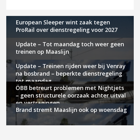
European Sleeper wint zaak tegen
ProRail over dienstregeling voor 2027
Update – Tot maandag toch weer geen
treinen op Maaslijn
Update – Treinen rijden weer bij Venray
na bosbrand – beperkte dienstregeling
tot maandag
ÖBB betreurt problemen met Nightjets
– geen structurele oorzaak achter uitval
en vertragingen
Brand stremt Maaslijn ook op woensdag