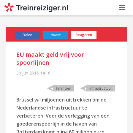
Delen
tweet
Reageren
EU maakt geld vrij voor
spoorlijnen
30 jun 2015
14:16
financiën
infrastructuur
Brussel wil miljoenen uittrekken om de
Nederlandse infrastructuur te
verbeteren. Voor de verlegging van een
goederenspoorlijn in de haven van
Rotterdam komt bijna 60 miljoen euro