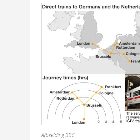
Afbeelding BBC