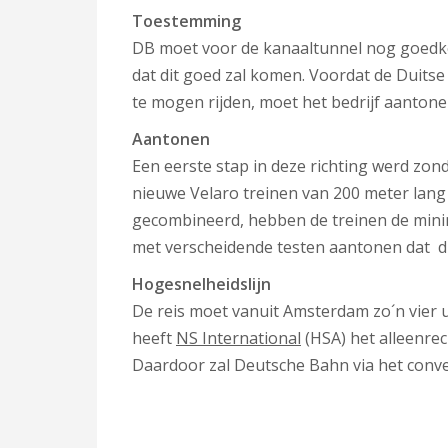
Toestemming
DB moet voor de kanaaltunnel nog goedkeu
dat dit goed zal komen. Voordat de Duit
te mogen rijden, moet het bedrijf aantonen 
Aantonen
Een eerste stap in deze richting werd zon
nieuwe Velaro treinen van 200 meter lang 
gecombineerd, hebben de treinen de mini
met verscheidende testen aantonen dat dit
Hogesnelheidslijn
De reis moet vanuit Amsterdam zo´n vier u
heeft
NS International
(HSA) het alleenrec
Daardoor zal Deutsche Bahn via het conve