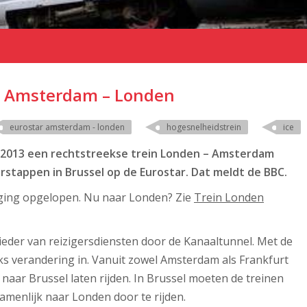
in Amsterdam – Londen
eurostar amsterdam - londen
hogesnelheidstrein
ice
f 2013 een rechtstreekse trein Londen – Amsterdam
stappen in Brussel op de Eurostar. Dat meldt de BBC.
ging opgelopen. Nu naar Londen? Zie
Trein Londen
eder van reizigersdiensten door de Kanaaltunnel. Met de
s verandering in. Vanuit zowel Amsterdam als Frankfurt
 naar Brussel laten rijden. In Brussel moeten de treinen
enlijk naar Londen door te rijden.