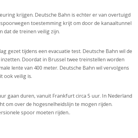
ring krijgen. Deutsche Bahn is echter er van overtuigd
se spoorwegen toestemming krijt om door de kanaaltunnel
dat de treinen veilig zijn.
dag gezet tijdens een evacuatie test. Deutsche Bahn wil de
inzetten. Doordat in Brussel twee treinstellen worden
male lente van 400 meter. Deutsche Bahn wil vervolgens
 ook veilig is.
ur gaan duren, vanuit Frankfurt circa 5 uur. In Nederland
ht om over de hogesnelheidslijn te mogen rijden.
rsionele spoor moeten rijden..