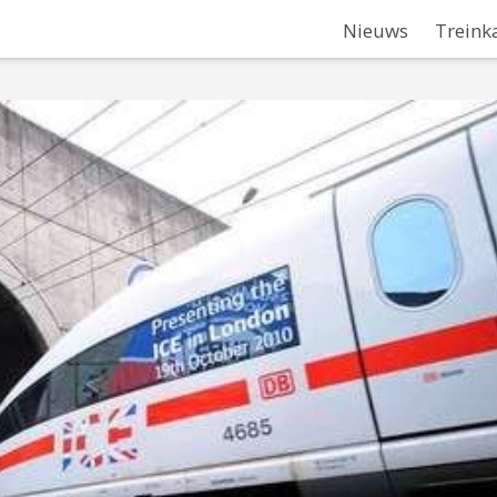
Nieuws
Treink