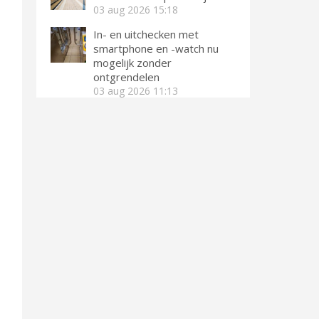
03 aug 2026
15:18
In- en uitchecken met
smartphone en -watch nu
mogelijk zonder
ontgrendelen
03 aug 2026
11:13