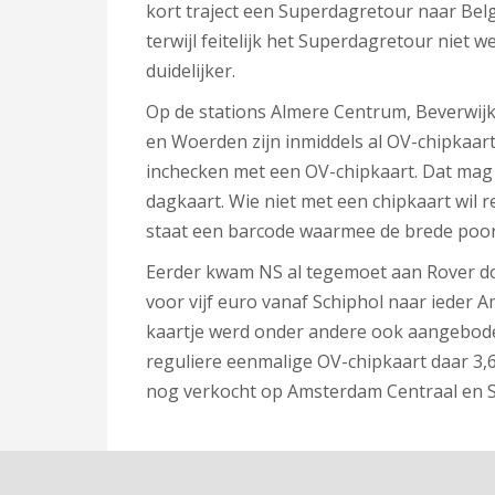
kort traject een Superdagretour naar Be
terwijl feitelijk het Superdagretour niet
duidelijker.
Op de stations Almere Centrum, Beverwijk
en Woerden zijn inmiddels al OV-chipkaartp
inchecken met een OV-chipkaart. Dat mag 
dagkaart. Wie niet met een chipkaart wil re
staat een barcode waarmee de brede poor
Eerder kwam NS al tegemoet aan Rover doo
voor vijf euro vanaf Schiphol naar ieder 
kaartje werd onder andere ook aangebode
reguliere eenmalige OV-chipkaart daar 3,
nog verkocht op Amsterdam Centraal en S