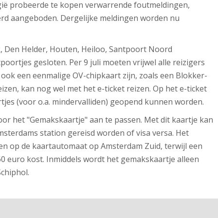
lgië probeerde te kopen verwarrende foutmeldingen,
 werd aangeboden. Dergelijke meldingen worden nu
, Den Helder, Houten, Heiloo, Santpoort Noord
oortjes gesloten. Per 9 juli moeten vrijwel alle reizigers
ook een eenmalige OV-chipkaart zijn, zoals een Blokker-
izen, kan nog wel met het e-ticket reizen. Op het e-ticket
tjes (voor o.a. mindervalliden) geopend kunnen worden.
r het "Gemakskaartje" aan te passen. Met dit kaartje kan
Amsterdams station gereisd worden of visa versa. Het
n op de kaartautomaat op Amsterdam Zuid, terwijl een
60 euro kost. Inmiddels wordt het gemakskaartje alleen
chiphol.