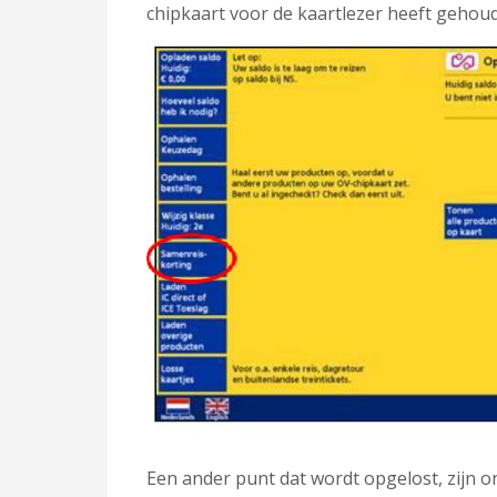
chipkaart voor de kaartlezer heeft gehou
Een ander punt dat wordt opgelost, zijn o