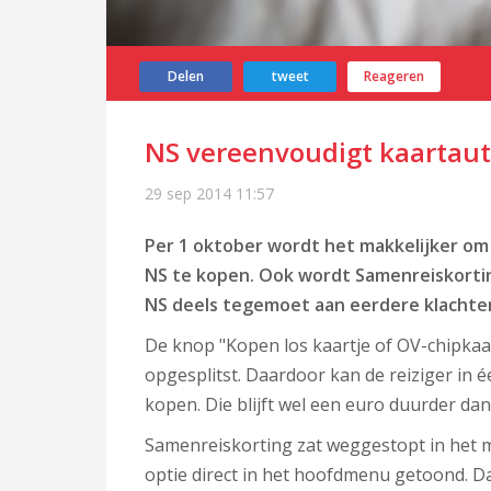
Delen
tweet
Reageren
NS vereenvoudigt kaartau
29 sep 2014
11:57
Per 1 oktober wordt het makkelijker om
NS te kopen. Ook wordt Samenreiskorti
NS deels tegemoet aan eerdere klachten
De knop "Kopen los kaartje of OV-chipka
opgesplitst. Daardoor kan de reiziger in
kopen. Die blijft wel een euro duurder dan 
Samenreiskorting zat weggestopt in het 
optie direct in het hoofdmenu getoond. Da