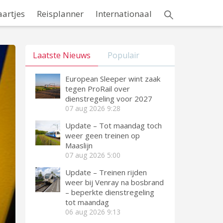
aartjes
Reisplanner
Internationaal
Laatste Nieuws
Populair
European Sleeper wint zaak
tegen ProRail over
dienstregeling voor 2027
07 aug 2026
9:28
Update – Tot maandag toch
weer geen treinen op
Maaslijn
07 aug 2026
5:00
Update – Treinen rijden
weer bij Venray na bosbrand
– beperkte dienstregeling
tot maandag
06 aug 2026
9:13