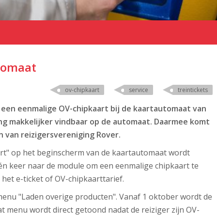
tomaat
ov-chipkaart
service
treintickets
 een eenmalige OV-chipkaart bij de kaartautomaat van
ng makkelijker vindbaar op de automaat. Daarmee komt
 van reizigersvereniging Rover.
art" op het beginscherm van de kaartautomaat wordt
 één keer naar de module om een eenmalige chipkaart te
het e-ticket of OV-chipkaarttarief.
menu "Laden overige producten". Vanaf 1 oktober wordt de
t menu wordt direct getoond nadat de reiziger zijn OV-