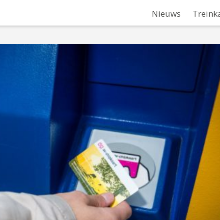
Nieuws
Treink