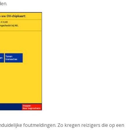
den.
nduidelijke foutmeldingen. Zo kregen reizigers die op een