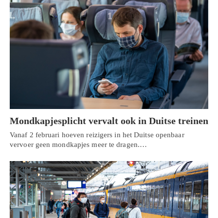
Mondkapjesplicht vervalt ook in Duitse treinen
Vanaf 2 februari hoeven reizigers in het Duitse openbaar
vervoer geen mondkapjes meer te dragen.…