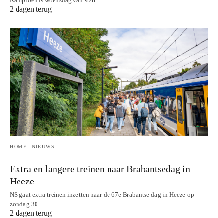
Kampioen is woensdag van start…
2 dagen terug
HOME
NIEUWS
Extra en langere treinen naar Brabantsedag in
Heeze
NS gaat extra treinen inzetten naar de 67e Brabantse dag in Heeze op
zondag 30…
2 dagen terug