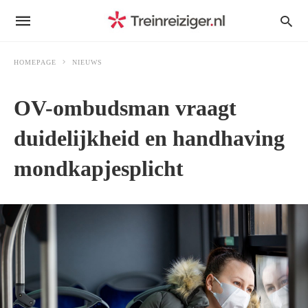
HOMEPAGE
NIEUWS
OV-ombudsman vraagt
duidelijkheid en handhaving
mondkapjesplicht