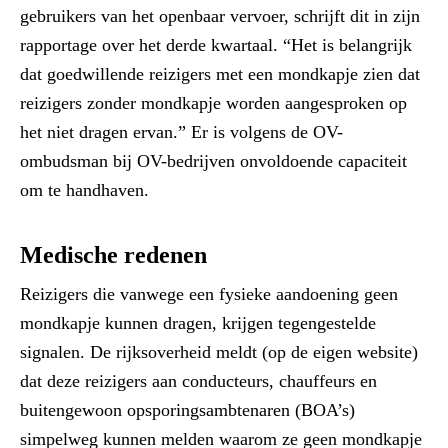
gebruikers van het openbaar vervoer, schrijft dit in zijn
rapportage over het derde kwartaal. “Het is belangrijk
dat goedwillende reizigers met een mondkapje zien dat
reizigers zonder mondkapje worden aangesproken op
het niet dragen ervan.” Er is volgens de OV-
ombudsman bij OV-bedrijven onvoldoende capaciteit
om te handhaven.
Medische redenen
Reizigers die vanwege een fysieke aandoening geen
mondkapje kunnen dragen, krijgen tegengestelde
signalen. De rijksoverheid meldt (op de eigen website)
dat deze reizigers aan conducteurs, chauffeurs en
buitengewoon opsporingsambtenaren (BOA’s)
simpelweg kunnen melden waarom ze geen mondkapje