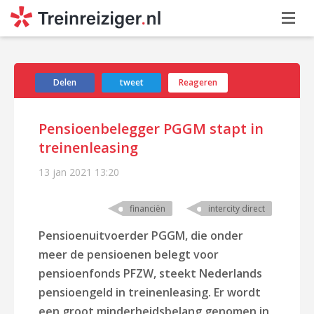
Delen
tweet
Reageren
Pensioenbelegger PGGM stapt in
treinenleasing
13 jan 2021
13:20
financiën
intercity direct
Pensioenuitvoerder PGGM, die onder
meer de pensioenen belegt voor
pensioenfonds PFZW, steekt Nederlands
pensioengeld in treinenleasing. Er wordt
een groot minderheidsbelang genomen in