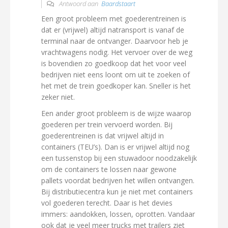
Antwoord aan
Baardstaart
Een groot probleem met goederentreinen is
dat er (vrijwel) altijd natransport is vanaf de
terminal naar de ontvanger. Daarvoor heb je
vrachtwagens nodig. Het vervoer over de weg
is bovendien zo goedkoop dat het voor veel
bedrijven niet eens loont om uit te zoeken of
het met de trein goedkoper kan. Sneller is het
zeker niet.
Een ander groot probleem is de wijze waarop
goederen per trein vervoerd worden. Bij
goederentreinen is dat vrijwel altijd in
containers (TEU’s). Dan is er vrijwel altijd nog
een tussenstop bij een stuwadoor noodzakelijk
om de containers te lossen naar gewone
pallets voordat bedrijven het willen ontvangen.
Bij distributiecentra kun je niet met containers
vol goederen terecht. Daar is het devies
immers: aandokken, lossen, oprotten. Vandaar
ook dat je veel meer trucks met trailers ziet