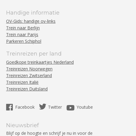
Handige informatie
OV-Gids: handige ov-links
Trein naar Berlijn
Trein naar Parijs
Parkeren Schiphol
Treinreizen per land
Goedkope treinkaartjes Nederland
Treinreizen Noorwegen
Treinreizen Zwitserland
Treinreizen Italië
Treinreizen Duitsland
Facebook
Twitter
Youtube
Nieuwsbrief
Blijf op de hoogte en schrijf je nu in voor de