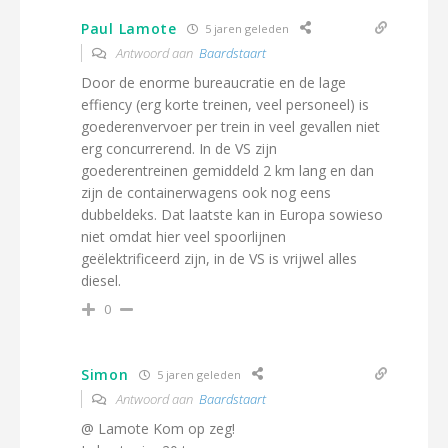
Paul Lamote
5 jaren geleden
Antwoord aan
Baardstaart
Door de enorme bureaucratie en de lage
effiency (erg korte treinen, veel personeel) is
goederenvervoer per trein in veel gevallen niet
erg concurrerend. In de VS zijn
goederentreinen gemiddeld 2 km lang en dan
zijn de containerwagens ook nog eens
dubbeldeks. Dat laatste kan in Europa sowieso
niet omdat hier veel spoorlijnen
geëlektrificeerd zijn, in de VS is vrijwel alles
diesel.
0
Simon
5 jaren geleden
Antwoord aan
Baardstaart
@ Lamote Kom op zeg!