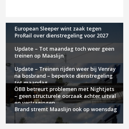
European Sleeper wint zaak tegen
ProRail over dienstregeling voor 2027
Update – Tot maandag toch weer geen
treinen op Maaslijn
Update – Treinen rijden weer bij Venray
na bosbrand – beperkte dienstregeling
tot maandag
ÖBB betreurt problemen met Nightjets
– geen structurele oorzaak achter uitval
en vertragingen
Brand stremt Maaslijn ook op woensdag