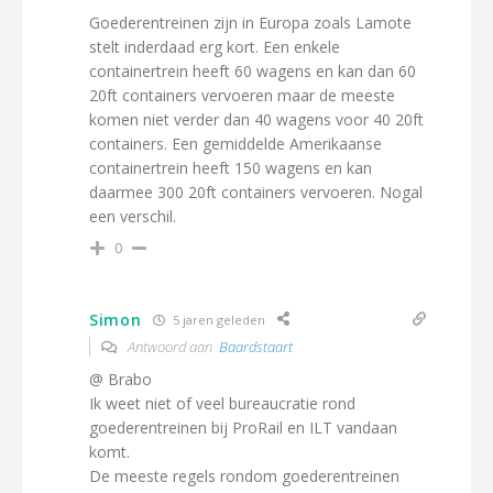
Goederentreinen zijn in Europa zoals Lamote
stelt inderdaad erg kort. Een enkele
containertrein heeft 60 wagens en kan dan 60
20ft containers vervoeren maar de meeste
komen niet verder dan 40 wagens voor 40 20ft
containers. Een gemiddelde Amerikaanse
containertrein heeft 150 wagens en kan
daarmee 300 20ft containers vervoeren. Nogal
een verschil.
0
Simon
5 jaren geleden
Antwoord aan
Baardstaart
@ Brabo
Ik weet niet of veel bureaucratie rond
goederentreinen bij ProRail en ILT vandaan
komt.
De meeste regels rondom goederentreinen