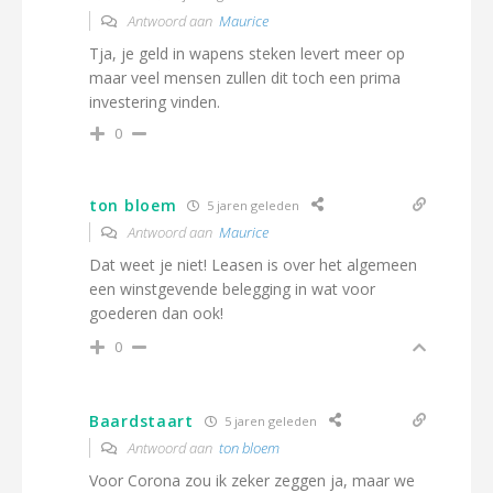
Antwoord aan
Maurice
Tja, je geld in wapens steken levert meer op
maar veel mensen zullen dit toch een prima
investering vinden.
0
ton bloem
5 jaren geleden
Antwoord aan
Maurice
Dat weet je niet! Leasen is over het algemeen
een winstgevende belegging in wat voor
goederen dan ook!
0
Baardstaart
5 jaren geleden
Antwoord aan
ton bloem
Voor Corona zou ik zeker zeggen ja, maar we