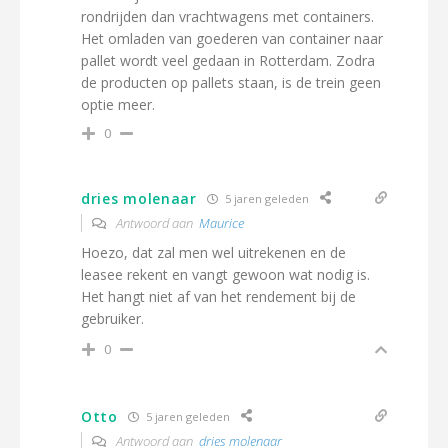
rondrijden dan vrachtwagens met containers.
Het omladen van goederen van container naar
pallet wordt veel gedaan in Rotterdam. Zodra
de producten op pallets staan, is de trein geen
optie meer.
0
dries molenaar
5 jaren geleden
Antwoord aan
Maurice
Hoezo, dat zal men wel uitrekenen en de
leasee rekent en vangt gewoon wat nodig is.
Het hangt niet af van het rendement bij de
gebruiker.
0
Otto
5 jaren geleden
Antwoord aan
dries molenaar