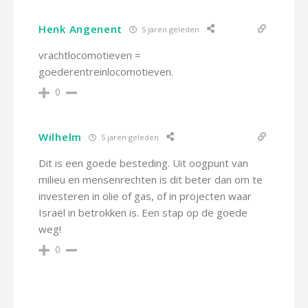
Henk Angenent
5 jaren geleden
vrachtlocomotieven =
goederentreinlocomotieven.
0
Wilhelm
5 jaren geleden
Dit is een goede besteding. Uit oogpunt van
milieu en mensenrechten is dit beter dan om te
investeren in olie of gas, of in projecten waar
Israël in betrokken is. Een stap op de goede
weg!
0