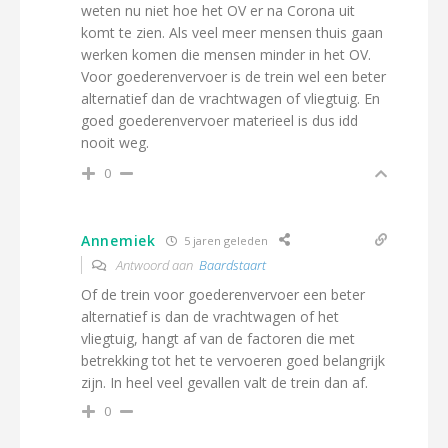
weten nu niet hoe het OV er na Corona uit
komt te zien. Als veel meer mensen thuis gaan
werken komen die mensen minder in het OV.
Voor goederenvervoer is de trein wel een beter
alternatief dan de vrachtwagen of vliegtuig. En
goed goederenvervoer materieel is dus idd
nooit weg.
0
Annemiek
5 jaren geleden
Antwoord aan
Baardstaart
Of de trein voor goederenvervoer een beter
alternatief is dan de vrachtwagen of het
vliegtuig, hangt af van de factoren die met
betrekking tot het te vervoeren goed belangrijk
zijn. In heel veel gevallen valt de trein dan af.
0