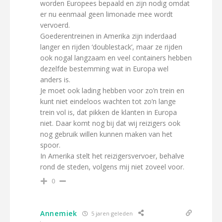
worden Europees bepaald en zijn nodig omdat
er nu eenmaal geen limonade mee wordt
vervoerd.
Goederentreinen in Amerika zijn inderdaad
langer en rijden ‘doublestack’, maar ze rijden
ook nogal langzaam en veel containers hebben
dezelfde bestemming wat in Europa wel
anders is.
Je moet ook lading hebben voor zo’n trein en
kunt niet eindeloos wachten tot zo’n lange
trein vol is, dat pikken de klanten in Europa
niet. Daar komt nog bij dat wij reizigers ook
nog gebruik willen kunnen maken van het
spoor.
In Amerika stelt het reizigersvervoer, behalve
rond de steden, volgens mij niet zoveel voor.
0
Annemiek
5 jaren geleden