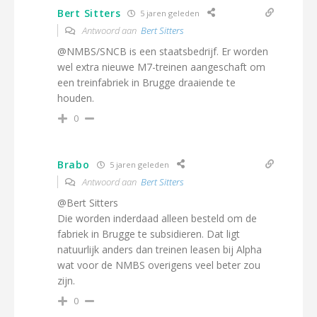
Bert Sitters
5 jaren geleden
Antwoord aan
Bert Sitters
@NMBS/SNCB is een staatsbedrijf. Er worden
wel extra nieuwe M7-treinen aangeschaft om
een treinfabriek in Brugge draaiende te
houden.
0
Brabo
5 jaren geleden
Antwoord aan
Bert Sitters
@Bert Sitters
Die worden inderdaad alleen besteld om de
fabriek in Brugge te subsidieren. Dat ligt
natuurlijk anders dan treinen leasen bij Alpha
wat voor de NMBS overigens veel beter zou
zijn.
0