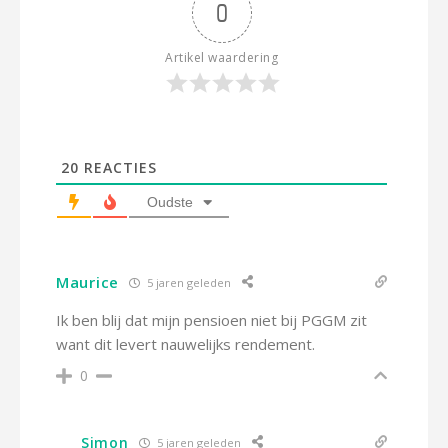
0
Artikel waardering
20
REACTIES
Oudste
Maurice
5 jaren geleden
Ik ben blij dat mijn pensioen niet bij PGGM zit
want dit levert nauwelijks rendement.
0
Simon
5 jaren geleden