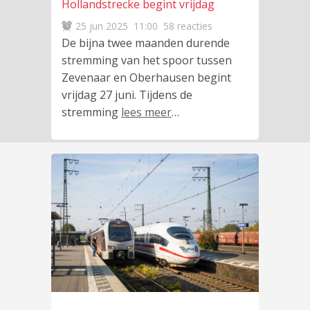
Hollandstrecke begint vrijdag
25 jun 2025
11:00
58 reacties
De bijna twee maanden durende
stremming van het spoor tussen
Zevenaar en Oberhausen begint
vrijdag 27 juni. Tijdens de
stremming
lees meer
…