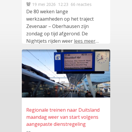
19 mei 2026
12:23
66 reacties
De 80 weken lange
werkzaamheden op het traject
Zevenaar – Oberhausen zijn
zondag op tijd afgerond. De
Nightjets rijden weer
lees meer
…
Regionale treinen naar Duitsland
maandag weer van start volgens
aangepaste dienstregeling