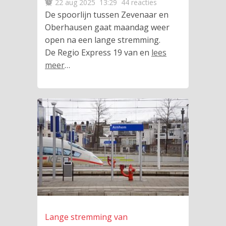
22 aug 2025
13:29
44 reacties
De spoorlijn tussen Zevenaar en
Oberhausen gaat maandag weer
open na een lange stremming.
De Regio Express 19 van en
lees
meer
…
Lange stremming van