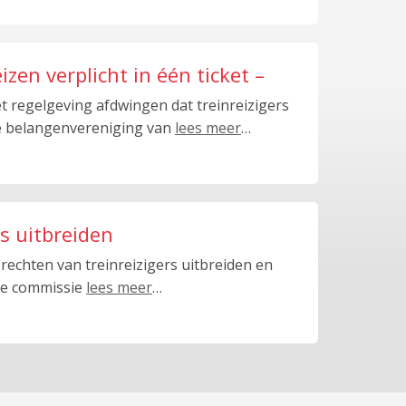
zen verplicht in één ticket –
 regelgeving afdwingen dat treinreizigers
De belangenvereniging van
lees meer
…
s uitbreiden
rechten van treinreizigers uitbreiden en
De commissie
lees meer
…