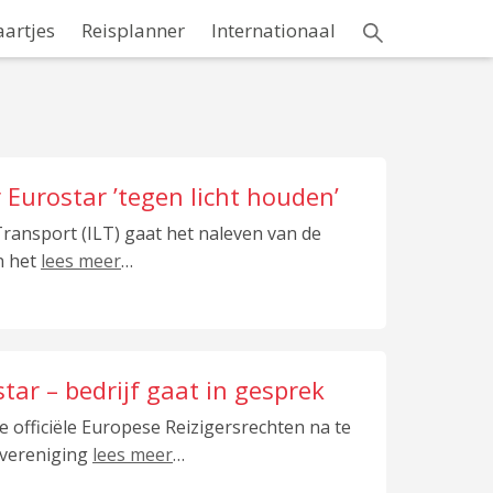
aartjes
Reisplanner
Internationaal
 Eurostar ’tegen licht houden’
ransport (ILT) gaat het naleven van de
n het
lees meer
…
tar – bedrijf gaat in gesprek
 officiële Europese Reizigersrechten na te
rsvereniging
lees meer
…