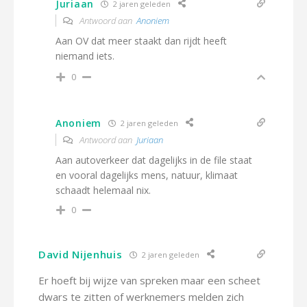
Juriaan
2 jaren geleden
Antwoord aan
Anoniem
Aan OV dat meer staakt dan rijdt heeft
niemand iets.
0
Anoniem
2 jaren geleden
Antwoord aan
Juriaan
Aan autoverkeer dat dagelijks in de file staat
en vooral dagelijks mens, natuur, klimaat
schaadt helemaal nix.
0
David Nijenhuis
2 jaren geleden
Er hoeft bij wijze van spreken maar een scheet
dwars te zitten of werknemers melden zich