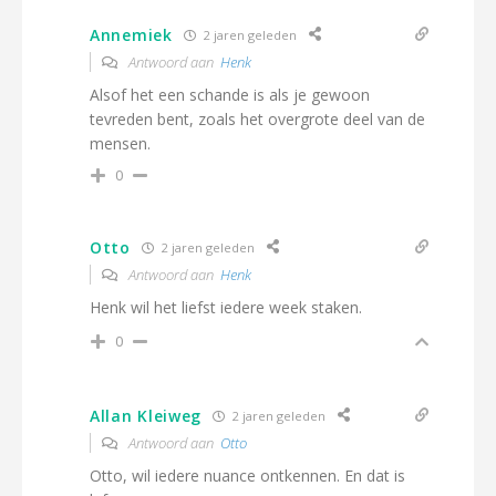
Annemiek
2 jaren geleden
Antwoord aan
Henk
Alsof het een schande is als je gewoon
tevreden bent, zoals het overgrote deel van de
mensen.
0
Otto
2 jaren geleden
Antwoord aan
Henk
Henk wil het liefst iedere week staken.
0
Allan Kleiweg
2 jaren geleden
Antwoord aan
Otto
Otto, wil iedere nuance ontkennen. En dat is