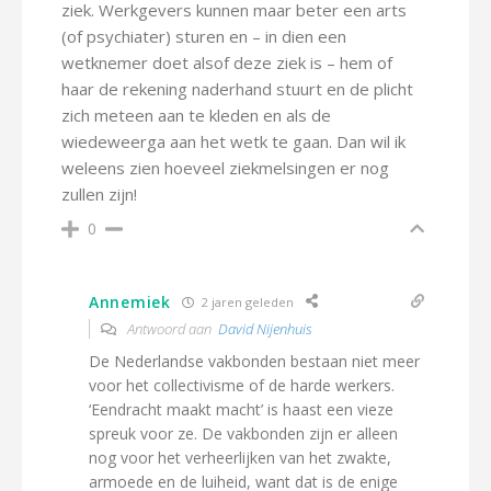
ziek. Werkgevers kunnen maar beter een arts
(of psychiater) sturen en – in dien een
wetknemer doet alsof deze ziek is – hem of
haar de rekening naderhand stuurt en de plicht
zich meteen aan te kleden en als de
wiedeweerga aan het wetk te gaan. Dan wil ik
weleens zien hoeveel ziekmelsingen er nog
zullen zijn!
0
Annemiek
2 jaren geleden
Antwoord aan
David Nijenhuis
De Nederlandse vakbonden bestaan niet meer
voor het collectivisme of de harde werkers.
‘Eendracht maakt macht’ is haast een vieze
spreuk voor ze. De vakbonden zijn er alleen
nog voor het verheerlijken van het zwakte,
armoede en de luiheid, want dat is de enige