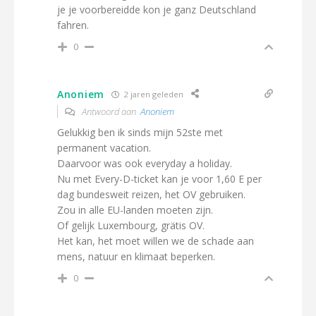
je je voorbereidde kon je ganz Deutschland
fahren.
0
Anoniem
2 jaren geleden
Antwoord aan
Anoniem
Gelukkig ben ik sinds mijn 52ste met
permanent vacation.
Daarvoor was ook everyday a holiday.
Nu met Every-D-ticket kan je voor 1,60 E per
dag bundesweit reizen, het OV gebruiken.
Zou in alle EU-landen moeten zijn.
Of gelijk Luxembourg, grätis OV.
Het kan, het moet willen we de schade aan
mens, natuur en klimaat beperken.
0