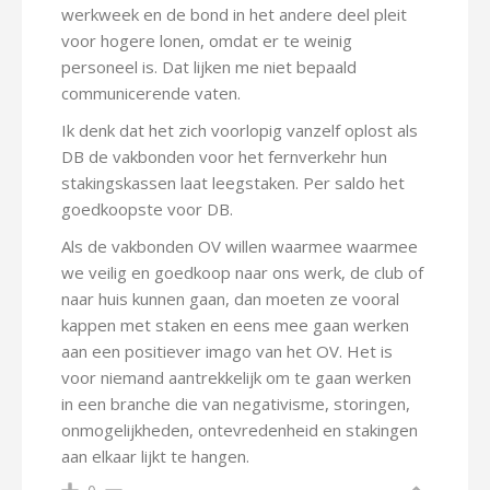
werkweek en de bond in het andere deel pleit
voor hogere lonen, omdat er te weinig
personeel is. Dat lijken me niet bepaald
communicerende vaten.
Ik denk dat het zich voorlopig vanzelf oplost als
DB de vakbonden voor het fernverkehr hun
stakingskassen laat leegstaken. Per saldo het
goedkoopste voor DB.
Als de vakbonden OV willen waarmee waarmee
we veilig en goedkoop naar ons werk, de club of
naar huis kunnen gaan, dan moeten ze vooral
kappen met staken en eens mee gaan werken
aan een positiever imago van het OV. Het is
voor niemand aantrekkelijk om te gaan werken
in een branche die van negativisme, storingen,
onmogelijkheden, ontevredenheid en stakingen
aan elkaar lijkt te hangen.