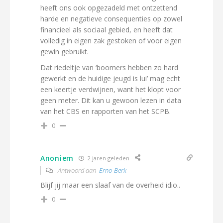
heeft ons ook opgezadeld met ontzettend
harde en negatieve consequenties op zowel
financieel als sociaal gebied, en heeft dat
volledig in eigen zak gestoken of voor eigen
gewin gebruikt.
Dat riedeltje van ‘boomers hebben zo hard
gewerkt en de huidige jeugd is lui’ mag echt
een keertje verdwijnen, want het klopt voor
geen meter. Dit kan u gewoon lezen in data
van het CBS en rapporten van het SCPB.
0
Anoniem
2 jaren geleden
Antwoord aan
Erno-Berk
Blijf jij maar een slaaf van de overheid idio..
0