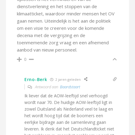
dienstverlening en het stoppen van de
klimaatticket, waardoor minder mensen het OV
gaan nemen. Uiteindelijk is het aan de politiek
om een visie te creeren voor de komende
decenia met de vergrijzing en de
toenmemende zorg vraag en een afnemend
aanbod van nieuw personeel.
0
Erno-Berk
2 jaren geleden
Antwoord aan
Baardstaart
Ik liever dat de AOW-leeftijd snel verhoogd
wordt naar 70. De huidige AOW-leeftijd ligt in
zowel Duitsland als Nederland veel te laag en
het wordt hoog tijd dat de boomers een
eerlijke bijdrage aan de samenleving gaan
leveren. Ik denk dat het Deutschlandticket niet