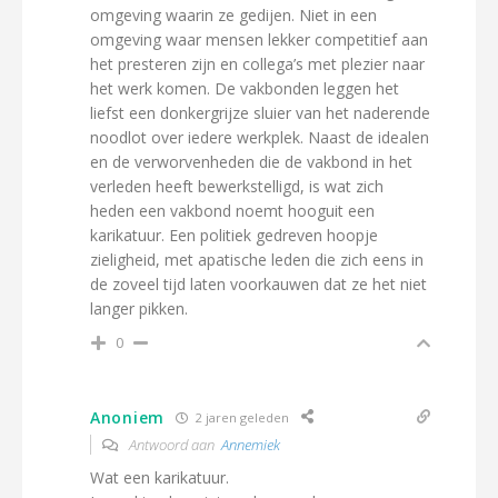
omgeving waarin ze gedijen. Niet in een
omgeving waar mensen lekker competitief aan
het presteren zijn en collega’s met plezier naar
het werk komen. De vakbonden leggen het
liefst een donkergrijze sluier van het naderende
noodlot over iedere werkplek. Naast de idealen
en de verworvenheden die de vakbond in het
verleden heeft bewerkstelligd, is wat zich
heden een vakbond noemt hooguit een
karikatuur. Een politiek gedreven hoopje
zieligheid, met apatische leden die zich eens in
de zoveel tijd laten voorkauwen dat ze het niet
langer pikken.
0
Anoniem
2 jaren geleden
Antwoord aan
Annemiek
Wat een karikatuur.