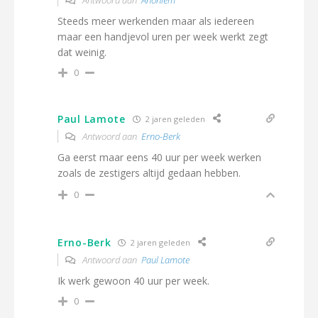
Antwoord aan
Anoniem
Steeds meer werkenden maar als iedereen
maar een handjevol uren per week werkt zegt
dat weinig.
0
Paul Lamote
2 jaren geleden
Antwoord aan
Erno-Berk
Ga eerst maar eens 40 uur per week werken
zoals de zestigers altijd gedaan hebben.
0
Erno-Berk
2 jaren geleden
Antwoord aan
Paul Lamote
Ik werk gewoon 40 uur per week.
0