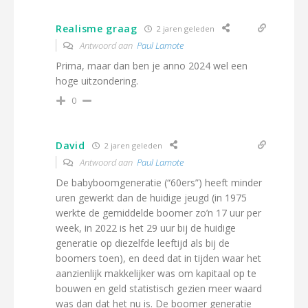
Realisme graag
2 jaren geleden
Antwoord aan
Paul Lamote
Prima, maar dan ben je anno 2024 wel een
hoge uitzondering.
0
David
2 jaren geleden
Antwoord aan
Paul Lamote
De babyboomgeneratie (“60ers”) heeft minder
uren gewerkt dan de huidige jeugd (in 1975
werkte de gemiddelde boomer zo’n 17 uur per
week, in 2022 is het 29 uur bij de huidige
generatie op diezelfde leeftijd als bij de
boomers toen), en deed dat in tijden waar het
aanzienlijk makkelijker was om kapitaal op te
bouwen en geld statistisch gezien meer waard
was dan dat het nu is. De boomer generatie