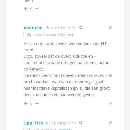
heeft
0
Anoniem
2 jaren geleden
Antwoord aan
Erno-Berk
Er zijn nog nooit zoveel werkenden in de EU
erno!
Ergo, zoveel dat de overproductie en –
consumptie schade brengen aan mens, natuur
en klimaat.
De mens werkt om te leven, mensen leven niet
om te werken, waarvan de opbrengst gaat
naar inactieve kapitalisten ipv zij die een groot
deel van hun leven aan werken geven.
0
Opa Ties
2 jaren geleden