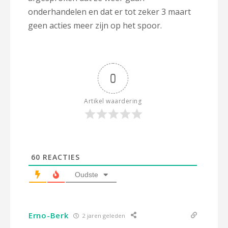
onderhandelen en dat er tot zeker 3 maart
geen acties meer zijn op het spoor.
0
Artikel waardering
60
REACTIES
Oudste
Erno-Berk
2 jaren geleden