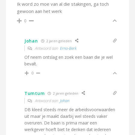
Ik word zo moe van al die stakingen, ga toch
gewoon aan het werk
0
Johan
2 jaren geleden
Antwoord aan
Erno-Berk
Of neem ontslag en zoek een baan die je wel
bevalt.
0
Tumtum
2 jaren geleden
Antwoord aan
Johan
DB kleed steeds meer de arbeidsvoorwaarden
uit maar je maakt daarbij wel steeds vaker
overuren. De baan is prima maar een
werkgever hoeft biet te denken dat iedereen