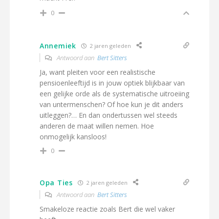
0
Annemiek
2 jaren geleden
Antwoord aan
Bert Sitters
Ja, want pleiten voor een realistische
pensioenleeftijd is in jouw optiek blijkbaar van
een gelijke orde als de systematische uitroeiing
van untermenschen? Of hoe kun je dit anders
uitleggen?… En dan ondertussen wel steeds
anderen de maat willen nemen. Hoe
onmogelijk kansloos!
0
Opa Ties
2 jaren geleden
Antwoord aan
Bert Sitters
Smakeloze reactie zoals Bert die wel vaker