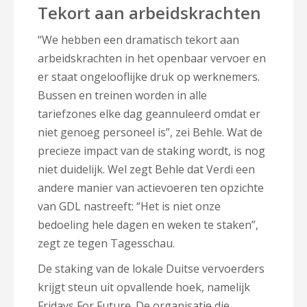
Tekort aan arbeidskrachten
“We hebben een dramatisch tekort aan
arbeidskrachten in het openbaar vervoer en
er staat ongelooflijke druk op werknemers.
Bussen en treinen worden in alle
tariefzones elke dag geannuleerd omdat er
niet genoeg personeel is”, zei Behle. Wat de
precieze impact van de staking wordt, is nog
niet duidelijk. Wel zegt Behle dat Verdi een
andere manier van actievoeren ten opzichte
van GDL nastreeft: “Het is niet onze
bedoeling hele dagen en weken te staken”,
zegt ze tegen Tagesschau.
De staking van de lokale Duitse vervoerders
krijgt steun uit opvallende hoek, namelijk
Fridays For Future. De organisatie die