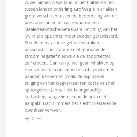
zowel binnen Nederland, in het buitenland en
tussen landen onderling. Grofweg zijn er alleen
grote verschillen tussen de beoordeling van de
prestaties nu en de wijze waarop een
ideale/realistische/betaalbare inrichting van het
OV in alle opzichten moet worden gerealiseerd.
Steeds meer actieve gebruikers raken
pessimistischer door de niet afhoudende
stroom negatief nieuws die de spoorsector
zelf creëert. Dan kun je wel gaan inhakken op
mensen die de consequenties of symptomen
daarvan benoemen (zoals de explosieve
stijging van het wegverkeer ten koste van het
spoorgebruik), maar dat is ongelooflijk
kortzichtig, aangezien je dan de bron niet
aanpakt. Dat is immers het slecht presterende
openbaar vervoer.
0