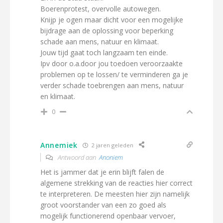
Boerenprotest, overvolle autowegen.
Knijp je ogen maar dicht voor een mogelijke
bijdrage aan de oplossing voor beperking
schade aan mens, natuur en klimaat.
Jouw tijd gaat toch langzaam ten einde.
Ipv door o.a.door jou toedoen veroorzaakte
problemen op te lossen/ te verminderen ga je
verder schade toebrengen aan mens, natuur
en klimaat.
0
Annemiek
2 jaren geleden
Antwoord aan
Anoniem
Het is jammer dat je erin blijft falen de
algemene strekking van de reacties hier correct
te interpreteren. De meesten hier zijn namelijk
groot voorstander van een zo goed als
mogelijk functionerend openbaar vervoer,