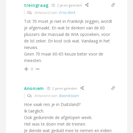
treingraag
2 jaren geleden
Antwoord aan
Erno-Berk
Tot 70 moet je niet in Frankrijk zeggen, wordt
je afgemaakt. En wat te denken van de 60
plussers die massaal de WIA opzoeken, voor
de lol zeker. En kost ook wat. Vandaag in het
nieuws.
Geen 70 maar 60-65 keuze beter voor de
meesten.
0
Anoniem
2 jaren geleden
Antwoord aan
Baardstaart
Hoe vaak reis je in Duitsland?
Ik taeglich.
Ook gedurende de afgelopen week.
Het was te doen met de treinen.
Je diende wat geduld mee te nemen en indien