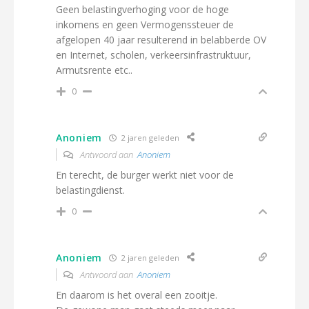
Geen belastingverhoging voor de hoge
inkomens en geen Vermogenssteuer de
afgelopen 40 jaar resulterend in belabberde OV
en Internet, scholen, verkeersinfrastruktuur,
Armutsrente etc..
0
Anoniem
2 jaren geleden
Antwoord aan
Anoniem
En terecht, de burger werkt niet voor de
belastingdienst.
0
Anoniem
2 jaren geleden
Antwoord aan
Anoniem
En daarom is het overal een zooitje.