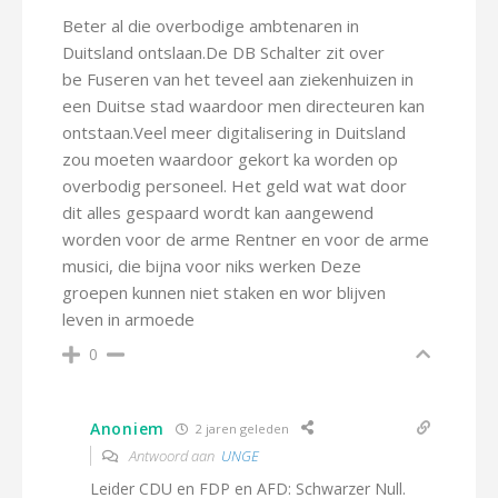
Beter al die overbodige ambtenaren in
Duitsland ontslaan.De DB Schalter zit over
be Fuseren van het teveel aan ziekenhuizen in
een Duitse stad waardoor men directeuren kan
ontstaan.Veel meer digitalisering in Duitsland
zou moeten waardoor gekort ka worden op
overbodig personeel. Het geld wat wat door
dit alles gespaard wordt kan aangewend
worden voor de arme Rentner en voor de arme
musici, die bijna voor niks werken Deze
groepen kunnen niet staken en wor blijven
leven in armoede
0
Anoniem
2 jaren geleden
Antwoord aan
UNGE
Leider CDU en FDP en AFD: Schwarzer Null.