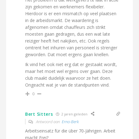
zijn gekomen en werknemers flexibeler.
Hierdoor is er een mismatch op veel plaatsen
in de arbeidsmarkt. De waardering is
afgenomen omdat chauffeurs zich strikt
moesten gaan gedragen, dus een wat late
reiziger heeft het nakijken, etc. Ook regels
omtrent het inhuren van personeel is strenger
geworden. Dat moet ergens gaan knellen.
Ik vind het ook niet erg dat er gestaakt wordt,
maar het moet wel ergens over gaan. Deze
club maakt duidelijk waarvoor ze het doen.
Ongeacht wat je van de standpunten vind.
0
Bert Sitters
2 jaren geleden
Antwoord aan
Erno-Berk
Arbeitseinsatz für die über 70-Jährigen. Arbeit
macht Frei?