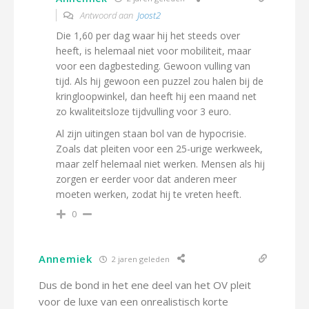
Antwoord aan
Joost2
Die 1,60 per dag waar hij het steeds over
heeft, is helemaal niet voor mobiliteit, maar
voor een dagbesteding. Gewoon vulling van
tijd. Als hij gewoon een puzzel zou halen bij de
kringloopwinkel, dan heeft hij een maand net
zo kwaliteitsloze tijdvulling voor 3 euro.
Al zijn uitingen staan bol van de hypocrisie.
Zoals dat pleiten voor een 25-urige werkweek,
maar zelf helemaal niet werken. Mensen als hij
zorgen er eerder voor dat anderen meer
moeten werken, zodat hij te vreten heeft.
0
Annemiek
2 jaren geleden
Dus de bond in het ene deel van het OV pleit
voor de luxe van een onrealistisch korte